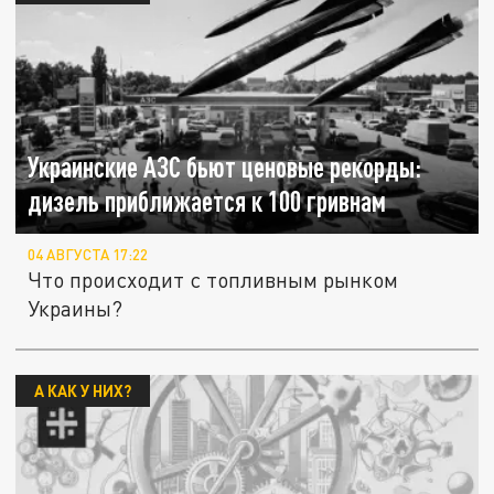
Украинские АЗС бьют ценовые рекорды:
дизель приближается к 100 гривнам
04 АВГУСТА 17:22
Что происходит с топливным рынком
Украины?
А КАК У НИХ?