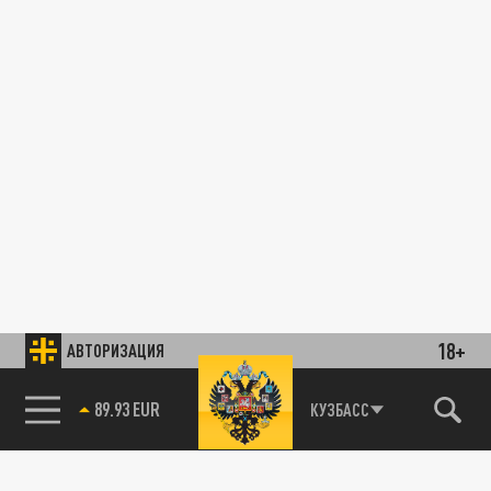
18+
АВТОРИЗАЦИЯ
85.64 BRENT
КУЗБАСС