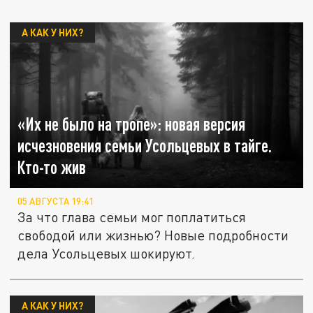
А КАК У НИХ?
«Их не было на тропе»: новая версия
исчезновения семьи Усольцевых в тайге.
Кто-то жив
05 АВГУСТА 19:41
За что глава семьи мог поплатиться
свободой или жизнью? Новые подробности
дела Усольцевых шокируют.
А КАК У НИХ?