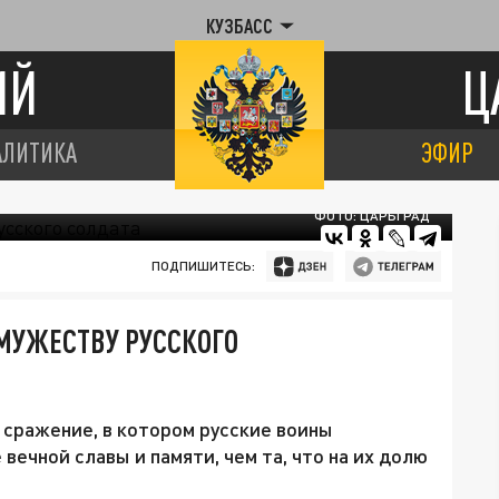
КУЗБАСС
ИЙ
Ц
АЛИТИКА
ЭФИР
ФОТО: ЦАРЬГРАД
ПОДПИШИТЕСЬ:
 МУЖЕСТВУ РУССКОГО
 сражение, в котором русские воины
вечной славы и памяти, чем та, что на их долю