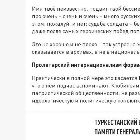
Имя твоё неизвестно, подвиг твой бессм
про очень – очень и очень – много русски
этом, пожалуй, и нет: судьба солдата – б
даже после самых героических побед по
Это не хорошо и не плохо – так устроена
оказывается в архивах, а не в национал
Пролетарский интернационализм форэв
Практически в полной мере это касается
что о нём подчас вспоминают. К юбилеям
патриотической общественности, не раз
идеологическую и политическую конъюнк
ТУРКЕСТАНСКИЙ 
ПАМЯТИ ГЕНЕРАЛ