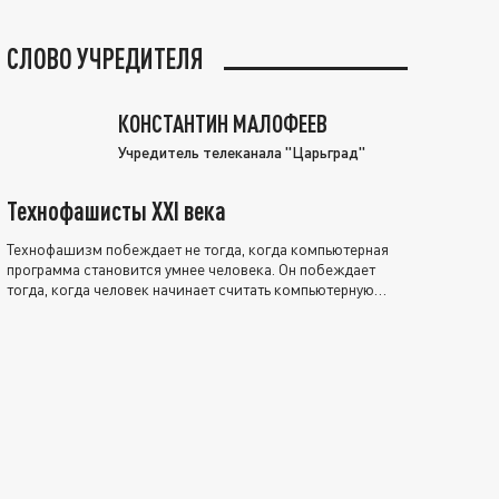
СЛОВО УЧРЕДИТЕЛЯ
КОНСТАНТИН МАЛОФЕЕВ
Учредитель телеканала "Царьград"
Технофашисты XXI века
Технофашизм побеждает не тогда, когда компьютерная
программа становится умнее человека. Он побеждает
тогда, когда человек начинает считать компьютерную
программу нравственно выше себя.