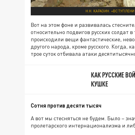
Н.Н. КАРАЗИН. «ВСТУПЛЕН
Вот на этом фоне и развивалась стеснит
относительно подвигов русских солдат в 
происходили вещи фантастические, нев
другого народа, кроме русского. Когда, 
трое суток отбивала атаки десятитысяч
КАК РУССКИЕ ВО
КУШКЕ
Сотня против десяти тысяч
А вот мы стесняться не будем. Было – зн
пролетарского интернационализма и ли