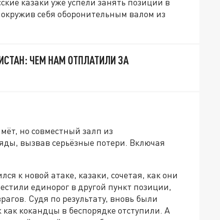
ские казаки уже успели занять позиции в
и окружив себя оборонительным валом из
ИСТАН: ЧЕМ НАМ ОТПЛАТИЛИ ЗА
мёт, но совместный залп из
яды, вызвав серьёзные потери. Включая
ся к новой атаке, казаки, сочетая, как они
местили единорог в другой пункт позиции,
рагов. Судя по результату, вновь были
как кокандцы в беспорядке отступили. А