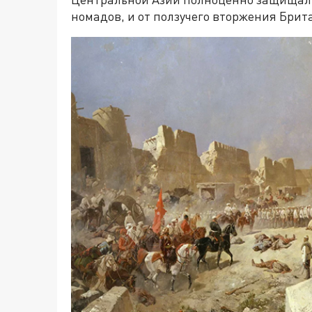
номадов, и от ползучего вторжения Бри