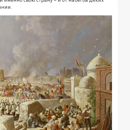
тании.