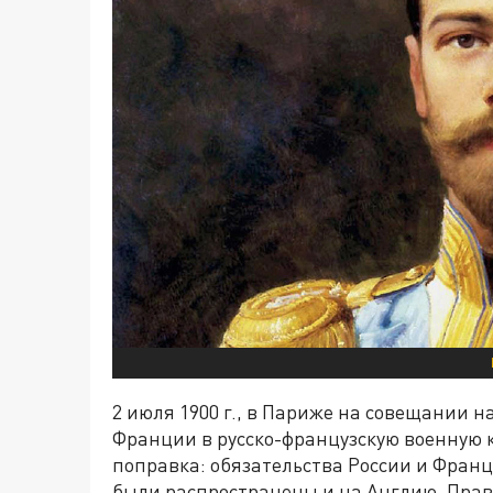
2 июля 1900 г., в Париже на совещании 
Франции в русско-французскую военную 
поправка: обязательства России и Фран
были распространены и на Англию. Правд