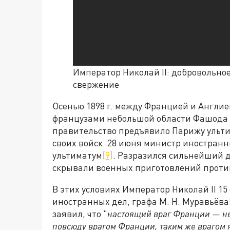
Император Николай II: добровольно
свержение
Осенью 1898 г. между Францией и Англие
французами небольшой области Фашода 
правительство предъявило Парижу ульти
своих войск. 28 июня министр иностранн
ультиматум
[9]
. Разразился сильнейший 
скрывали военных приготовлений прот
В этих условиях Император Николай II 15
иностранных дел, графа М. Н. Муравьёва
заявил, что "
настоящий враг Франции — не 
повсюду врагом Франции, таким же врагом 