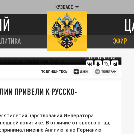
КУЗБАСС
ИЙ
Ц
АЛИТИКА
ЭФИР
ФОТО: ЦАРЬГРАД
ПОДПИШИТЕСЬ:
ЛИИ ПРИВЕЛИ К РУССКО-
есятилетия царствования Императора
внешней политике. В отличие от своего отца,
оспринимал именно Англию, а не Германию