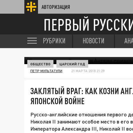
АВТОРИЗАЦИЯ
ПЕРВЫЙ РУССК
РУБРИКИ
НОВОСТИ
АН
ОБЩЕСТВО
ЦАРСКИЙ ГОД
ПЕТР МУЛЬТАТУЛИ
21 МАРТА 2018 21:29
ЗАКЛЯТЫЙ ВРАГ: КАК КОЗНИ АНГ
ЯПОНСКОЙ ВОЙНЕ
Русско-английские отношения первого д
Николая II занимают особое место в его 
Императора Александра III, Николай II в