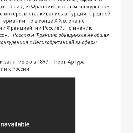
сии, так и для Франции главным конкурентом
е интересы сталкивались в Турции, Средней
Германии, то в конце XIX в. она не
ни Францией, ни Россией. По мнению
он: "
Россию и Францию объединяла не общая
конкуренция с Великобританией за сферы
 занятие ею в 1897 г. Порт-Артура
ии к России.