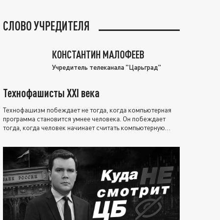
СЛОВО УЧРЕДИТЕЛЯ
КОНСТАНТИН МАЛОФЕЕВ
Учредитель телеканала "Царьград"
Технофашисты XXI века
Технофашизм побеждает не тогда, когда компьютерная
программа становится умнее человека. Он побеждает
тогда, когда человек начинает считать компьютерную
программу нравственно выше себя.