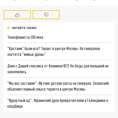
ЧИТАЙТЕ ТАКЖЕ:
Технофашисты XXI века
"Кротами" были все? Теракт в центре Москвы: На генералов
охотятся "живые дроны"
Даня с Дашей спаслись от боевиков ВСУ. Но беды для малышей не
закончились
"Мы вас заставим": Жуткие детали охоты на генерала. Зеленский
объяснил главный смысл теракта в центре Москвы
"Курортный ад": Украинский дрон превратил пляж в Геленджике в
кладбище