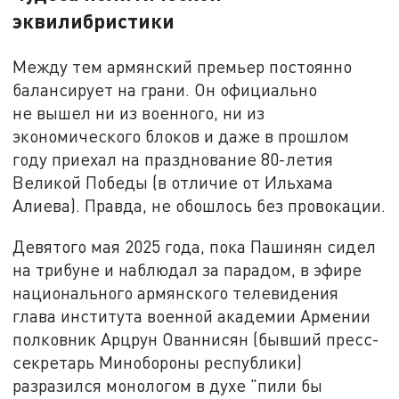
эквилибристики
Между тем армянский премьер постоянно
балансирует на грани. Он официально
не вышел ни из военного, ни из
экономического блоков и даже в прошлом
году приехал на празднование 80-летия
Великой Победы (в отличие от Ильхама
Алиева). Правда, не обошлось без провокации.
Девятого мая 2025 года, пока Пашинян сидел
на трибуне и наблюдал за парадом, в эфире
национального армянского телевидения
глава института военной академии Армении
полковник Арцрун Ованнисян (бывший пресс-
секретарь Минобороны республики)
разразился монологом в духе "пили бы