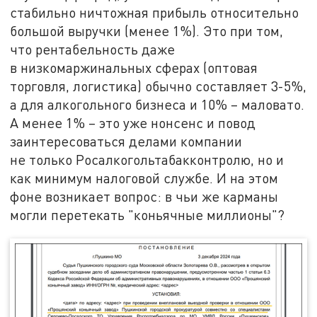
стабильно ничтожная прибыль относительно
большой выручки (менее 1%). Это при том,
что рентабельность даже
в низкомаржинальных сферах (оптовая
торговля, логистика) обычно составляет 3-5%,
а для алкогольного бизнеса и 10% – маловато.
А менее 1% – это уже нонсенс и повод
заинтересоваться делами компании
не только Росалкогольтабакконтролю, но и
как минимум налоговой службе. И на этом
фоне возникает вопрос: в чьи же карманы
могли перетекать "коньячные миллионы"?