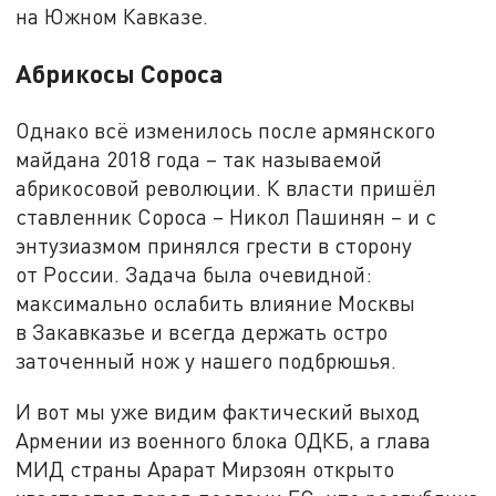
на Южном Кавказе.
Абрикосы Сороса
Однако всё изменилось после армянского
майдана 2018 года – так называемой
абрикосовой революции. К власти пришёл
ставленник Сороса – Никол Пашинян – и с
энтузиазмом принялся грести в сторону
от России. Задача была очевидной:
максимально ослабить влияние Москвы
в Закавказье и всегда держать остро
заточенный нож у нашего подбрюшья.
И вот мы уже видим фактический выход
Армении из военного блока ОДКБ, а глава
МИД страны Арарат Мирзоян открыто