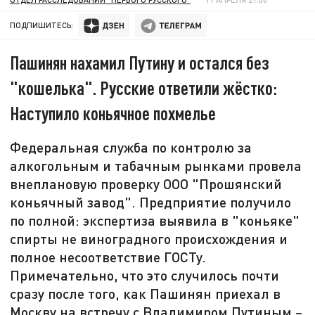
ПОДПИШИТЕСЬ:
Пашинян нахамил Путину и остался без
"кошелька". Русские ответили жёстко:
Наступило коньячное похмелье
Федеральная служба по контролю за
алкогольным и табачным рынками провела
внеплановую проверку ООО "Прошянский
коньячный завод". Предприятие получило
по полной: экспертиза выявила в "коньяке"
спирты не виноградного происхождения и
полное несоответствие ГОСТу.
Примечательно, что это случилось почти
сразу после того, как Пашинян приехал в
Москву на встречу с Владимиром Путиным –