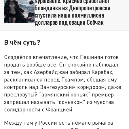
Куршевеле. Красиво сработано!
Блондинка из Днепропетровска
спустила наши полмиллиона
долларов под овации Собчак
В чём суть?
Создаётся впечатление, что Пашинян готов
продать вообще всё. Он спокойно наблюдал
за тем, как Азербайджан забирал Карабах,
раскланивался перед Трампом, обещая ему
контроль над Зангезурским коридором, даже
пресловутый "армянский коньяк" премьер
запрещал называть "коньяком" из чувства
солидарности с Францией.
Между тем у России есть немало рычагов