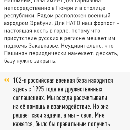
Напомним, база имеет два гарнизона:
непосредственно в Гюмри и в столице
республики. Рядом расположен военный
аэродром Эребуни. Для НАТО наш форпост –
настоящая кость в горле, потому что
присутствие русских в регионе мешает им
поджечь Закавказье. Неудивительно, что
Пашинян периодически намекает: дескать,
базу нужно закрыть.
102-я российская военная база находится
здесь с 1995 года на дружественных
соглашениях. Мы всегда рассчитывали
на её помощь и взаимодействие. Но она
решает свои задачи, а мы – свои. Мне
кажется, было бы правильным получить