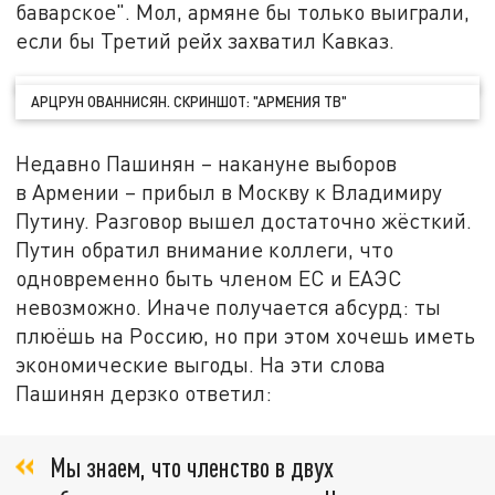
баварское". Мол, армяне бы только выиграли,
если бы Третий рейх захватил Кавказ.
АРЦРУН ОВАННИСЯН. СКРИНШОТ: "АРМЕНИЯ ТВ"
Недавно Пашинян – накануне выборов
в Армении – прибыл в Москву к Владимиру
Путину. Разговор вышел достаточно жёсткий.
Путин обратил внимание коллеги, что
одновременно быть членом ЕС и ЕАЭС
невозможно. Иначе получается абсурд: ты
плюёшь на Россию, но при этом хочешь иметь
экономические выгоды. На эти слова
Пашинян дерзко ответил:
Мы знаем, что членство в двух