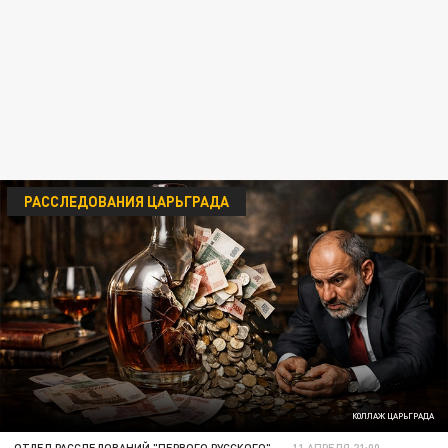
РАССЛЕДОВАНИЯ ЦАРЬГРАДА
КОЛЛАЖ ЦАРЬГРАДА
ОТДЕЛ РАССЛЕДОВАНИЙ "ПЕРВОГО РУССКОГО"
11 АПРЕЛЯ 21:00