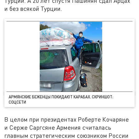
Турции. А 20 лет спустя Пашинян сдал Арцах
и без всякой Турции.
АРМЯНСКИЕ БЕЖЕНЦЫ ПОКИДАЮТ КАРАБАХ. СКРИНШОТ:
СОЦСЕТИ
В целом при президентах Роберте Кочаряне
и Серже Саргсяне Армения считалась
главным стратегическим союзником России