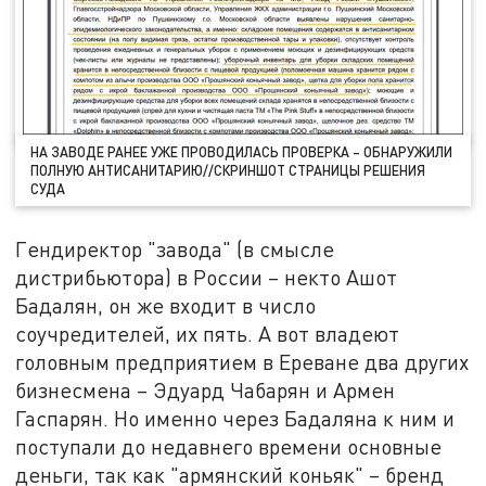
НА ЗАВОДЕ РАНЕЕ УЖЕ ПРОВОДИЛАСЬ ПРОВЕРКА – ОБНАРУЖИЛИ
ПОЛНУЮ АНТИСАНИТАРИЮ//СКРИНШОТ СТРАНИЦЫ РЕШЕНИЯ
СУДА
Гендиректор "завода" (в смысле
дистрибьютора) в России – некто Ашот
Бадалян, он же входит в число
соучредителей, их пять. А вот владеют
головным предприятием в Ереване два других
бизнесмена – Эдуард Чабарян и Армен
Гаспарян. Но именно через Бадаляна к ним и
поступали до недавнего времени основные
деньги, так как "армянский коньяк" – бренд