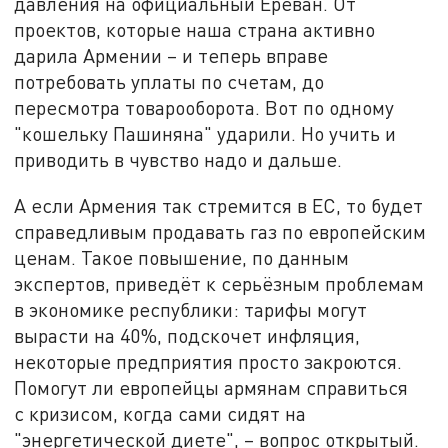
давления на официальный Ереван. От
проектов, которые наша страна активно
дарила Армении – и теперь вправе
потребовать уплаты по счетам, до
пересмотра товарооборота. Вот по одному
"кошельку Пашиняна" ударили. Но учить и
приводить в чувство надо и дальше.
А если Армения так стремится в ЕС, то будет
справедливым продавать газ по европейским
ценам. Такое повышение, по данным
экспертов, приведёт к серьёзным проблемам
в экономике республики: тарифы могут
вырасти на 40%, подскочет инфляция,
некоторые предприятия просто закроются.
Помогут ли европейцы армянам справиться
с кризисом, когда сами сидят на
"энергетической диете", – вопрос открытый.