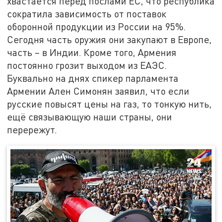
хвастается перед послами ЕС, что республика
сократила зависимость от поставок
оборонной продукции из России на 95%.
Сегодня часть оружия они закупают в Европе,
часть – в Индии. Кроме того, Армения
постоянно грозит выходом из ЕАЭС.
Буквально на днях спикер парламента
Армении Ален Симонян заявил, что если
русские повысят цены на газ, то тонкую нить,
ещё связывающую наши страны, они
перережут.