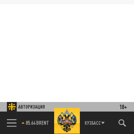
18+
АВТОРИЗАЦИЯ
85.64 BRENT
КУЗБАСС