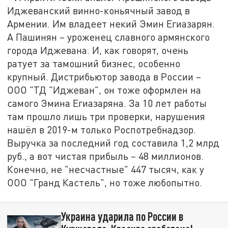
Иджеванский винно-коньячный завод в
Армении. Им владеет некий Эмин Егиазарян.
А Пашинян – уроженец славного армянского
города Иджевана. И, как говорят, очень
ратует за тамошний бизнес, особенно
крупный. Дистрибьютор завода в России –
ООО "ТД "Иджеван", он тоже оформлен на
самого Эмина Егиазаряна. За 10 лет работы
там прошло лишь три проверки, нарушения
нашёл в 2019-м только Роспотребнадзор.
Выручка за последний год составила 1,2 млрд
руб., а вот чистая прибыль – 48 миллионов.
Конечно, не "несчастные" 447 тысяч, как у
ООО "Гранд Кастель", но тоже любопытно.
Украина ударила по России в