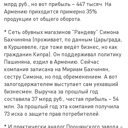
млрд руб., но вот прибыль – 447 тысяч. На
Армению приходится примерно 35%
продукции от общего оборота.
* Сеть обувных магазинов "Рандеву" Симона
Бахчиняна (проживает, по данным Царьграда,
в Куршевеле, где тоже ведёт бизнес, но как
гражданин Кипра). Он поддерживал политику
Пашиняна, ездил в Армению. Сейчас
компания записана на Мириам Бахчинян,
сестру Симона, но под обременением. А вот
залогодержателем выступает сам уехавший
бизнесмен. Выручка за прошлый год
составила 37 млрд руб., чистая прибыль – 54
млн. За прошлый год эта компания получила
73 иска о защите прав потребителей.
* И практически аналог Прошянского завода –