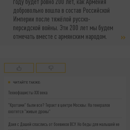
году будет ровно 200 лет, как Армения
добровольно вошла в состав Российской
Империи после тяжёлой русско-
персидской войны. Эти 200 лет мы будем
отмечать вместе с армянским народом.
ЧИТАЙТЕ ТАКЖЕ:
Технофашисты XXI века
"Кротами" были все? Теракт в центре Москвы: На генералов
охотятся "живые дроны"
Даня с Дашей спаслись от боевиков ВСУ. Но беды для малышей не