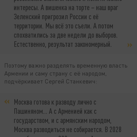
интересы. А вишенка на торте – наш враг
Зеленский пригрозил России с её
территории. Мы всё это съели. А потом
спохватились за две недели до выборов.
Естественно, результат закономерный.
Поэтому важно разделять временную власть
Армении и саму страну с её народом,
подчёркивает Сергей Станкевич:
Москва готова к разводу лично с
Пашиняном... А с Арменией как с
государством, и с армянским народом,
Москва разводиться не собирается. В 2028