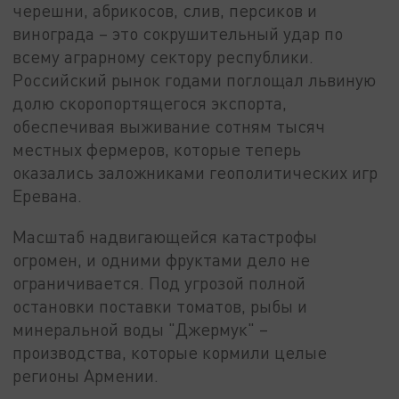
черешни, абрикосов, слив, персиков и
винограда – это сокрушительный удар по
всему аграрному сектору республики.
Российский рынок годами поглощал львиную
долю скоропортящегося экспорта,
обеспечивая выживание сотням тысяч
местных фермеров, которые теперь
оказались заложниками геополитических игр
Еревана.
Масштаб надвигающейся катастрофы
огромен, и одними фруктами дело не
ограничивается. Под угрозой полной
остановки поставки томатов, рыбы и
минеральной воды "Джермук" –
производства, которые кормили целые
регионы Армении.