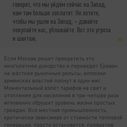
говорят, что мы уйдём сейчас на Запад,
нам там больше заплатят. Не хотите,
чтобы мы ушли на Запад, – давайте
покупайте нас, ублажайте. Вот это угроза
и шантаж.
Если Москва решит прекратить это
многолетнее донорство и переведёт Ереван
на жёсткие рыночные рельсы, иллюзии
армянских властей лопнут в один миг.
Моментальный взлёт тарифов на свет и
отопление для населения в три-четыре раза
мгновенно обрушит уровень жизни простых
граждан. Вся местная промышленность,
критически зависимая от стоимости тепловой
генерации, просто остановится, превратив