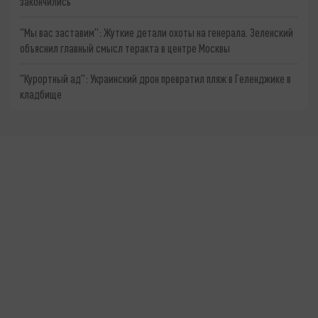
закончились
"Мы вас заставим": Жуткие детали охоты на генерала. Зеленский
объяснил главный смысл теракта в центре Москвы
"Курортный ад": Украинский дрон превратил пляж в Геленджике в
кладбище