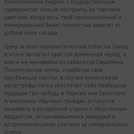
политическим пиаром. Государственный
суверенитет нельзя построить на торговле
цветами, когда весь твой промышленный и
коммунальный базис полностью зависит от
доброй воли соседа.
Цену за этот геополитический побег на Запад
в итоге заплатит простой армянский народ, а
вовсе не чиновники из кабинетов Пашиняна.
Политическая элита, отработав свои
зарубежные гранты, в случае неминуемой
катастрофы легко обеспечит себе безбедное
будущее где-нибудь в Париже или Брюсселе.
А миллионы обычных граждан останутся
выживать в разорённой стране с обнулённым
бюджетом, остановившимися заводами и
астрономическими счетами за коммунальные
услуги.