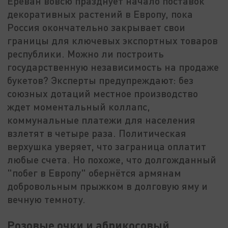
Ереван вовсю празднует начало поставок
декоративных растений в Европу, пока
Россия окончательно закрывает свои
границы для ключевых экспортных товаров
республики. Можно ли построить
государственную независимость на продаже
букетов? Эксперты предупреждают: без
союзных дотаций местное производство
ждет моментальный коллапс,
коммунальные платежи для населения
взлетят в четыре раза. Политическая
верхушка уверяет, что заграница оплатит
любые счета. Но похоже, что долгожданный
"побег в Европу" обернётся армянам
добровольным прыжком в долговую яму и
вечную темноту.
Розовые очки и абрикосовый