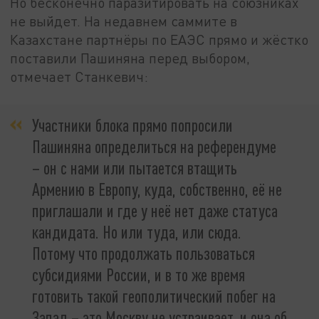
Но бесконечно паразитировать на союзниках
не выйдет. На недавнем саммите в
Казахстане партнёры по ЕАЭС прямо и жёстко
поставили Пашиняна перед выбором,
отмечает Станкевич:
Участники блока прямо попросили
Пашиняна определиться на референдуме
– он с нами или пытается втащить
Армению в Европу, куда, собственно, её не
приглашали и где у неё нет даже статуса
кандидата. Но или туда, или сюда.
Потому что продолжать пользоваться
субсидиями России, и в то же время
готовить такой геополитический побег на
Запад – это Москву не устраивает, и она об