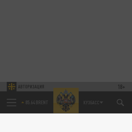
18+
АВТОРИЗАЦИЯ
85.64 BRENT
КУЗБАСС