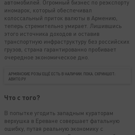
автомобилей. Огромный бизнес по реэкспорту
иномарок, который обеспечивал
колоссальный приток валюты в Армению,
теперь стремительно умирает. Лишившись
этого источника доходов и оставив
транспортную инфраструктуру без российских
грузов, страна гарантированно пробивает
очередное экономическое дно.
АРМЯНСКИЕ РОЗЫ ЕЩЁ ЕСТЬ В НАЛИЧИИ. ПОКА. СКРИНШОТ:
АВИТО.РУ
Что с того?
В попытке угодить западным кураторам
верхушка в Ереване совершает фатальную
ошибку, путая реальную экономику с