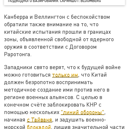
ПОДВОДНОГО БАЗИРОВАНИЯ. СКРИНШОТ: BLOOMBERG
Канберра и Веллингтон с беспокойством
обратили также внимание на то, что
китайские испытания прошли в границах
зоны, объявленной свободной от ядерного
оружия в соответствии с Договором
Раротонга.
Западники свято верят, что к будущей войне
можно готовиться
только им
, что Китай
должен безропотно воспринимать
методичное создание ими против него в
регионе военных альянсов. С целью в
конечном счёте заблокировать КНР с
помощью нескольких
"линий обороны"
,
начиная
с Тайваня
, и задушить военно-
морской
блокадой
, лишив значительной части