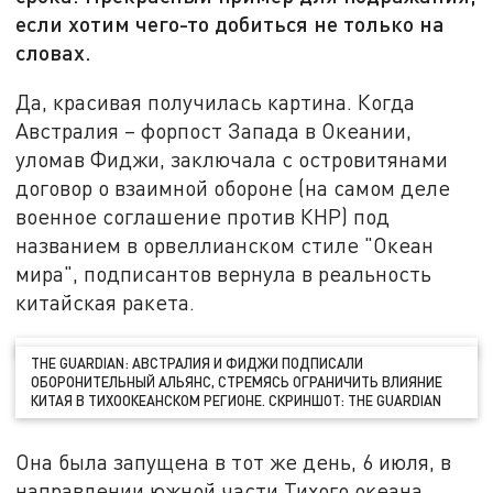
если хотим чего-то добиться не только на
словах.
Да, красивая получилась картина. Когда
Австралия – форпост Запада в Океании,
уломав Фиджи, заключала с островитянами
договор о взаимной обороне (на самом деле
военное соглашение против КНР) под
названием в орвеллианском стиле "Океан
мира", подписантов вернула в реальность
китайская ракета.
THE GUARDIAN: АВСТРАЛИЯ И ФИДЖИ ПОДПИСАЛИ
ОБОРОНИТЕЛЬНЫЙ АЛЬЯНС, СТРЕМЯСЬ ОГРАНИЧИТЬ ВЛИЯНИЕ
КИТАЯ В ТИХООКЕАНСКОМ РЕГИОНЕ. СКРИНШОТ: THЕ GUARDIAN
Она была запущена в тот же день, 6 июля, в
направлении южной части Тихого океана,