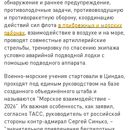
обнаружение и раннее предупреждение,
противолодочные задачи, противовоздушную
и противоракетную оборону, координацию
действий сил флота
в прибрежных и морских
районах
, взаимодействие в воздухе и на море,
проводят совместные артиллерийские
стрельбы, тренировку по спасению экипажа
условно аварийной подводной лодки с
помощью подводного аппарата.
Военно-морские учения стартовали в Циндао,
проходят под единым руководством на базе
созданного объединённого штаба и
называются "Морское взаимодействие –
2026". Их важная особенность, как заявил,
согласно ТАСС, руководитель от российской
стороны контр-адмирал Сергей Синько, –
"значительное привлечение беспилотных