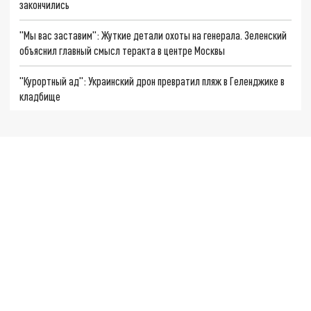
закончились
"Мы вас заставим": Жуткие детали охоты на генерала. Зеленский
объяснил главный смысл теракта в центре Москвы
"Курортный ад": Украинский дрон превратил пляж в Геленджике в
кладбище