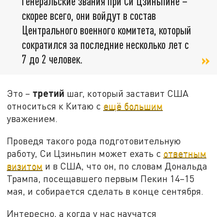
генеральские звания при Си Цзиньпине –
скорее всего, они войдут в состав
Центрального военного комитета, который
сократился за последние несколько лет с
7 до 2 человек.
третий
Это –
шаг, который заставит США
относиться к Китаю с
ещё большим
уважением.
Проведя такого рода подготовительную
работу, Си Цзиньпин может ехать с
ответным
визитом
и в США, что он, по словам Дональда
Трампа, посещавшего первым Пекин 14–15
мая, и собирается сделать в конце сентября.
Интересно, а когда у нас научатся