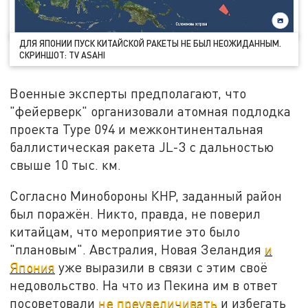
ДЛЯ ЯПОНИИ ПУСК КИТАЙСКОЙ РАКЕТЫ НЕ БЫЛ НЕОЖИДАННЫМ.
СКРИНШОТ: TV ASAHI
Военные эксперты предполагают, что
"фейерверк" организовали атомная подлодка
проекта Type 094 и межконтинентальная
баллистическая ракета JL-3 с дальностью
свыше 10 тыс. км.
Согласно Минобороны КНР, заданный район
был поражён. Никто, правда, не поверил
китайцам, что мероприятие это было
"плановым". Австралия, Новая Зеландия
и
Япония
уже выразили в связи с этим своё
недовольство. На что из Пекина им в ответ
посоветовали
не преувеличивать
и избегать