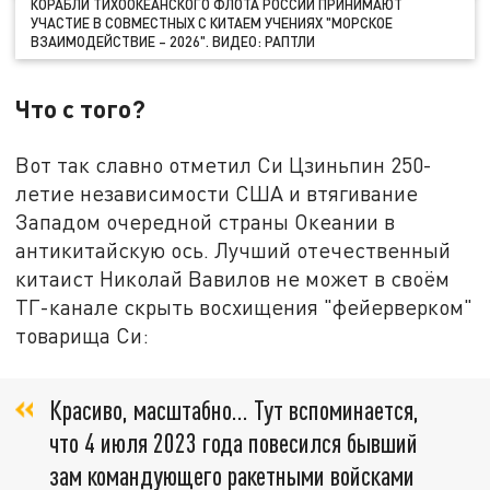
КОРАБЛИ ТИХООКЕАНСКОГО ФЛОТА РОССИИ ПРИНИМАЮТ
УЧАСТИЕ В СОВМЕСТНЫХ С КИТАЕМ УЧЕНИЯХ "МОРСКОЕ
ВЗАИМОДЕЙСТВИЕ – 2026". ВИДЕО: РАПТЛИ
Что с того?
Вот так славно отметил Си Цзиньпин 250-
летие независимости США и втягивание
Западом очередной страны Океании в
антикитайскую ось. Лучший отечественный
китаист Николай Вавилов не может в своём
ТГ-канале скрыть восхищения "фейерверком"
товарища Си:
Красиво, масштабно… Тут вспоминается,
что 4 июля 2023 года повесился бывший
зам командующего ракетными войсками