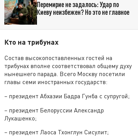
Перемирие не задалось: Удар по
Киеву неизбежен? Но это не главное
Кто на трибунах
Состав высокопоставленных гостей на
трибунах вполне соответствовал общему духу
нынешнего парада. Всего Москву посетили
главы семи иностранных государств:
– президент Абхазии Бадра Гунба с супругой;
– президент Белоруссии Александр
Лукашенко;
– президент Лаоса Тхонглун Сисулит;