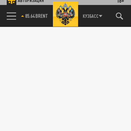
18+
АВТОРИЗАЦИЯ
85.64 BRENT
КУЗБАСС