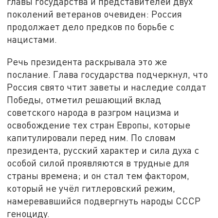
главы государства и представителей двух
поколений ветеранов очевиден: Россия
продолжает дело предков по борьбе с
нацистами.
Речь президента раскрывала это же
послание. Глава государства подчеркнул, что
Россия свято чтит заветы и наследие солдат
Победы, отметил решающий вклад
советского народа в разгром нацизма и
освобождение тех стран Европы, которые
капитулировали перед ним. По словам
президента, русский характер и сила духа с
особой силой проявляются в трудные для
страны времена; и он стал тем фактором,
который не учёл гитлеровский режим,
намеревавшийся подвергнуть народы СССР
геноциду.