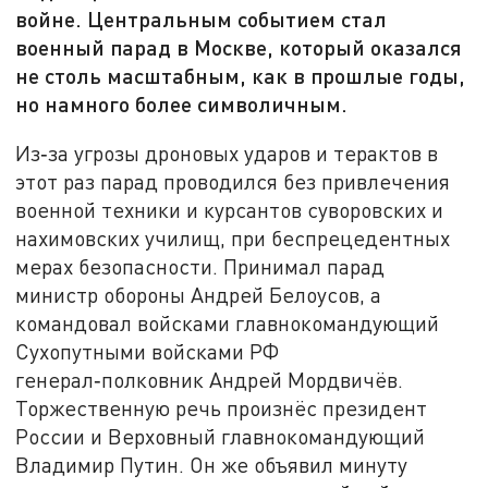
войне. Центральным событием стал
военный парад в Москве, который оказался
не столь масштабным, как в прошлые годы,
но намного более символичным.
Из‑за угрозы дроновых ударов и терактов в
этот раз парад проводился без привлечения
военной техники и курсантов суворовских и
нахимовских училищ, при беспрецедентных
мерах безопасности. Принимал парад
министр обороны Андрей Белоусов, а
командовал войсками главнокомандующий
Сухопутными войсками РФ
генерал‑полковник Андрей Мордвичёв.
Торжественную речь произнёс президент
России и Верховный главнокомандующий
Владимир Путин. Он же объявил минуту