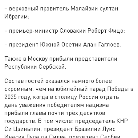
– верховный правитель Малайзии султан
Ибрагим;
– премьер‑министр Словакии Роберт Фицо;
– президент Южной Осетии Алан Гаглоев.
Также в Москву прибыли представители
Республики Сербской.
Состав гостей оказался намного более
скромным, чем на юбилейный парад Победы в
2025 году, когда в столицу России отдать
дань уважения победителям нацизма
прибыли главы почти трёх десятков
государств. В том числе: председатель КНР
Си Цзиньпин, президент Бразилии Луис
Инасиу Лула да Силва, президент Сербии