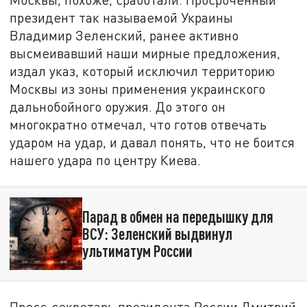
президент так называемой Украины
Владимир Зеленский, ранее активно
высмеивавший наши мирные предложения,
издал указ, который исключил территорию
Москвы из зоны применения украинского
дальнобойного оружия. До этого он
многократно отмечал, что готов отвечать
ударом на удар, и давал понять, что не боится
нашего удара по центру Киева.
Парад в обмен на передышку для
ВСУ: Зеленский выдвинул
ультиматум России
Пресс‑секретарь президента России Дмитрий