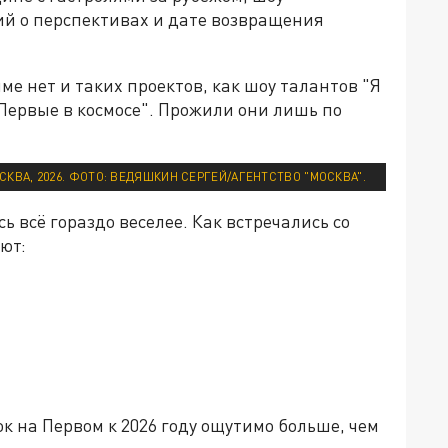
ий о перспективах и дате возвращения
ме нет и таких проектов, как шоу талантов "Я
Первые в космосе". Прожили они лишь по
ОСКВА, 2026. ФОТО: ВЕДЯШКИН СЕРГЕЙ/АГЕНТСТВО "МОСКВА".
ь всё гораздо веселее. Как встречались со
ют:
 на Первом к 2026 году ощутимо больше, чем