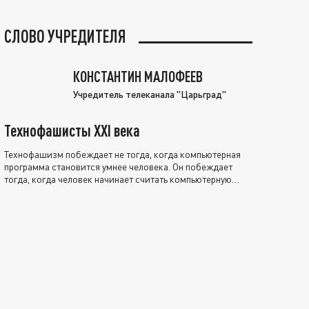
СЛОВО УЧРЕДИТЕЛЯ
КОНСТАНТИН МАЛОФЕЕВ
Учредитель телеканала "Царьград"
Технофашисты XXI века
Технофашизм побеждает не тогда, когда компьютерная
программа становится умнее человека. Он побеждает
тогда, когда человек начинает считать компьютерную
программу нравственно выше себя.