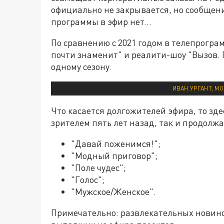
официально не закрывается, но сообщен
программы в эфир нет...
По сравнению с 2021 годом в телепрограм
почти знаменит" и реалити-шоу "Вызов. 
одному сезону.
ИВАН УРГАНТ, М
Что касается долгожителей эфира, то здес
зрителем пять лет назад, так и продолжа
"Давай поженимся!";
"Модный приговор";
"Поле чудес";
"Голос";
"Мужское/Женское".
Примечательно: развлекательных новинок