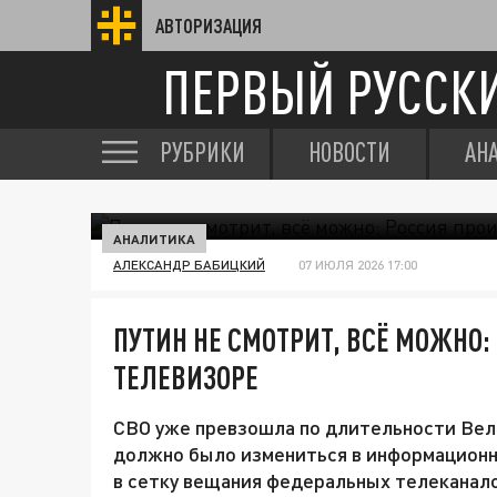
АВТОРИЗАЦИЯ
ПЕРВЫЙ РУССК
РУБРИКИ
НОВОСТИ
АН
АНАЛИТИКА
АЛЕКСАНДР БАБИЦКИЙ
07 ИЮЛЯ 2026 17:00
ПУТИН НЕ СМОТРИТ, ВСЁ МОЖНО:
ТЕЛЕВИЗОРЕ
СВО уже превзошла по длительности Вели
должно было измениться в информационн
в сетку вещания федеральных телеканало