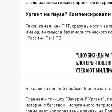
стало развлекательных проектов по сра
Ургант на паузе? Компенсировали
Такой канал, как ТНТ, сразу выносим за 
имеющий смысла без юмористического ко
"России-1" и НТВ.
"ШОУБИЗ-ДЫРА" 
БЛОГЕРЫ-ПОШЛЯ
УТЕКАЮТ МИЛЛИ
В развлекательной обойме Первого канал
Главная – ток-шоу "Вечерний Ургант", п
истории с бегством "испуганного патриот
совмещает корпоративные заказы на Род