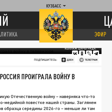
КУЗБАСС
ИЙ
Ц
АЛИТИКА
ЭФИР
КОЛЛАЖ ЦАРЬГРАДА.
ПОДПИШИТЕСЬ:
 РОССИЯ ПРОИГРАЛА ВОЙНУ В
кую Отечественную войну – наверняка что-то
о-медийной повестке нашей страны. Заглянем
в образца середины 2026-го – меньше ли там