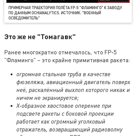
ПРИМЕРНАЯ ТРАЕКТОРИЯ ПОЛЁТА FP‑5 "ФЛАМИНГО" К ЗАВОДУ
ПО ДАННЫМ OCHIANALYTICS. ИСТОЧНИК: "ВОЕННЫЙ
ОСВЕДОМИТЕЛЬ"
Это же не "Томагавк"
Ранее многократно отмечалось, что FP‑5
"Фламинго" – это крайне примитивная ракета:
огромная стальная труба в качестве
фюзеляжа, авиационный двигатель поверх
неё, раскалённый выхлоп которого никак и
ничем не экранируется;
Х‑образное хвостовое оперение при
подсвете ракеты с боковой проекции
работает как огромный уголковый
отражатель, возвращающий радиоволну