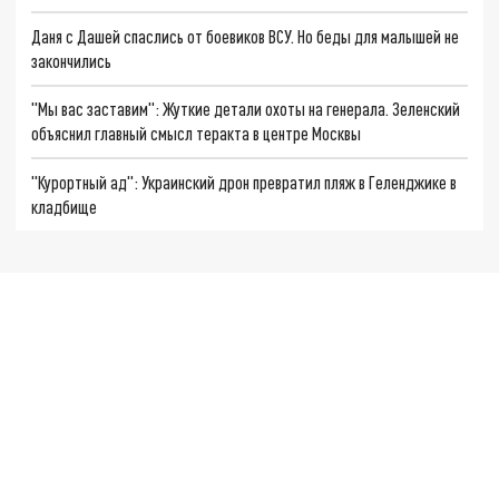
Даня с Дашей спаслись от боевиков ВСУ. Но беды для малышей не
закончились
"Мы вас заставим": Жуткие детали охоты на генерала. Зеленский
объяснил главный смысл теракта в центре Москвы
"Курортный ад": Украинский дрон превратил пляж в Геленджике в
кладбище