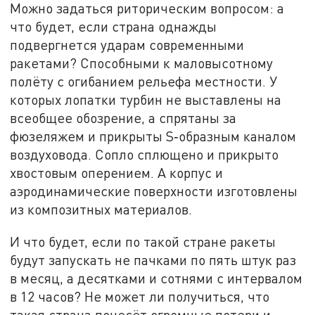
Можно задаться риторическим вопросом: а
что будет, если страна однажды
подвергнется ударам современными
ракетами? Способными к маловысотному
полёту с огибанием рельефа местности. У
которых лопатки турбин не выставлены на
всеобщее обозрение, а спрятаны за
фюзеляжем и прикрыты S‑образным каналом
воздуховода. Сопло сплющено и прикрыто
хвостовым оперением. А корпус и
аэродинамические поверхности изготовлены
из композитных материалов.
И что будет, если по такой стране ракеты
будут запускать не пачками по пять штук раз
в месяц, а десятками и сотнями с интервалом
в 12 часов? Не может ли получиться, что
такая страна понесёт огромные потери и