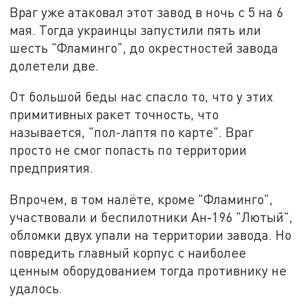
Враг уже атаковал этот завод в ночь с 5 на 6
мая. Тогда украинцы запустили пять или
шесть "Фламинго", до окрестностей завода
долетели две.
От большой беды нас спасло то, что у этих
примитивных ракет точность, что
называется, "пол-лаптя по карте". Враг
просто не смог попасть по территории
предприятия.
Впрочем, в том налёте, кроме "Фламинго",
участвовали и беспилотники Ан‑196 "Лютый",
обломки двух упали на территории завода. Но
повредить главный корпус с наиболее
ценным оборудованием тогда противнику не
удалось.