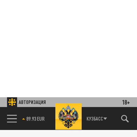
18+
АВТОРИЗАЦИЯ
85.64 BRENT
КУЗБАСС