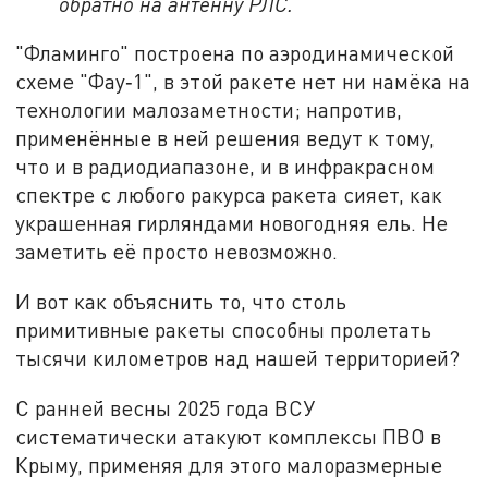
обратно на антенну РЛС.
"Фламинго" построена по аэродинамической
схеме "Фау‑1", в этой ракете нет ни намёка на
технологии малозаметности; напротив,
применённые в ней решения ведут к тому,
что и в радиодиапазоне, и в инфракрасном
спектре с любого ракурса ракета сияет, как
украшенная гирляндами новогодняя ель. Не
заметить её просто невозможно.
И вот как объяснить то, что столь
примитивные ракеты способны пролетать
тысячи километров над нашей территорией?
С ранней весны 2025 года ВСУ
систематически атакуют комплексы ПВО в
Крыму, применяя для этого малоразмерные