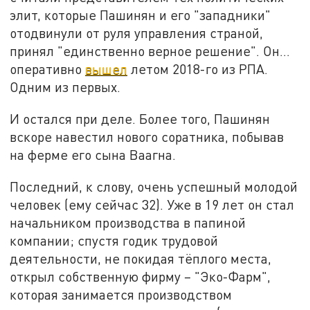
элит, которые Пашинян и его "западники"
отодвинули от руля управления страной,
принял "единственно верное решение". Он...
оперативно
вышел
летом 2018-го из РПА.
Одним из первых.
И остался при деле. Более того, Пашинян
вскоре навестил нового соратника, побывав
на ферме его сына Ваагна.
Последний, к слову, очень успешный молодой
человек (ему сейчас 32). Уже в 19 лет он стал
начальником производства в папиной
компании; спустя годик трудовой
деятельности, не покидая тёплого места,
открыл собственную фирму – "Эко-Фарм",
которая занимается производством