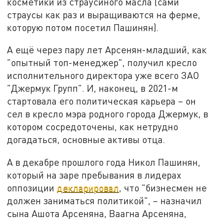
косметики из страусиного масла (сами
страусы как раз и выращиваются на ферме,
которую потом посетил Пашинян).
А ещё через пару лет Арсенян-младший, как
"опытный топ-менеджер", получил кресло
исполнительного директора уже всего ЗАО
"Джермук Групп". И, наконец, в 2021-м
стартовала его политическая карьера – он
сел в кресло мэра родного города Джермук, в
котором сосредоточены, как нетрудно
догадаться, основные активы отца.
А в декабре прошлого года Никол Пашинян,
который на заре пребывания в лидерах
оппозиции
декларировал
, что "бизнесмен не
должен заниматься политикой", – назначил
сына Ашота Арсеняна, Ваагна Арсеняна,