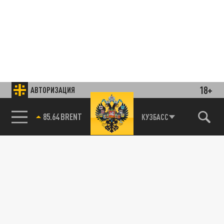
18+
АВТОРИЗАЦИЯ
85.64 BRENT
КУЗБАСС