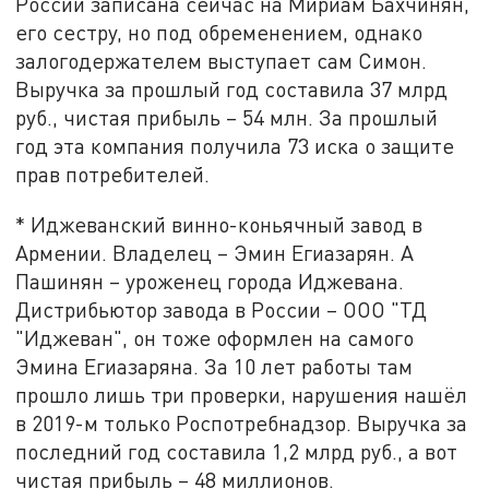
России записана сейчас на Мириам Бахчинян,
его сестру, но под обременением, однако
залогодержателем выступает сам Симон.
Выручка за прошлый год составила 37 млрд
руб., чистая прибыль – 54 млн. За прошлый
год эта компания получила 73 иска о защите
прав потребителей.
* Иджеванский винно-коньячный завод в
Армении. Владелец – Эмин Егиазарян. А
Пашинян – уроженец города Иджевана.
Дистрибьютор завода в России – ООО "ТД
"Иджеван", он тоже оформлен на самого
Эмина Егиазаряна. За 10 лет работы там
прошло лишь три проверки, нарушения нашёл
в 2019-м только Роспотребнадзор. Выручка за
последний год составила 1,2 млрд руб., а вот
чистая прибыль – 48 миллионов.