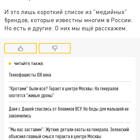
И это лишь короткий список из "медийных"
брендов, которые известны многим в России.
Но есть и другие. О них мы ещё расскажем.
ЧИТАЙТЕ ТАКЖЕ:
Технофашисты XXI века
"Кротами" были все? Теракт в центре Москвы: На генералов
охотятся "живые дроны"
Даня с Дашей спаслись от боевиков ВСУ. Но беды для малышей не
закончились
"Мы вас заставим": Жуткие детали охоты на генерала. Зеленский
объяснил главный смысл теракта в центре Москвы