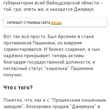
губернатором всей Вайоцдзорской области –
той, где, опять же, и находится Джермук.
СКРИНШОТ СТРАНИЦЫ САЙТА
GOV.AM
Вот так всё просто. Был Арсенян в стане
противников Пашиняна, но вовремя
сориентировался. И бизнес сохранил, и сын
надёжно прикрывает теперь активы
благодаря государственной должности, и
негласный статус "кошелька" Пашиняна
получил.
Что с того?
Понятно, что, как и с "Прошянским коньячным
заводом", блокировка продаж "Джермука" в