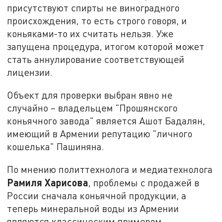
присутствуют спирты не виноградного
происхождения, то есть строго говоря, и
коньяками-то их считать нельзя. Уже
запущена процедура, итогом которой может
стать аннулирование соответствующей
лицензии.
Объект для проверки выбран явно не
случайно – владельцем "Прошянского
коньячного завода" является Ашот Бадалян,
имеющий в Армении репутацию "личного
кошелька" Пашиняна.
По мнению политтехнолога и медиатехнолога
Рамиля Харисова
, проблемы с продажей в
России сначала коньячной продукции, а
теперь минеральной воды из Армении
являются классическим примером