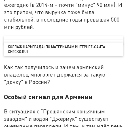
ежегодно (в 2014-м – почти "минус" 90 млн). И
это притом, что выручка тоже была
стабильной, в последние годы превышая 500
млн рублей.
КОЛЛАЖ ЦАРЬГРАДА (ПО МАТЕРИАЛАМ ИНТЕРНЕТ-САЙТА
CHECKO.RU)
Как так получилось и зачем армянский
владелец много лет держался за такую
"дочку" в России?
Особый сигнал для Армении
В ситуациях с "Прошянским коньячным
заводом" и водой "Джермук" существует
очевидные параллели. И там, и там идёт речь