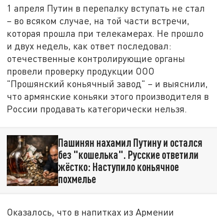
1 апреля Путин в перепалку вступать не стал
– во всяком случае, на той части встречи,
которая прошла при телекамерах. Не прошло
и двух недель, как ответ последовал:
отечественные контролирующие органы
провели проверку продукции ООО
"Прошянский коньячный завод" – и выяснили,
что армянские коньяки этого производителя в
России продавать категорически нельзя.
Пашинян нахамил Путину и остался
без "кошелька". Русские ответили
жёстко: Наступило коньячное
похмелье
Оказалось, что в напитках из Армении