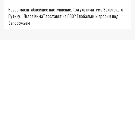
Новое масштабнейшее наступление. Три ультиматума Зеленского
Путину. "Львов Кима" поставят на ПВО? Глобальный прорыв под
Запорожьем