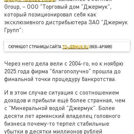
Group, – ООО "Торговый дом "Джермук",
который позиционировал себя как
эксклюзивного дистрибьютера ЗАО "Джермук
Групп":
СКРИНШОТ СТРАНИЦЫ САЙТА
TD-JERMUK.RU
(ВЕБ-АРХИВ)
Через него дела вели с 2004-го, но к ноябрю
2025 года фирма "благополучно" прошла до
финальной точки процедуру банкротства.
И в этом случае ситуация с соотношением
доходов и прибыли ещё более странная, чем
с "Минеральной водой "Джермук". Более
десяти лет армянский владелец головного
бизнеса почему-то терпел стабильные
убытки в десятки миллионов рублей