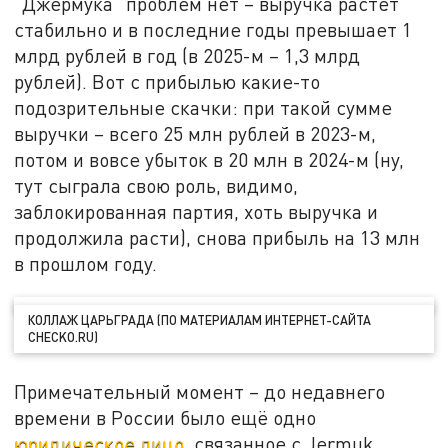
"Джермука" проблем нет – выручка растёт
стабильно и в последние годы превышает 1
млрд рублей в год (в 2025-м – 1,3 млрд
рублей). Вот с прибылью какие-то
подозрительные скачки: при такой сумме
выручки – всего 25 млн рублей в 2023-м,
потом и вовсе убыток в 20 млн в 2024-м (ну,
тут сыграла свою роль, видимо,
заблокированная партия, хоть выручка и
продолжила расти), снова прибыль на 13 млн
в прошлом году.
КОЛЛАЖ ЦАРЬГРАДА (ПО МАТЕРИАЛАМ ИНТЕРНЕТ-САЙТА
CHECKO.RU)
Примечательный момент – до недавнего
времени в России было ещё одно
юридическое лицо
, связанное с Jermuk