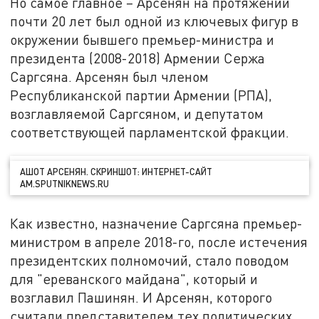
Но самое главное – Арсенян на протяжении
почти 20 лет был одной из ключевых фигур в
окружении бывшего премьер-министра и
президента (2008-2018) Армении Сержа
Саргсяна. Арсенян был членом
Республиканской партии Армении (РПА),
возглавляемой Саргсяном, и депутатом
соответствующей парламентской фракции.
АШОТ АРСЕНЯН. СКРИНШОТ: ИНТЕРНЕТ-САЙТ
AM.SPUTNIKNEWS.RU
Как известно, назначение Саргсяна премьер-
министром в апреле 2018-го, после истечения
президентских полномочий, стало поводом
для "ереванского майдана", который и
возглавил Пашинян. И Арсенян, которого
считали представителем тех политических