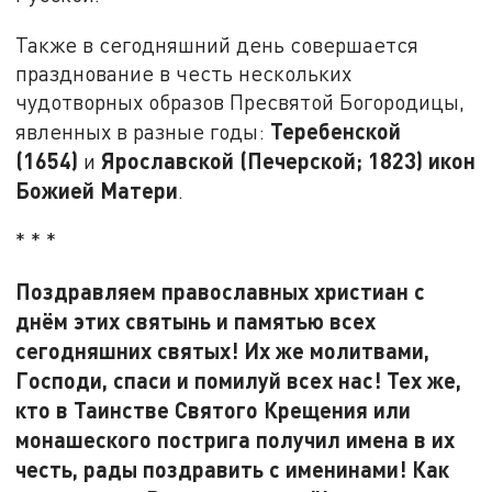
Также в сегодняшний день совершается
празднование в честь нескольких
чудотворных образов Пресвятой Богородицы,
Теребенской
явленных в разные годы:
(1654)
Ярославской (Печерской; 1823) икон
и
Божией Матери
.
* * *
Поздравляем православных христиан с
днём этих святынь и памятью всех
сегодняшних святых! Их же молитвами,
Господи, спаси и помилуй всех нас! Тех же,
кто в Таинстве Святого Крещения или
монашеского пострига получил имена в их
честь, рады поздравить с именинами! Как