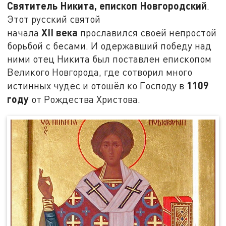
Святитель Никита, епископ Новгородский
.
Этот русский святой
XII
века
начала
прославился своей непростой
борьбой с бесами. И одержавший победу над
ними отец Никита был поставлен епископом
Великого Новгорода, где сотворил много
1109
истинных чудес и отошёл ко Господу в
году
от Рождества Христова.