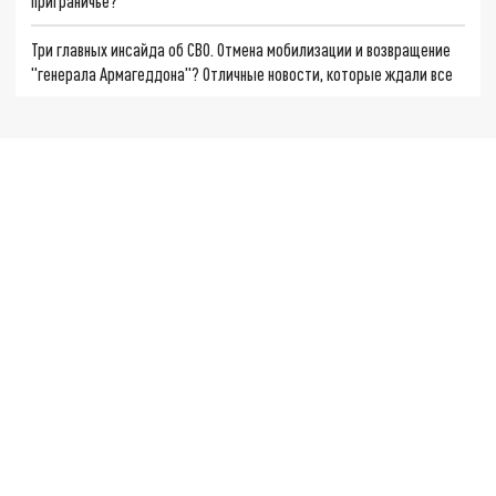
приграничье?
Три главных инсайда об СВО. Отмена мобилизации и возвращение
"генерала Армагеддона"? Отличные новости, которые ждали все