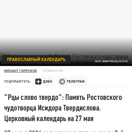
ПРАВОСЛАВНЫЙ КАЛЕНДАРЬ
ФОТО: WWW.PRAVOSLAVIE.RU
МИХАИЛ ТЮРЕНКОВ
27 МАЯ 01:00
ПОДПИШИТЕСЬ:
"Рцы слово твердо": Память Ростовского
чудотворца Исидора Твердислова.
Церковный календарь на 27 мая