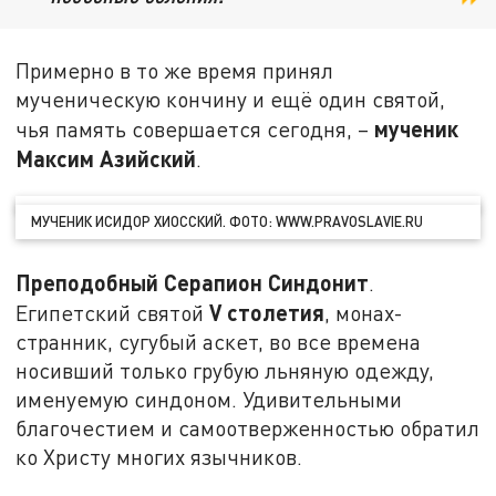
Примерно в то же время принял
мученическую кончину и ещё один святой,
мученик
чья память совершается сегодня, –
Максим Азийский
.
МУЧЕНИК ИСИДОР ХИОССКИЙ. ФОТО: WWW.PRAVOSLAVIE.RU
Преподобный Серапион Синдонит
.
V
столетия
Египетский святой
, монах-
странник, сугубый аскет, во все времена
носивший только грубую льняную одежду,
именуемую синдоном. Удивительными
благочестием и самоотверженностью обратил
ко Христу многих язычников.