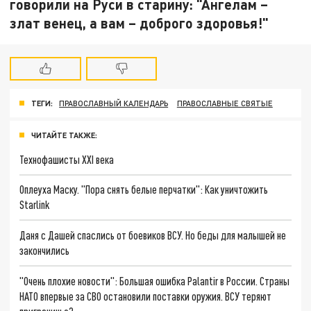
говорили на Руси в старину: "Ангелам –
злат венец, а вам – доброго здоровья!"
ТЕГИ:
ПРАВОСЛАВНЫЙ КАЛЕНДАРЬ
ПРАВОСЛАВНЫЕ СВЯТЫЕ
ЧИТАЙТЕ ТАКЖЕ:
Технофашисты XXI века
Оплеуха Маску. "Пора снять белые перчатки": Как уничтожить
Starlink
Даня с Дашей спаслись от боевиков ВСУ. Но беды для малышей не
закончились
"Очень плохие новости": Большая ошибка Palantir в России. Страны
НАТО впервые за СВО остановили поставки оружия. ВСУ теряют