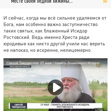
месте своей бедной хижины...
И сейчас, когда мы всё сильнее удаляемся от
Бога, нам особенно важно заступничество
таких святых, как блаженный Исидор
Ростовский. Ведь именно Христа ради
юродивые как никто другой учили нас верить
не напоказ, но искренне, нелицемерно.