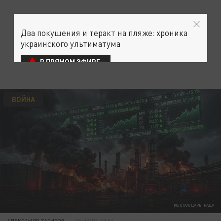
Два покушения и теракт на пляже: хроника
украинского ультиматума
В ПРЯМОМ ЭФИРЕ:
ВОЙНА
КОЛЛАЖ ЦАРЬГРАДА
АЛЕКСАНДР ТАГИРОВ
08 ИЮЛЯ 09:51