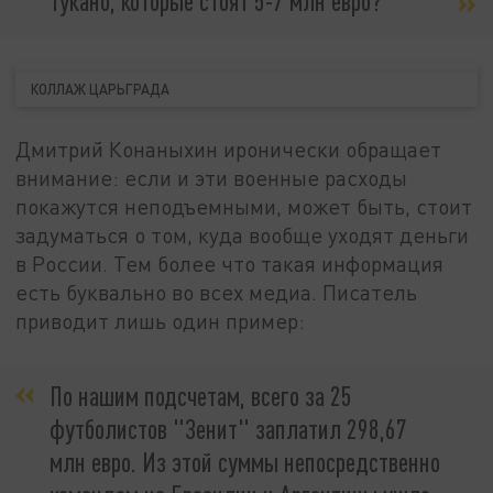
Тукано, которые стоят 5-7 млн евро?
КОЛЛАЖ ЦАРЬГРАДА
Дмитрий Конаныхин иронически обращает
внимание: если и эти военные расходы
покажутся неподъемными, может быть, стоит
задуматься о том, куда вообще уходят деньги
в России. Тем более что такая информация
есть буквально во всех медиа. Писатель
приводит лишь один пример:
По нашим подсчетам, всего за 25
футболистов "Зенит" заплатил 298,67
млн евро. Из этой суммы непосредственно