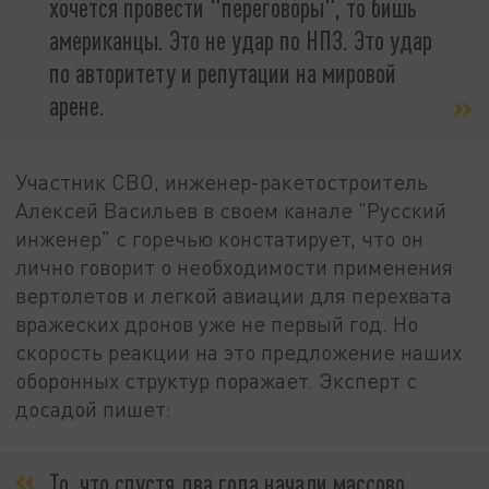
хочется провести "переговоры", то бишь
американцы. Это не удар по НПЗ. Это удар
по авторитету и репутации на мировой
арене.
Участник СВО, инженер-ракетостроитель
Алексей Васильев в своем канале "Русский
инженер" с горечью констатирует, что он
лично говорит о необходимости применения
вертолетов и легкой авиации для перехвата
вражеских дронов уже не первый год. Но
скорость реакции на это предложение наших
оборонных структур поражает. Эксперт с
досадой пишет:
То, что спустя два года начали массово