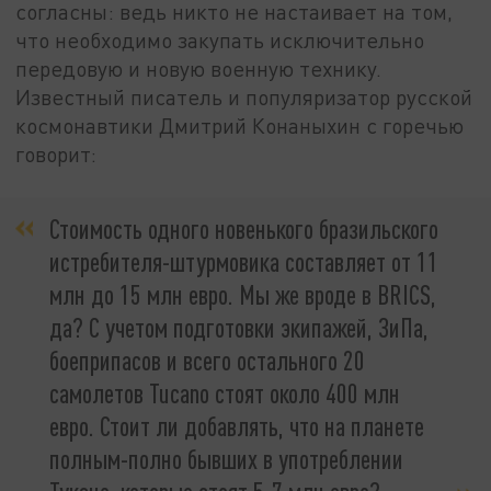
согласны: ведь никто не настаивает на том,
что необходимо закупать исключительно
передовую и новую военную технику.
Известный писатель и популяризатор русской
космонавтики Дмитрий Конаныхин с горечью
говорит:
Стоимость одного новенького бразильского
истребителя-штурмовика составляет от 11
млн до 15 млн евро. Мы же вроде в BRICS,
да? С учетом подготовки экипажей, ЗиПа,
боеприпасов и всего остального 20
самолетов Tucano стоят около 400 млн
евро. Стоит ли добавлять, что на планете
полным-полно бывших в употреблении