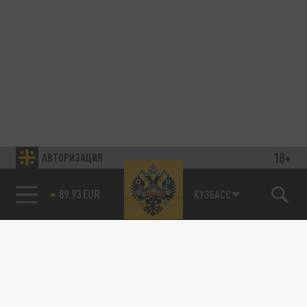
18+
АВТОРИЗАЦИЯ
85.64 BRENT
КУЗБАСС