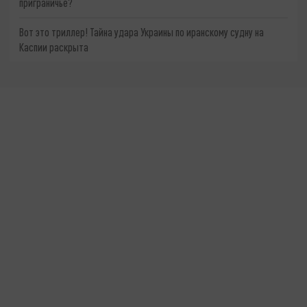
приграничье?
Вот это триллер! Тайна удара Украины по иранскому судну на
Каспии раскрыта