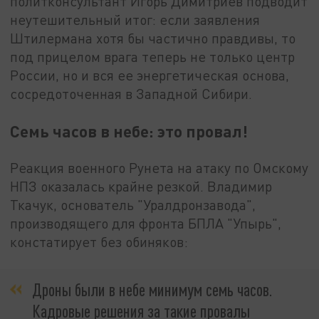
политконсультант Игорь Димитриев подводит
неутешительный итог: если заявления
Штилермана хотя бы частично правдивы, то
под прицелом врага теперь не только центр
России, но и вся ее энергетическая основа,
сосредоточенная в Западной Сибири.
Семь часов в небе: это провал!
Реакция военного Рунета на атаку по Омскому
НПЗ оказалась крайне резкой. Владимир
Ткачук, основатель "Уралдронзавода",
производящего для фронта БПЛА "Упырь",
констатирует без обиняков:
Дроны были в небе минимум семь часов.
Кадровые решения за такие провалы