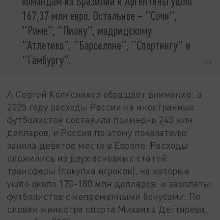
командам из Бразилии и Аргентины ушло
167,37 млн евро. Остальное – "Сочи",
"Роме", "Лиону", мадридскому
"Атлетико", "Барселоне", "Спортингу" и
"Гамбургу".
А Сергей Колясников обращает внимание: в
2025 году расходы России на иностранных
футболистов составили примерно 243 млн
долларов, и Россия по этому показателю
заняла девятое место в Европе. Расходы
сложились из двух основных статей:
трансферы (покупка игроков), на которые
ушло около 170-180 млн долларов, и зарплаты
футболистов с непременными бонусами. По
словам министра спорта Михаила Дегтярева,