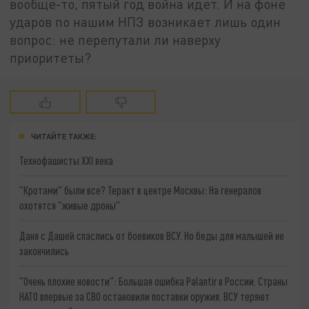
вообще-то, пятый год война идет. И на фоне
ударов по нашим НПЗ возникает лишь один
вопрос: не перепутали ли наверху
приоритеты?
ЧИТАЙТЕ ТАКЖЕ:
Технофашисты XXI века
"Кротами" были все? Теракт в центре Москвы: На генералов
охотятся "живые дроны"
Даня с Дашей спаслись от боевиков ВСУ. Но беды для малышей не
закончились
"Очень плохие новости": Большая ошибка Palantir в России. Страны
НАТО впервые за СВО остановили поставки оружия. ВСУ теряют