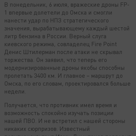
В понедельник, 6 июля, вражеские дроны FP-
1 впервые долетели до Омска и смогли
нанести удар по НПЗ стратегического
значения, вырабатывающему каждый шестой
литр бензина в России. Верный слуга
киевского режима, совладелец Fire Point
Денис Штилерман после атаки не скрывал
торжества. Он заявил, что теперь его
модернизированные дроны якобы способны
пролетать 3400 км. И главное – маршрут до
Омска, по его словам, проектировался больше
недели.
Получается, что противник имел время и
возможность спокойно изучать позиции
нашей ПВО. И не встретил с нашей стороны
никаких сюрпризов. Известный