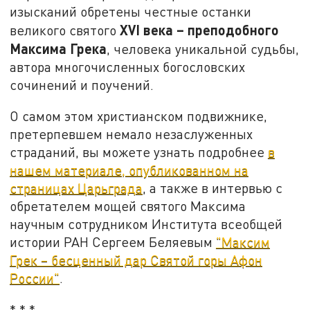
изысканий обретены честные останки
XVI
века
–
преподобного
великого святого
Максима Грека
, человека уникальной судьбы,
автора многочисленных богословских
сочинений и поучений.
О самом этом христианском подвижнике,
претерпевшем немало незаслуженных
страданий, вы можете узнать подробнее
в
нашем материале, опубликованном на
страницах Царьграда
, а также в интервью с
обретателем мощей святого Максима
научным сотрудником Института всеобщей
истории РАН Сергеем Беляевым
"Максим
Грек – бесценный дар Святой горы Афон
России"
.
* * *