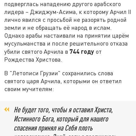
подверглась нападению другого арабского
лидера – Джиджум-Асима, к которому Арчил II
лично явился с просьбой не разорять родной
земли и не обращать её народ в ислам.
Однако арабы настаивали на принятии царём
мусульманства и после решительного отказа
744 году
убили святого Арчила в
от
Рождества Христова.
В "Летописи Грузии" сохранились слова
святого царя Арчила, которыми он ответил
своим мучителям:
Не будет того, чтобы я оставил Христа,
Истинного Бога, который для нашего
спасения принял на Себя плоть