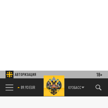
18+
АВТОРИЗАЦИЯ
85.64 BRENT
КУЗБАСС