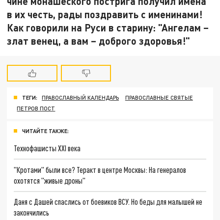
чине монашеского пострига получил имена
в их честь, рады поздравить с именинами!
Как говорили на Руси в старину: "Ангелам –
злат венец, а вам – доброго здоровья!"
ТЕГИ:
ПРАВОСЛАВНЫЙ КАЛЕНДАРЬ
ПРАВОСЛАВНЫЕ СВЯТЫЕ
ПЕТРОВ ПОСТ
ЧИТАЙТЕ ТАКЖЕ:
Технофашисты XXI века
"Кротами" были все? Теракт в центре Москвы: На генералов
охотятся "живые дроны"
Даня с Дашей спаслись от боевиков ВСУ. Но беды для малышей не
закончились