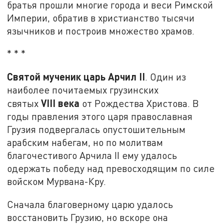
братья прошли многие города и веси Римской
Империи, обратив в христианство тысячи
язычников и построив множество храмов.
* * *
Святой мученик царь Арчил II
. Один из
наиболее почитаемых грузинских
VIII
века
святых
от Рождества Христова. В
годы правления этого царя православная
Грузия подвергалась опустошительным
арабским набегам, но по молитвам
благочестивого Арчила II ему удалось
одержать победу над превосходящим по силе
войском Мурвана-Кру.
Сначала благоверному царю удалось
восстановить Грузию, но вскоре она