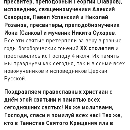
пресвитер, преподобный Георгий (Лавров),
исповедник, священномученики Алексий
Скворцов, Павел Успенский и Николай
Розанов, пресвитеры, преподобномученик
Иона (Санков) и мученик Никита Сухарев
.
Все эти святые претерпели за веру в разные
XX
столетия
годы богоборческих гонений
и
преставились ко Господу 4 июля. Их память
мы празднуем как сегодня, так и в сонме всех
новомучеников и исповедников Церкви
Русской.
Поздравляем православных христиан с
днём этой святыни и памятью всех
сегодняшних святых! Их же молитвами,
Господи, спаси и помилуй всех нас! Тех же,
кто в Таинстве Святого Крещения или в