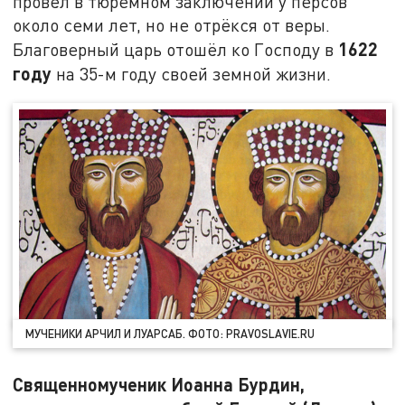
провёл в тюремном заключении у персов
около семи лет, но не отрёкся от веры.
1622
Благоверный царь отошёл ко Господу в
году
на 35-м году своей земной жизни.
МУЧЕНИКИ АРЧИЛ И ЛУАРСАБ. ФОТО: PRAVOSLAVIE.RU
Священномученик Иоанна Бурдин,