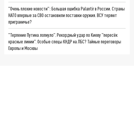
"Очень плохие новости": Большая ошибка Palantir в России. Страны
НАТО впервые за СВО остановили поставки оружия. ВСУ теряют
приграничье?
"Терпение Путина лопнуло". Рекордный удар по Киеву "пересёк
красные линии". Особые спецы КНДР на ЛБС? Тайные переговоры
Европы и Москвы