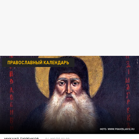
ПРАВОСЛАВНЫЙ КАЛЕНДАРЬ
ФОТО: WWW.PRAVOSLAVIE.RU
МИХАИЛ ТЮРЕНКОВ
04 ИЮЛЯ 01:00