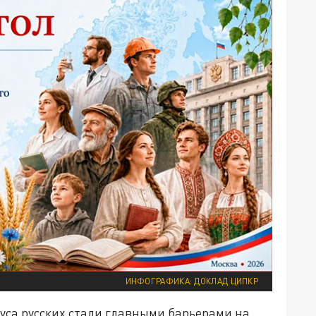
ИНФОГРАФИКА: ДОКЛАД ЦИПКР
уса русских стали главными барьерами на