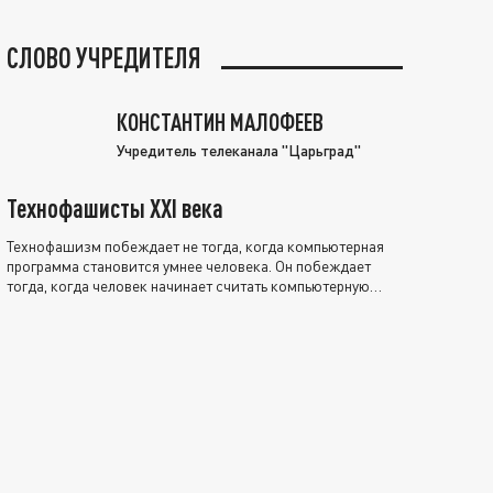
СЛОВО УЧРЕДИТЕЛЯ
КОНСТАНТИН МАЛОФЕЕВ
Учредитель телеканала "Царьград"
Технофашисты XXI века
Технофашизм побеждает не тогда, когда компьютерная
программа становится умнее человека. Он побеждает
тогда, когда человек начинает считать компьютерную
программу нравственно выше себя.