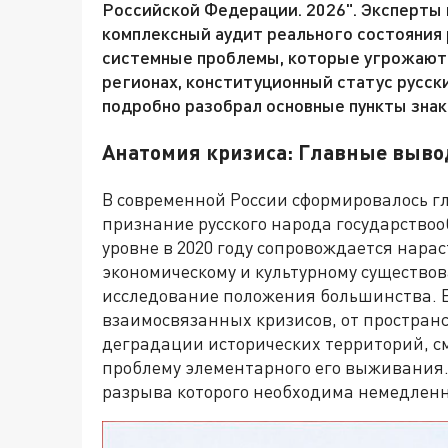
Российской Федерации. 2026". Эксперты 
комплексный аудит реального состояния 
системные проблемы, которые угрожают 
регионах, конституционный статус русск
подробно разобрал основные пункты знак
Анатомия кризиса: Главные выво
В современной России сформировалось г
признание русского народа государств
уровне в 2020 году сопровождается нарас
экономическому и культурному существо
исследование положения большинства. Е
взаимосвязанных кризисов, от простран
деградации исторических территорий, см
проблему элементарного его выживания.
разрыва которого необходима немедленн