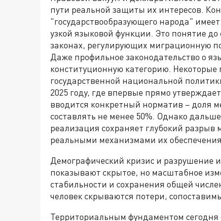
пути реальной защиты их интересов. Ко
"государствообразующего народа" имеет 
узкой языковой функции. Это понятие до 
законах, регулирующих миграционную п
Даже профильное законодательство о яз
конституционную категорию. Некоторые 
государственной национальной политики 
2025 году, где впервые прямо утверждае
вводится конкретный норматив – доля 
составлять не менее 50%. Однако дальше
реализация сохраняет глубокий разрыв
реальными механизмами их обеспечения
Демографический кризис и разрушение и
показывают скрытое, но масштабное изм
стабильности и сохранения общей числен
человек скрываются потери, сопоставим
Территориальным фундаментом сегодня ос