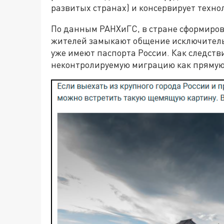
развитых странах) и консервирует техно
По данным РАНХиГС, в стране сформирова
жителей замыкают общение исключительно
уже имеют паспорта России. Как следств
неконтролируемую миграцию как прямую 