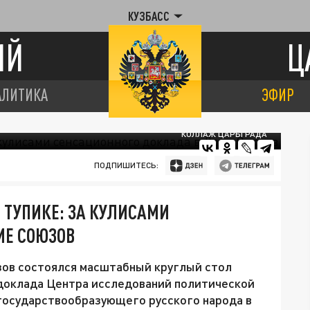
КУЗБАСС
ИЙ
Ц
АЛИТИКА
ЭФИР
КОЛЛАЖ ЦАРЬГРАДА
ПОДПИШИТЕСЬ:
 ТУПИКЕ: ЗА КУЛИСАМИ
МЕ СОЮЗОВ
зов состоялся масштабный круглый стол
доклада Центра исследований политической
государствообразующего русского народа в