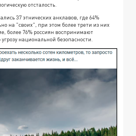
логическую отсталость.
лись 37 этнических анклавов, где 64%
 на "своих", при этом более трети из них
ие, более 76% россиян воспринимают
угрозу национальной безопасности.