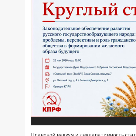
Правовой вакуум и декларативность стат