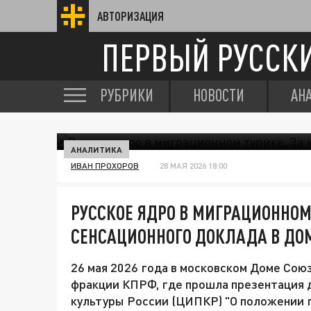
АВТОРИЗАЦИЯ
ПЕРВЫЙ РУССК
РУБРИКИ
НОВОСТИ
АН
АНАЛИТИКА
ИВАН ПРОХОРОВ
28 МАЯ 2026 18:00
РУССКОЕ ЯДРО В МИГРАЦИОННОМ
СЕНСАЦИОННОГО ДОКЛАДА В ДО
26 мая 2026 года в московском Доме Сою
фракции КПРФ, где прошла презентация 
культуры России (ЦИПКР) "О положении 