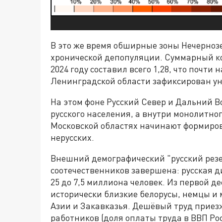
В это же время обширные зоны Нечерноз
хронической депопуляции. Суммарный к
2024 году составил всего 1,28, что почти
Ленинградской области зафиксирован ун
На этом фоне Русский Север и Дальний В
русского населения, а внутри монолитно
Московской областях начинают формиров
нерусских.
Внешний демографический "русский резе
соотечественников завершена: русская д
25 до 7,5 миллиона человек. Из первой 
исторически близкие белорусы, немцы и 
Азии и Закавказья. Дешёвый труд прие
работников (доля оплаты труда в ВВП Ро