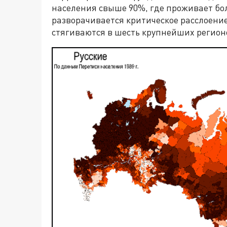
населения свыше 90%, где проживает бол
разворачивается критическое расслоение
стягиваются в шесть крупнейших регионо