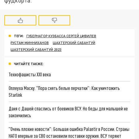
фудкорта.
ТЕГИ:
ГУБЕРНАТОР КУЗБАССА СЕРГЕЙ ЦИВИЛЕВ
РУСТАМ МИННИХАНОВ
ШАХТЕРСКИЙ САБАНТУЙ
ШАЗТЕРСКИЙ САБАНТУЙ 2023
ЧИТАЙТЕ ТАКЖЕ:
Технофашисты XXI века
Оплеуха Маску. "Пора снять белые перчатки": Как уничтожить
Starlink
Даня с Дашей спаслись от боевиков ВСУ. Но беды для малышей не
закончились
"Очень плохие новости": Большая ошибка Palantir в России. Страны
НАТО впервые за СВО остановили поставки оружия. ВСУ теряют