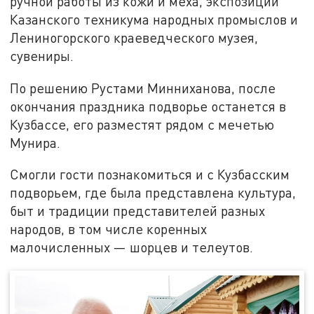
ручной работы из кожи и меха, экспозиции
Казанского техникума народных промыслов и
Лениногорского краеведческого музея,
сувениры.
По решению Рустами Минниханова, после
окончания праздника подворье останется в
Кузбассе, его разместят рядом с мечетью
Мунира.
Смогли гости познакомиться и с Кузбасским
подворьем, где была представлена культура,
быт и традиции представителей разных
народов, в том числе коренных
малочисленных — шорцев и телеутов.