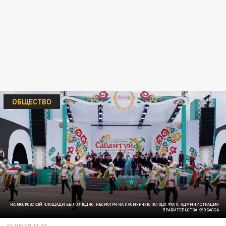
ОБЩЕСТВО
НА МОСКОВСКОЙ ПЛОЩАДИ БЫЛО ЛЮДНО, НЕСМОТРЯ НА ПАСМУРНУЮ ПОГОДУ. ФОТО: АДМИНИСТРАЦИЯ
ПРАВИТЕЛЬСТВА КУЗБАССА
01 ИЮЛЯ 13:07