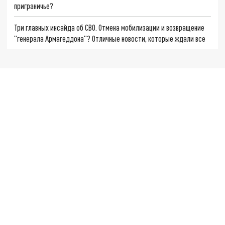
приграничье?
Три главных инсайда об СВО. Отмена мобилизации и возвращение
"генерала Армагеддона"? Отличные новости, которые ждали все