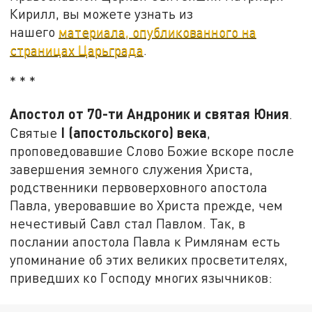
Кирилл, вы можете узнать из
нашего
материала, опубликованного на
страницах Царьграда
.
* * *
Апостол от 70-ти Андроник и святая Юния
.
I
(апостольского) века
Святые
,
проповедовавшие Слово Божие вскоре после
завершения земного служения Христа,
родственники первоверховного апостола
Павла, уверовавшие во Христа прежде, чем
нечестивый Савл стал Павлом. Так, в
послании апостола Павла к Римлянам есть
упоминание об этих великих просветителях,
приведших ко Господу многих язычников: