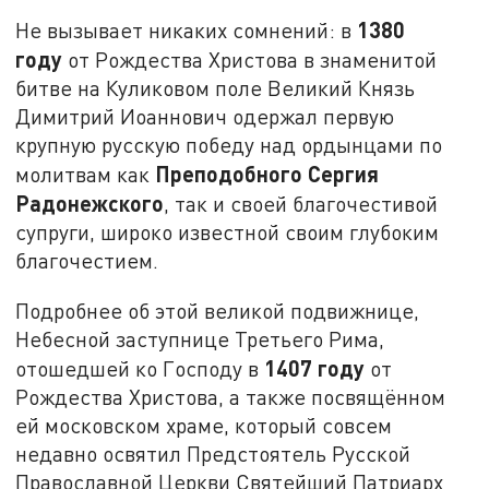
1380
Не вызывает никаких сомнений: в
году
от Рождества Христова в знаменитой
битве на Куликовом поле Великий Князь
Димитрий Иоаннович одержал первую
крупную русскую победу над ордынцами по
Преподобного Сергия
молитвам как
Радонежского
, так и своей благочестивой
супруги, широко известной своим глубоким
благочестием.
Подробнее об этой великой подвижнице,
Небесной заступнице Третьего Рима,
1407 году
отошедшей ко Господу в
от
Рождества Христова, а также посвящённом
ей московском храме, который совсем
недавно освятил Предстоятель Русской
Православной Церкви Святейший Патриарх