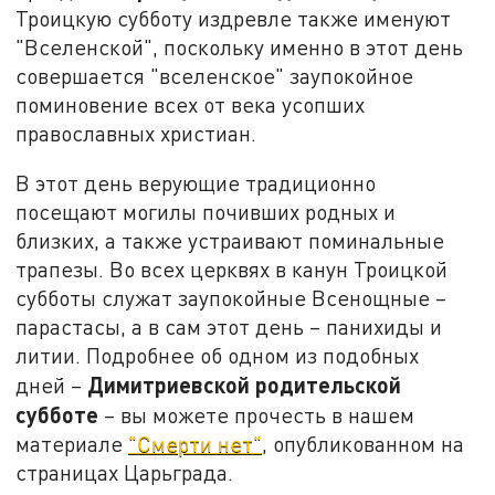
Троицкую субботу издревле также именуют
"Вселенской", поскольку именно в этот день
совершается "вселенское" заупокойное
поминовение всех от века усопших
православных христиан.
В этот день верующие традиционно
посещают могилы почивших родных и
близких, а также устраивают поминальные
трапезы. Во всех церквях в канун Троицкой
субботы служат заупокойные Всенощные –
парастасы, а в сам этот день – панихиды и
литии. Подробнее об одном из подобных
Димитриевской родительской
дней –
субботе
–
вы можете прочесть в нашем
материале
"Смерти нет"
, опубликованном на
страницах Царьграда.