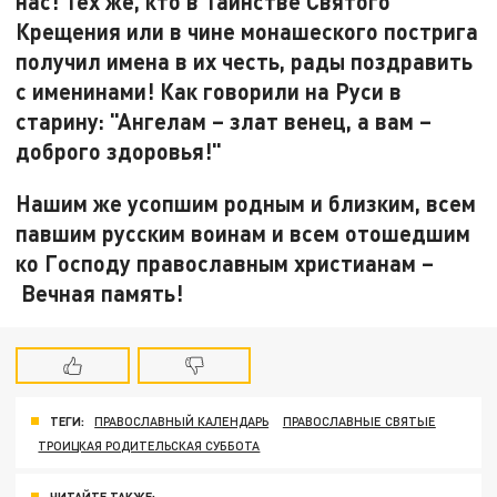
нас! Тех же, кто в Таинстве Святого
Крещения или в чине монашеского пострига
получил имена в их честь, рады поздравить
с именинами! Как говорили на Руси в
старину: "Ангелам – злат венец, а вам –
доброго здоровья!"
Нашим же усопшим родным и близким, всем
павшим русским воинам и всем отошедшим
ко Господу православным христианам –
Вечная память!
ТЕГИ:
ПРАВОСЛАВНЫЙ КАЛЕНДАРЬ
ПРАВОСЛАВНЫЕ СВЯТЫЕ
ТРОИЦКАЯ РОДИТЕЛЬСКАЯ СУББОТА
ЧИТАЙТЕ ТАКЖЕ: