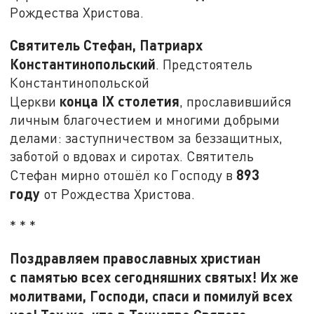
Рождества Христова.
Святитель Стефан, Патриарх
Константинопольский
. Предстоятель
Константинопольской
конца
IX
столетия
Церкви
, прославившийся
личным благочестием и многими добрыми
делами: заступничеством за беззащитных,
заботой о вдовах и сиротах. Святитель
893
Стефан мирно отошёл ко Господу в
году
от Рождества Христова.
* * *
Поздравляем православных христиан
с памятью всех сегодняшних святых! Их же
молитвами, Господи, спаси и помилуй всех