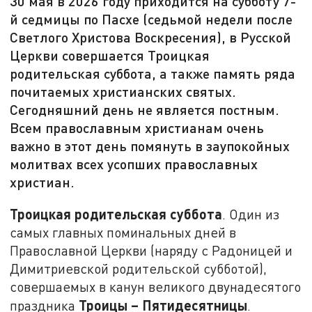
30 мая в 2026 году приходится на субботу 7-
й седмицы по Пасхе (седьмой недели после
Светлого Христова Воскресения), в Русской
Церкви совершается Троицкая
родительская суббота, а также память ряда
почитаемых христианских святых.
Сегодняшний день не является постным.
Всем православным христианам очень
важно в этот день помянуть в заупокойных
молитвах всех усопших православных
христиан.
Троицкая родительская суббота
. Один из
самых главных поминальных дней в
Православной Церкви (наряду с Радоницей и
Димитриевской родительской субботой),
совершаемых в канун великого двунадесятого
Троицы – Пятидесятницы
праздника
.