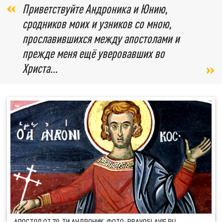
Приветствуйте Андроника и Юнию,
сродников моих и узников со мною,
прославившихся между апостолами и
прежде меня ещё уверовавших во
Христа...
АПОСТОЛ ОТ 70-ТИ АНДРОНИК. ФОТО: PRAVOSLAVIE.RU