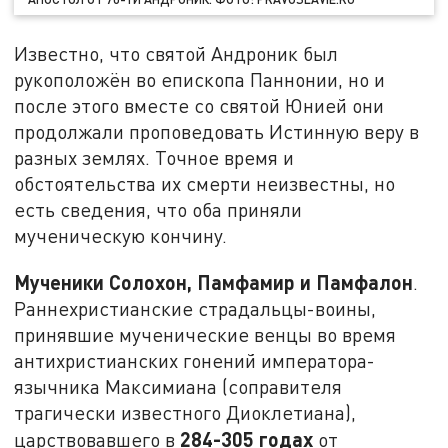
Известно, что святой Андроник был
рукоположён во епископа Паннонии, но и
после этого вместе со святой Юнией они
продолжали проповедовать Истинную веру в
разных землях. Точное время и
обстоятельства их смерти неизвестны, но
есть сведения, что оба приняли
мученическую кончину.
Мученики Солохон, Памфамир и Памфалон
.
Раннехристианские страдальцы-воины,
принявшие мученические венцы во время
антихристианских гонений императора-
язычника Максимиана (соправителя
трагически известного Диоклетиана),
284-305 годах
царствовавшего в
от