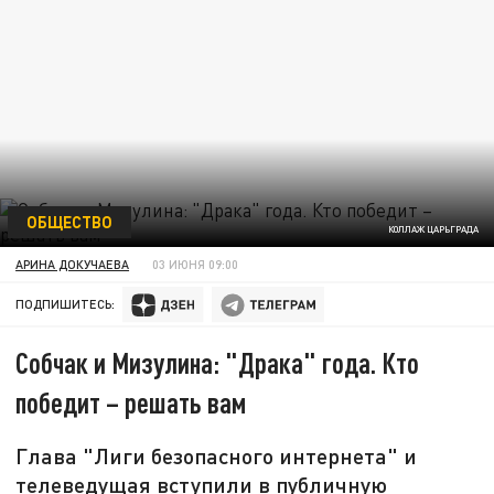
ОБЩЕСТВО
КОЛЛАЖ ЦАРЬГРАДА
АРИНА ДОКУЧАЕВА
03 ИЮНЯ 09:00
ПОДПИШИТЕСЬ:
Собчак и Мизулина: "Драка" года. Кто
победит – решать вам
Глава "Лиги безопасного интернета" и
телеведущая вступили в публичную