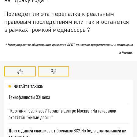
Приведёт ли эта перепалка к реальным
правовым последствиям или так и останется
в рамках громкой медиассоры?
* Международное общественное движение ЛГБТ признано экстремистским и запрещено
в России.
ЧИТАЙТЕ ТАКЖЕ:
Технофашисты XXI века
"Кротами" были все? Теракт в центре Москвы: На генералов
охотятся "живые дроны"
Даня с Дашей спаслись от боевиков ВСУ. Но беды для малышей не