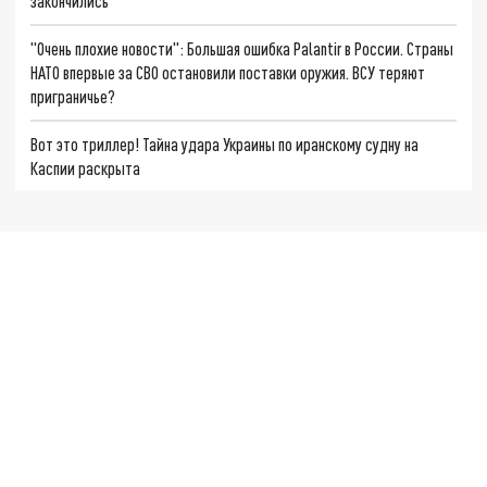
закончились
"Очень плохие новости": Большая ошибка Palantir в России. Страны
НАТО впервые за СВО остановили поставки оружия. ВСУ теряют
приграничье?
Вот это триллер! Тайна удара Украины по иранскому судну на
Каспии раскрыта