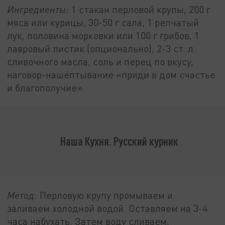
Ингредиенты:
1 стакан перловой крупы, 200 г
мяса или курицы, 30-50 г сала, 1 репчатый
лук, половина морковки или 100 г грибов, 1
лавровый листик (опционально), 2-3 ст. л.
сливочного масла, соль и перец по вкусу,
наговор-нашёптывание «приди в дом счастье
и благополучие».
Наша Кухня. Русский курник
Метод:
Перловую крупу промываем и
заливаем холодной водой. Оставляем на 3-4
часа набухать. Затем воду сливаем,