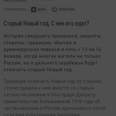
ПОДПИШИТЕСЬ:
Старый Новый год. С чем его едят?
История грядущего праздника, рецепты
старины, традиции, обычаи и
древнерусские поверья в ночь с 13 на 14
января, когда многие жители не только
России, но и дальнего зарубежья будут
отмечать старый Новый год.
Традиция отмечать Новый год по старому
стилю пришла к нам вместе со старым
летоисчислением и благодаря Декрету
правительства большевиков 1918 года об
«установлении в России одинакового почти
со всеми культурными народами