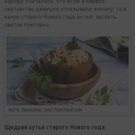
народе считалось, что если в первое
сватовство девушка отказывала жениху, то в
канун старого Нового года он мог заслать
сватов повторно.
ФОТО: ZIASHUSHA / SHUTTERSTOCK.COM
Щедрая кутья старого Нового года