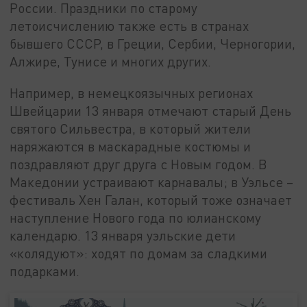
России. Праздники по старому
летоисчислению также есть в странах
бывшего СССР, в Греции, Сербии, Черногории,
Алжире, Тунисе и многих других.
Например, в немецкоязычных регионах
Швейцарии 13 января отмечают старый День
святого Сильвестра, в который жители
наряжаются в маскарадные костюмы и
поздравляют друг друга с Новым годом. В
Македонии устраивают карнавалы; в Уэльсе –
фестиваль Хен Галан, который тоже означает
наступление Нового года по юлианскому
календарю. 13 января уэльские дети
«колядуют»: ходят по домам за сладкими
подарками.