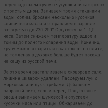
перекладываем крупу в чугунок или кастрюлю
с толстым дном. Заливаем тремя стаканами
воды, солим, бросаем несколько кусочков
сливочного масла и отправляем в заранее
разогретую до 230-250° С духовку на 1–1,5
часа. Затем снижаем температуру вдвое и
томим до полного испарения воды. Конечно,
крупу можно отварить и в кастрюле, на плите,
но томлёная в духовке больше будет похожа
на кашу из русской печи.
За это время растапливаем в сковороде сало,
лишние шкварки удаляем. Пассеруем лук с
морковью или лук с грибами. Добавляем
лавровый лист, соль и перец. Полуготовые
овощи вынимаем шумовкой и опускаем
кусочки мяса или птицы. Обжариваем до