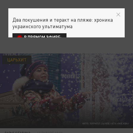
Два покушения и теракт на пляже: хроника
украинского ультиматума
В ПРЯМОМ ЭФИРЕ:
ЦАРЬХИТ
ФОТО: КИРИЛЛ ЗЫКОВ / АГН «МОСКВА»
ДАРЬЯ ОТАВИНА
12 ЯНВАРЯ 09:00