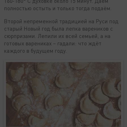
160-180° С духовке около 15 минут. Даём
полностью остыть и только тогда подаём.
Второй непременной традицией на Руси под
старый Новый год была лепка вареников с
сюрпризами. Лепили их всей семьей, а на
готовых варениках – гадали: что ждёт
каждого в будущем году.