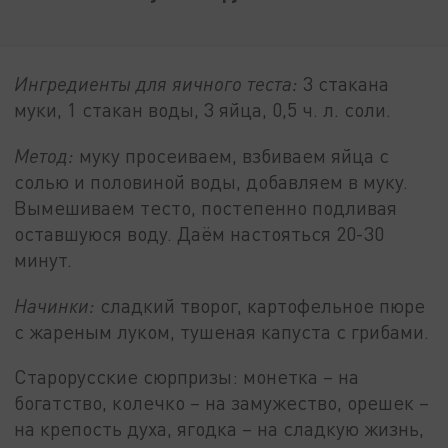
Ингредиенты для яичного теста:
3 стакана
муки, 1 стакан воды, 3 яйца, 0,5 ч. л. соли.
Метод:
муку просеиваем, взбиваем яйца с
солью и половиной воды, добавляем в муку.
Вымешиваем тесто, постепенно подливая
оставшуюся воду. Даём настояться 20-30
минут.
Начинки:
сладкий творог, картофельное пюре
с жареным луком, тушеная капуста с грибами.
Старорусские сюрпризы: монетка – на
богатство, колечко – на замужество, орешек –
на крепость духа, ягодка – на сладкую жизнь,