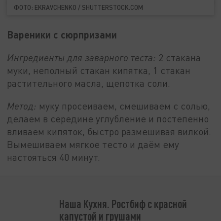
ФОТО: EKRAVCHENKO / SHUTTERSTOCK.COM
Вареники с сюрпризами
Ингредиенты для заварного теста:
2 стакана
муки, неполный стакан кипятка, 1 стакан
растительного масла, щепотка соли.
Метод:
муку просеиваем, смешиваем с солью,
делаем в середине углубление и постепенно
вливаем кипяток, быстро размешивая вилкой.
Вымешиваем мягкое тесто и даём ему
настояться 40 минут.
Наша Кухня. Ростбиф с красной
капустой и грушами