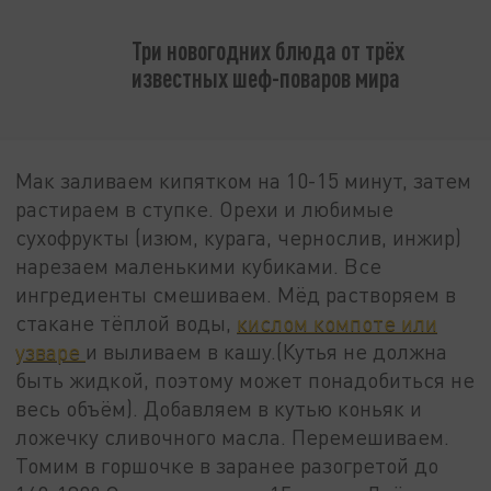
Три новогодних блюда от трёх
известных шеф-поваров мира
Мак заливаем кипятком на 10-15 минут, затем
растираем в ступке. Орехи и любимые
сухофрукты (изюм, курага, чернослив, инжир)
нарезаем маленькими кубиками. Все
ингредиенты смешиваем. Мёд растворяем в
стакане тёплой воды,
кислом компоте или
узваре
и выливаем в кашу.(Кутья не должна
быть жидкой, поэтому может понадобиться не
весь объём). Добавляем в кутью коньяк и
ложечку сливочного масла. Перемешиваем.
Томим в горшочке в заранее разогретой до