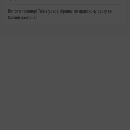
Вот это триллер! Тайна удара Украины по иранскому судну на
Каспии раскрыта