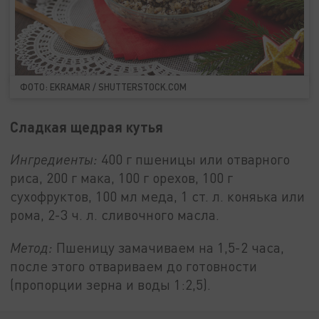
ФОТО: EKRAMAR / SHUTTERSTOCK.COM
Сладкая щедрая кутья
Ингредиенты:
400 г пшеницы или отварного
риса, 200 г мака, 100 г орехов, 100 г
сухофруктов, 100 мл меда, 1 ст. л. коняька или
рома, 2-3 ч. л. сливочного масла.
Метод:
Пшеницу замачиваем на 1,5-2 часа,
после этого отвариваем до готовности
(пропорции зерна и воды 1:2,5).