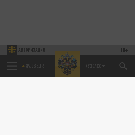
18+
АВТОРИЗАЦИЯ
85.64 BRENT
КУЗБАСС