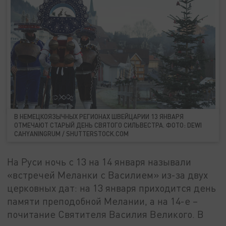
В НЕМЕЦКОЯЗЫЧНЫХ РЕГИОНАХ ШВЕЙЦАРИИ 13 ЯНВАРЯ
ОТМЕЧАЮТ СТАРЫЙ ДЕНЬ СВЯТОГО СИЛЬВЕСТРА. ФОТО: DEWI
CAHYANINGRUM / SHUTTERSTOCK.COM
На Руси ночь с 13 на 14 января называли
«встречей Меланки с Василием» из-за двух
церковных дат: на 13 января приходится день
памяти преподобной Мелании, а на 14-е –
почитание Святителя Василия Великого. В