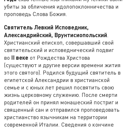
убиты за обличения идолопоклонничества и
проповедь Слова Божия.
Святитель Левкий Исповедник,
Александрийский, Врунтисиопольский
.
Христианский епископ, совершавший свой
святительский и исповеднический подвиг
II
веке
во
от Рождества Христова
(существуют и другие версии времени жития
этого святого). Родился будущий святитель в
египетской Александрии в христианской
семье и с юных лет решил посвятить свою
жизнь церковному служению. После смерти
родителей он принял монашеский постриг и
священный сан и отправился проповедовать
христианство язычникам на территории
современной Италии. Сведения о кончине