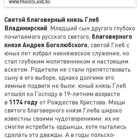
WWW.PRAVOSLAVIE.RU
Святой благоверный князь Глеб
Владимирский
. Младший сын другого глубоко
благоверного
почитаемого русского святого,
князя Андрея Боголюбского
, святой Глеб с
юных лет избрал некняжеское служение, но
стал глубоким молитвенником и настоящим
аскетом. Родители не стали препятствовать
сыну в его выборе, однако долгими его
земные подвиги не были: юный князь Глеб
отошёл ко Господу в 19-летнем возрасте
1174 году
в
от Рождества Христова. Мощи
святого благоверного князя Глеба широко
известны своими чудотворениями: их не
смогли истребить ордынцы, хотя пытались
сделать это дважды. А в годы польско-