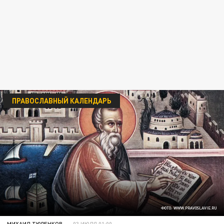
ПРАВОСЛАВНЫЙ КАЛЕНДАРЬ
ФОТО: WWW.PRAVOSLAVIE.RU
МИХАИЛ ТЮРЕНКОВ
03 ИЮЛЯ 01:00