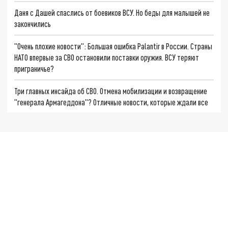
Даня с Дашей спаслись от боевиков ВСУ. Но беды для малышей не
закончились
"Очень плохие новости": Большая ошибка Palantir в России. Страны
НАТО впервые за СВО остановили поставки оружия. ВСУ теряют
приграничье?
Три главных инсайда об СВО. Отмена мобилизации и возвращение
"генерала Армагеддона"? Отличные новости, которые ждали все