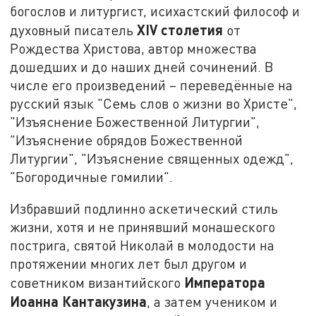
богослов и литургист, исихастский философ и
XIV
столетия
духовный писатель
от
Рождества Христова, автор множества
дошедших и до наших дней сочинений. В
числе его произведений – переведённые на
русский язык "Семь слов о жизни во Христе",
"Изъяснение Божественной Литургии",
"Изъяснение обрядов Божественной
Литургии", "Изъяснение священных одежд",
"Богородичные гомилии".
Избравший подлинно аскетический стиль
жизни, хотя и не принявший монашеского
пострига, святой Николай в молодости на
протяжении многих лет был другом и
Императора
советником византийского
Иоанна Кантакузина
, а затем учеником и