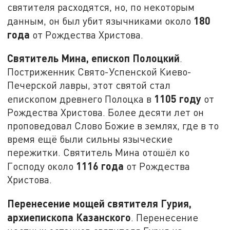
святителя расходятся, но, по некоторым
180
данным, он был убит язычниками около
года
от Рождества Христова.
Святитель Мина, епископ Полоцкий
.
Постриженник Свято-Успенской Киево-
Печерской лавры, этот святой стал
1105 году
епископом древнего Полоцка в
от
Рождества Христова. Более десяти лет он
проповедовал Слово Божие в землях, где в то
время ещё были сильны языческие
пережитки. Святитель Мина отошёл ко
1116 года
Господу около
от Рождества
Христова.
Перенесение мощей святителя Гурия,
архиепископа Казанского
. Перенесение