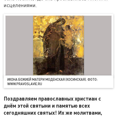
исцелениями.
ИКОНА БОЖИЕЙ МАТЕРИ МОДЕНСКАЯ (КОСИНСКАЯ). ФОТО:
WWW.PRAVOSLAVIE.RU
Поздравляем православных христиан с
днём этой святыни и памятью всех
сегодняшних святых! Их же молитвами,