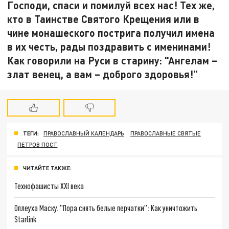
Господи, спаси и помилуй всех нас! Тех же,
кто в Таинстве Святого Крещения или в
чине монашеского пострига получил имена
в их честь, рады поздравить с именинами!
Как говорили на Руси в старину: "Ангелам –
злат венец, а вам – доброго здоровья!"
ТЕГИ:
ПРАВОСЛАВНЫЙ КАЛЕНДАРЬ
ПРАВОСЛАВНЫЕ СВЯТЫЕ
ПЕТРОВ ПОСТ
ЧИТАЙТЕ ТАКЖЕ:
Технофашисты XXI века
Оплеуха Маску. "Пора снять белые перчатки": Как уничтожить
Starlink