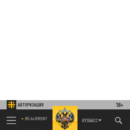
18+
АВТОРИЗАЦИЯ
85.64 BRENT
КУЗБАСС