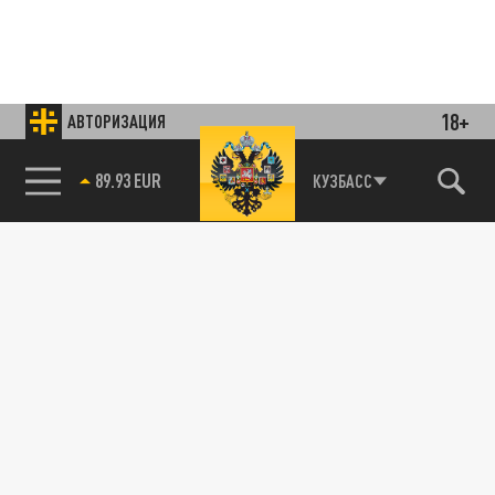
18+
АВТОРИЗАЦИЯ
85.64 BRENT
КУЗБАСС