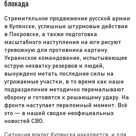
блокада
Стремительное продвижение русской армии
в Купянске, успешные штурмовые действия
в Покровске, а также подготовка
масштабного наступления на юге рисуют
тревожную для противника картину.
Украинское командование, испытывающее
острую нехватку резервов и людей,
вынуждено метать последние силы на
угрожаемые участки, в то время как наши
подразделения методично перемалывают
оборону и готовятся к решающему удару. На
фронте наступает переломный момент. Всё
это — в нашей сводке неофициальных
новостей СВО.
Ситуация вокруг Купянска накаляется, и для