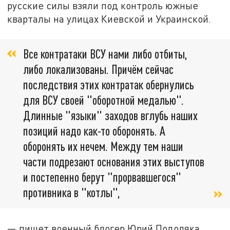
русские силы взяли под контроль южные
кварталы на улицах Киевской и Украинской.
Все контратаки ВСУ нами либо отбиты,
либо локализованы. Причём сейчас
последствия этих контратак обернулись
для ВСУ своей "оборотной медалью".
Длинные "языки" заходов вглубь наших
позиций надо как-то оборонять. А
оборонять их нечем. Между тем наши
части подрезают основания этих выступов
и постепенно берут "прорвавшегося"
противника в "котлы",
— пишет военный блогер Юрий Подоляка.