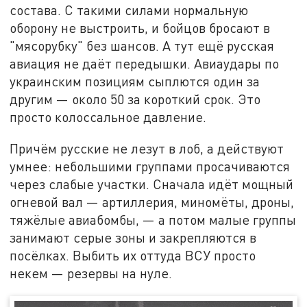
состава. С такими силами нормальную
оборону не выстроить, и бойцов бросают в
"мясорубку" без шансов. А тут ещё русская
авиация не даёт передышки. Авиаудары по
украинским позициям сыплются один за
другим — около 50 за короткий срок. Это
просто колоссальное давление.
Причём русские не лезут в лоб, а действуют
умнее: небольшими группами просачиваются
через слабые участки. Сначала идёт мощный
огневой вал — артиллерия, миномёты, дроны,
тяжёлые авиабомбы, — а потом малые группы
занимают серые зоны и закрепляются в
посёлках. Выбить их оттуда ВСУ просто
некем — резервы на нуле.