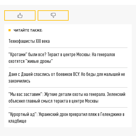
ЧИТАЙТЕ ТАКЖЕ:
Технофашисты XXI века
"Кротами" были все? Теракт в центре Москвы: На генералов
охотятся "живые дроны"
Даня с Дашей спаслись от боевиков ВСУ. Но беды для малышей не
закончились
"Мы вас заставим": Жуткие детали охоты на генерала. Зеленский
объяснил главный смысл теракта в центре Москвы
"Курортный ад": Украинский дрон превратил пляж в Геленджике в
кладбище