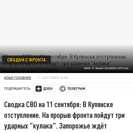
СВОДКИ С ФРОНТА
ФОТО: ТГ-КАНАЛ ZELENSKIY OFFICIAL
ИЛЬЯ ГОЛОВНЁВ
11 СЕНТЯБРЯ 10:55
ПОДПИШИТЕСЬ:
Сводка СВО на 11 сентября: В Купянске
отступление. На прорыв фронта пойдут три
ударных "кулака". Запорожье ждёт