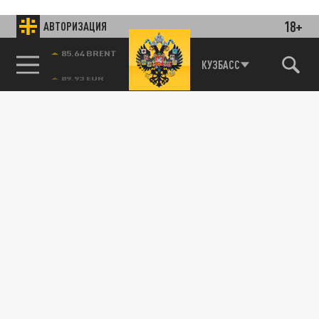
18+
АВТОРИЗАЦИЯ
85.64 BRENT
КУЗБАСС