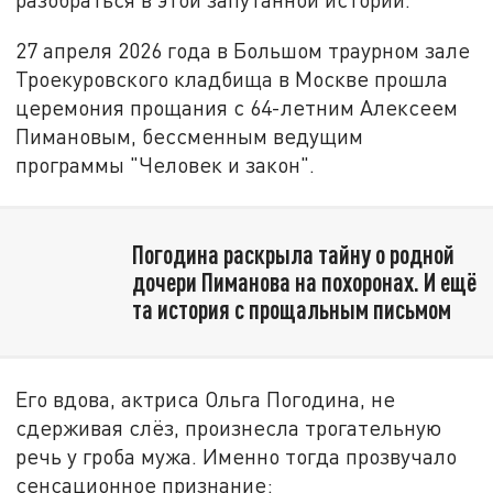
27 апреля 2026 года в Большом траурном зале
Троекуровского кладбища в Москве прошла
церемония прощания с 64-летним Алексеем
Пимановым, бессменным ведущим
программы "Человек и закон".
Погодина раскрыла тайну о родной
дочери Пиманова на похоронах. И ещё
та история с прощальным письмом
Его вдова, актриса Ольга Погодина, не
сдерживая слёз, произнесла трогательную
речь у гроба мужа. Именно тогда прозвучало
сенсационное признание: