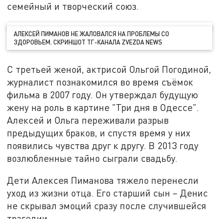
семейный и творческий союз.
АЛЕКСЕЙ ПИМАНОВ НЕ ЖАЛОВАЛСЯ НА ПРОБЛЕМЫ СО
ЗДОРОВЬЕМ. СКРИНШОТ ТГ-КАНАЛА ZVEZDA NEWS
С третьей женой, актрисой Ольгой Погодиной,
журналист познакомился во время съёмок
фильма в 2007 году. Он утверждал будущую
жену на роль в картине "Три дня в Одессе".
Алексей и Ольга переживали разрыв
предыдущих браков, и спустя время у них
появились чувства друг к другу. В 2013 году
возлюбленные тайно сыграли свадьбу.
Дети Алексея Пиманова тяжело перенесли
уход из жизни отца. Его старший сын – Денис
не скрывал эмоций сразу после случившейся
трагедии.