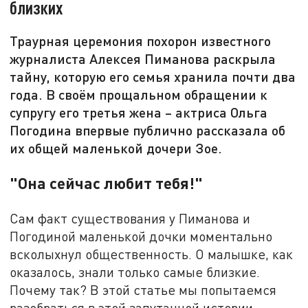
близких
Траурная церемония похорон известного
журналиста Алексея Пиманова раскрыла
тайну, которую его семья хранила почти два
года. В своём прощальном обращении к
супругу его третья жена – актриса Ольга
Погодина впервые публично рассказала об
их общей маленькой дочери Зое.
"Она сейчас любит тебя!"
Сам факт существования у Пиманова и
Погодиной маленькой дочки моментально
всколыхнул общественность. О малышке, как
оказалось, знали только самые близкие.
Почему так? В этой статье мы попытаемся
разобраться в этой запутанной истории.