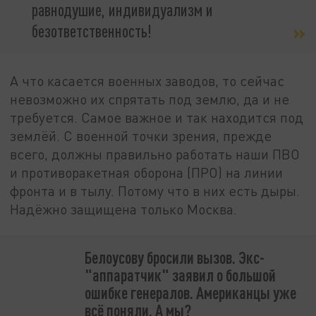
равнодушие, индивидуализм и
безответственность!
А что касается военных заводов, то сейчас
невозможно их спрятать под землю, да и не
требуется. Самое важное и так находится под
землёй. С военной точки зрения, прежде
всего, должны правильно работать наши ПВО
и противоракетная оборона (ПРО) на линии
фронта и в тылу. Потому что в них есть дыры.
Надёжно защищена только Москва.
Белоусову бросили вызов. Экс-
"аппаратчик" заявил о большой
ошибке генералов. Американцы уже
всё поняли. А мы?