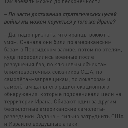
Так воевать можно до бесконечности.
– По части достижения стратегических целей
войны мы можем поучиться у того же Ирана?
– Да, надо признать, что иранцы воюют с
умом. Сначала они били по американским
базам в Персидском заливе, потом по отелям,
куда переселились военные после
разрушения баз, по ключевым объектам
ближневосточных союзников США, по
самолётам-заправщикам, по локаторам и
самолётам дальнего радиолокационного
обнаружения, которые подсвечивали цели на
территории Ирана. Сбивают один за другим
беспилотные американские самолеты-
разведчики. Задача – сильно затруднить США
и Израилю воздушные атаки.