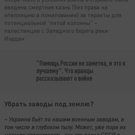
введена смертная казнь (без права на
апелляцию и помилование) за теракты для
потенциальной "пятой колонны" –
палестинцев с Западного берега реки
Иордан.
"Помощь России не заметна, и это к
лучшему". Что иранцы
рассказывают о войне
Убрать заводы под землю?
– Украина бьёт по нашим военным заводам, в
том числе в глубоком тылу. Может, уже пора их
массово эвакуировать, как это делал СССР в