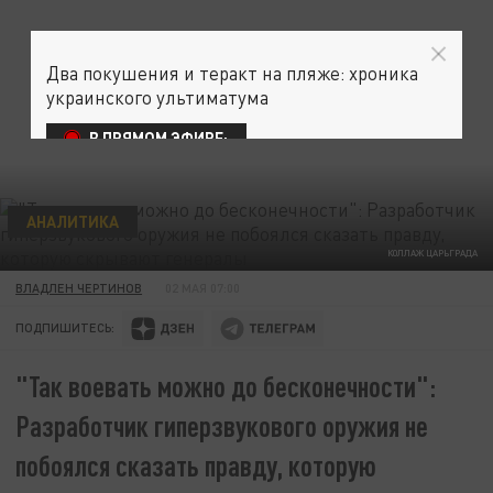
Два покушения и теракт на пляже: хроника
украинского ультиматума
В ПРЯМОМ ЭФИРЕ:
АНАЛИТИКА
КОЛЛАЖ ЦАРЬГРАДА
ВЛАДЛЕН ЧЕРТИНОВ
02 МАЯ 07:00
ПОДПИШИТЕСЬ:
"Так воевать можно до бесконечности":
Разработчик гиперзвукового оружия не
побоялся сказать правду, которую