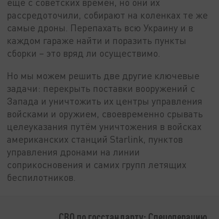
ещё с советских времён, но они их
рассредоточили, собирают на коленках те же
самые дроны. Перепахать всю Украину и в
каждом гараже найти и поразить пункты
сборки – это вряд ли осуществимо.
Но мы можем решить две другие ключевые
задачи: перекрыть поставки вооружений с
Запада и уничтожить их центры управления
войсками и оружием, своевременно срывать
целеуказания путём уничтожения в войсках
американских станций Starlink, пунктов
управления дронами на линии
соприкосновения и самих групп летящих
беспилотников.
СВО по госстандарту: Спецоперацию