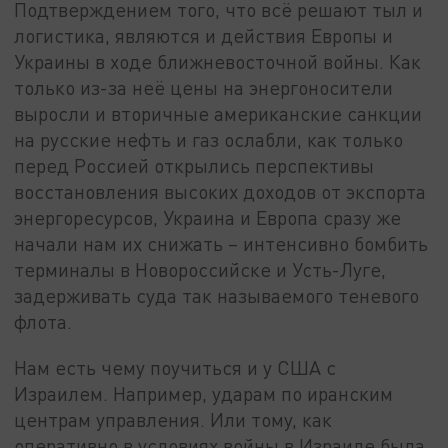
Подтверждением того, что всё решают тыл и
логистика, являются и действия Европы и
Украины в ходе ближневосточной войны. Как
только из-за неё цены на энергоносители
выросли и вторичные американские санкции
на русские нефть и газ ослабли, как только
перед Россией открылись перспективы
восстановления высоких доходов от экспорта
энергоресурсов, Украина и Европа сразу же
начали нам их снижать – интенсивно бомбить
терминалы в Новороссийске и Усть-Луге,
задерживать суда так называемого теневого
флота.
Нам есть чему поучиться и у США с
Израилем. Например, ударам по иранским
центрам управления. Или тому, как
оперативно в условиях войны в Израиле была