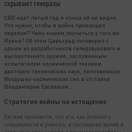
скрывают генералы
СВО идет пятый год и конца ей не видно.
Что нужно, чтобы в войне произошел
перелом? Чему можем поучиться у того же
Ирана? Об этом Царьград поговорил с
одним из разработчиков гиперзвукового и
высокоточного оружия, заслуженным
испытателем космической техники,
доктором технических наук, полковником
Воздушно-космических сил в отставке
Владимиром Евсеевым.
Стратегия войны на истощение
Евсеев признался, что его, как военного
специалиста и учёного, в последнее время в
открытую спрашивают о трудностях победы