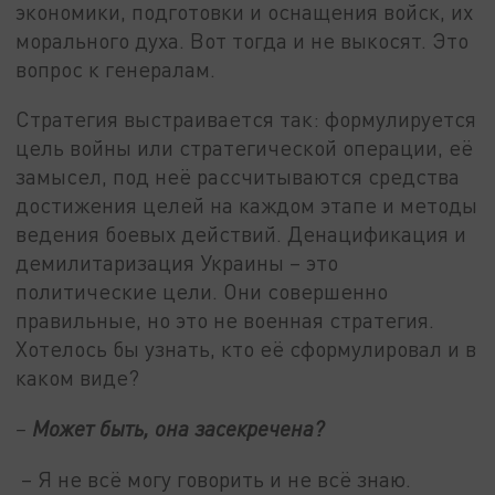
экономики, подготовки и оснащения войск, их
морального духа. Вот тогда и не выкосят. Это
вопрос к генералам.
Стратегия выстраивается так: формулируется
цель войны или стратегической операции, её
замысел, под неё рассчитываются средства
достижения целей на каждом этапе и методы
ведения боевых действий. Денацификация и
демилитаризация Украины – это
политические цели. Они совершенно
правильные, но это не военная стратегия.
Хотелось бы узнать, кто её сформулировал и в
каком виде?
–
Может быть, она засекречена?
– Я не всё могу говорить и не всё знаю.