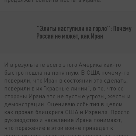
"Элиты наступили на горло": Почему
Россия не может, как Иран
И в результате всего этого Америка как-то
быстро пошла на попятную. В США почему-то
поверили, что Иран в состоянии это сделать,
поверили в их "красные линии", в то, что со
стороны Ирана это не пустые угрозы, жесты и
демонстрации. Оцениваю события в целом
как провал блицкрига США и Израиля. Просто
руководство и население Ирана понимают,
что поражение в этой войне приведёт к
уничтожению государства и превратит народ