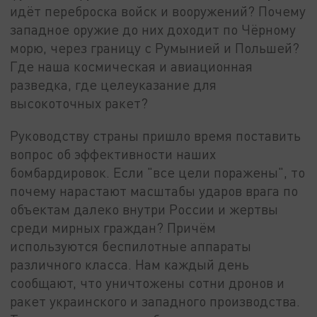
идёт переброска войск и вооружений? Почему
западное оружие до них доходит по Чёрному
морю, через границу с Румынией и Польшей?
Где наша космическая и авиационная
разведка, где целеуказание для
высокоточных ракет?
Руководству страны пришло время поставить
вопрос об эффективности наших
бомбардировок. Если "все цели поражены", то
почему нарастают масштабы ударов врага по
объектам далеко внутри России и жертвы
среди мирных граждан? Причём
используются беспилотные аппараты
различного класса. Нам каждый день
сообщают, что уничтожены сотни дронов и
ракет украинского и западного производства.