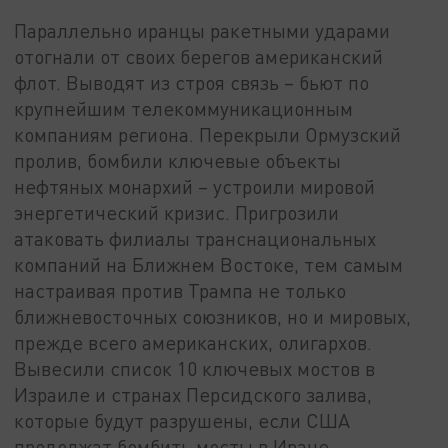
Параллельно иранцы ракетными ударами
отогнали от своих берегов американский
флот. Выводят из строя связь – бьют по
крупнейшим телекоммуникационным
компаниям региона. Перекрыли Ормузский
пролив, бомбили ключевые объекты
нефтяных монархий – устроили мировой
энергетический кризис. Пригрозили
атаковать филиалы транснациональных
компаний на Ближнем Востоке, тем самым
настраивая против Трампа не только
ближневосточных союзников, но и мировых,
прежде всего американских, олигархов.
Вывесили список 10 ключевых мостов в
Израиле и странах Персидского залива,
которые будут разрушены, если США
продолжат бомбить мосты в Иране.