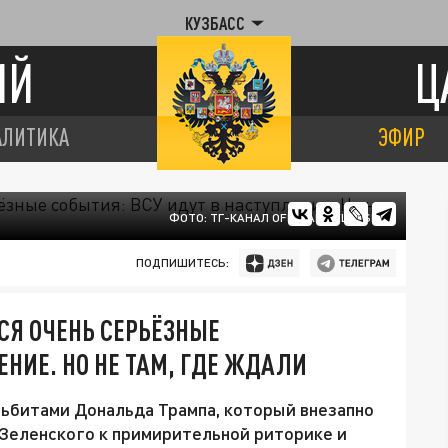
КУЗБАСС
ИЙ
Ц
АЛИТИКА
ЭФИР
ФОТО: ТГ-КАНАЛ OFFICIAL/ZELENSKY
ПОДПИШИТЕСЬ:
СЯ ОЧЕНЬ СЕРЬЁЗНЫЕ
ЕНИЕ. НО НЕ ТАМ, ГДЕ ЖДАЛИ
льбитами Дональда Трампа, который внезапно
Зеленского к примирительной риторике и