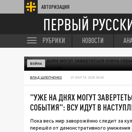
АВТОРИЗАЦИЯ
ПЕРВЫЙ РУССК
РУБРИКИ
НОВОСТИ
АН
ВОЙНА
ВЛАД ШЛЕПЧЕНКО
01 МАРТА 2025 08:00
"УЖЕ НА ДНЯХ МОГУТ ЗАВЕРТЕТЬ
СОБЫТИЯ": ВСУ ИДУТ В НАСТУПЛ
Пока весь мир заворожённо следит за ку
перешёл от демонстративного унижения 