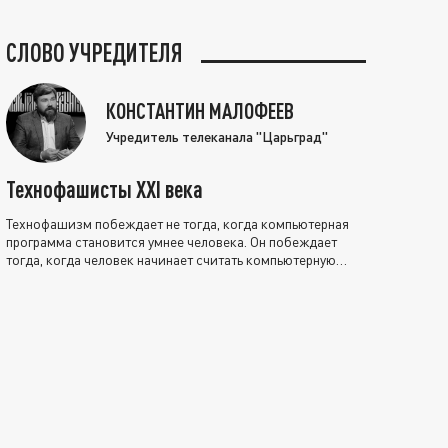
СЛОВО УЧРЕДИТЕЛЯ
КОНСТАНТИН МАЛОФЕЕВ
Учредитель телеканала "Царьград"
Технофашисты XXI века
Технофашизм побеждает не тогда, когда компьютерная
программа становится умнее человека. Он побеждает
тогда, когда человек начинает считать компьютерную
программу нравственно выше себя.