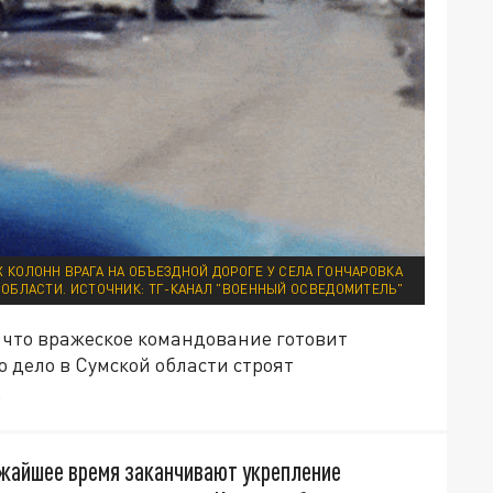
КОЛОНН ВРАГА НА ОБЪЕЗДНОЙ ДОРОГЕ У СЕЛА ГОНЧАРОВКА
 ОБЛАСТИ. ИСТОЧНИК: ТГ-КАНАЛ "ВОЕННЫЙ ОСВЕДОМИТЕЛЬ"
 что вражеское командование готовит
о дело в Сумской области строят
.
ижайшее время заканчивают укрепление