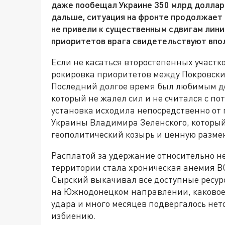
даже пообещал Украине 350 млрд долларо
дальше, ситуация на фронте продолжает 
не привели к существенным сдвигам лини
приоритетов врага свидетельствуют впол
Если не касаться второстепенных участк
рокировка приоритетов между Покровск
Последний долгое время был любимым д
который не жалел сил и не считался с по
установка исходила непосредственно от
Украины Владимира Зеленского, которы
геополитический козырь и ценную разме
Расплатой за удержание относительно не
территории стала хроническая анемия В
Сырский выкачивал все доступные ресур
на Южнодонецком направлении, каковое
удара и много месяцев подвергалось не
избиению.