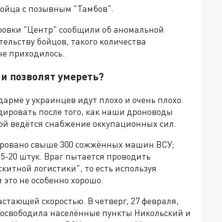
бойца с позывным "Тамбов".
ровки "Центр" сообщили об аномальной
тельству бойцов, такого количества
не приходилось.
и позволят умереть?
арме у украинцев идут плохо и очень плохо.
дировать после того, как наши дроноводы
рой ведётся снабжение оккупационных сил.
ировано свыше 300 сожжённых машин ВСУ;
15-20 штук. Враг пытается проводить
китной логистики", то есть используя
 это не особенно хорошо.
стающей скоростью. В четверг, 27 февраля,
" освободила населённые пункты Никольский и