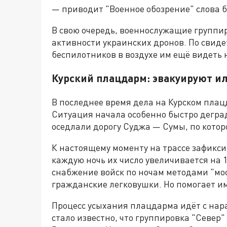
— приводит "Военное обозрение" слова 
В свою очередь, военнослужащие группи
активности украинских дронов. По свиде
беспилотников в воздухе им ещё видеть 
Курский плацдарм: эвакуируют ил
В последнее время дела на Курском плацд
Ситуация начала особенно быстро дегра
оседлали дорогу Суджа — Сумы, по кото
К настоящему моменту на трассе зафикс
каждую ночь их число увеличивается на 
снабжение войск по ночам методами "мос
гражданские легковушки. Но помогает им
Процесс усыхания плацдарма идёт с нара
стало известно, что группировка "Север