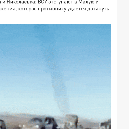
 и Николаевка; ВСУ отступают в Малую и
жения, которое противнику удается дотянуть