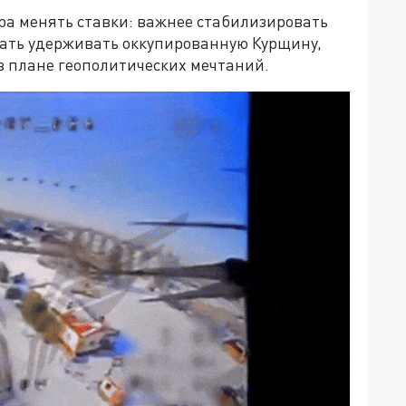
ора менять ставки: важнее стабилизировать
жать удерживать оккупированную Курщину,
в плане геополитических мечтаний.