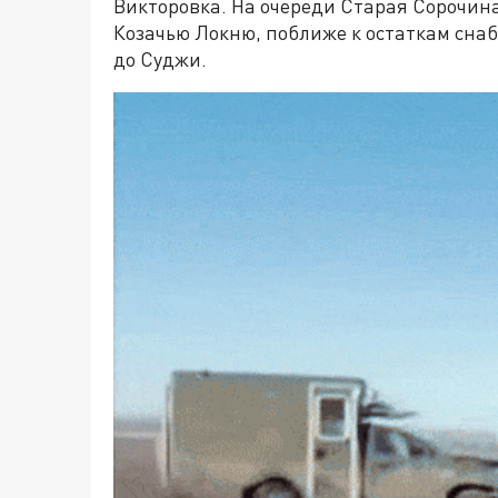
Викторовка. На очереди Старая Сорочина
Козачью Локню, поближе к остаткам снаб
до Суджи.