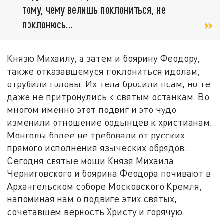
тому, чему велишь поклониться, не
поклонюсь...
Князю Михаилу, а затем и боярину Феодору,
также отказавшемуся поклониться идолам,
отрубили головы. Их тела бросили псам, но те
даже не притронулись к святым останкам. Во
многом именно этот подвиг и это чудо
изменили отношение ордынцев к христианам.
Монголы более не требовали от русских
прямого исполнения языческих обрядов.
Сегодня святые мощи Князя Михаила
Черниговского и боярина Феодора почивают в
Архангельском соборе Московского Кремля,
напоминая нам о подвиге этих святых,
сочетавшем верность Христу и горячую