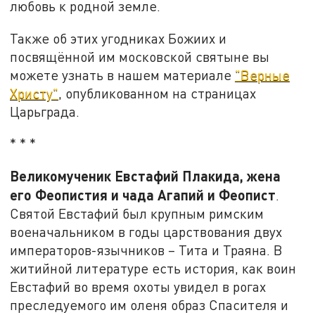
любовь к родной земле.
Также об этих угодниках Божиих и
посвящённой им московской святыне вы
можете узнать в нашем материале
"Верные
Христу"
, опубликованном на страницах
Царьграда.
* * *
Великомученик Евстафий Плакида, жена
его Феопистия и чада Агапий и Феопист
.
Святой Евстафий был крупным римским
военачальником в годы царствования двух
императоров-язычников – Тита и Траяна. В
житийной литературе есть история, как воин
Евстафий во время охоты увидел в рогах
преследуемого им оленя образ Спасителя и