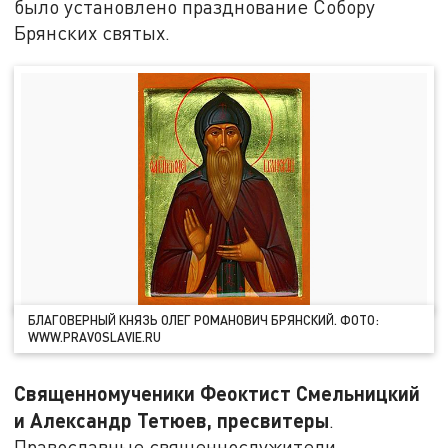
было установлено празднование Собору
Брянских святых.
БЛАГОВЕРНЫЙ КНЯЗЬ ОЛЕГ РОМАНОВИЧ БРЯНСКИЙ. ФОТО:
WWW.PRAVOSLAVIE.RU
Священномученики Феоктист Смельницкий
и Александр Тетюев, пресвитеры
.
Православные священнослужители,