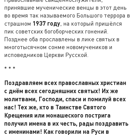
принявшие мученические венцы в этот день
во время так называемого Большого террора в
1937 году
страшном
, на который пришёлся
пик советских богоборческих гонений.
Позднее оба прославлены в лике святых в
многотысячном сонме новомучеников и
исповедников Церкви Русской.
* * *
Поздравляем всех православных христиан
с днём всех сегодняшних святых! Их же
молитвами, Господи, спаси и помилуй всех
нас! Тех же, кто в Таинстве Святого
Крещения или монашеского пострига
получил имена в их честь, рады поздравить
с именинами! Как говорили на Руси в