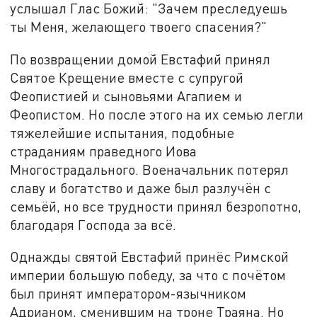
услышал Глас Божий: "Зачем преследуешь
ты Меня, желающего твоего спасения?"
По возвращении домой Евстафий принял
Святое Крещение вместе с супругой
Феопистией и сыновьями Агапием и
Феопистом. Но после этого на их семью легли
тяжелейшие испытания, подобные
страданиям праведного Иова
Многострадального. Военачальник потерял
славу и богатство и даже был разлучён с
семьёй, но все трудности принял безропотно,
благодаря Господа за всё.
Однажды святой Евстафий принёс Римской
империи большую победу, за что с почётом
был принят императором-язычником
Адрианом, сменившим на троне Траяна. Но