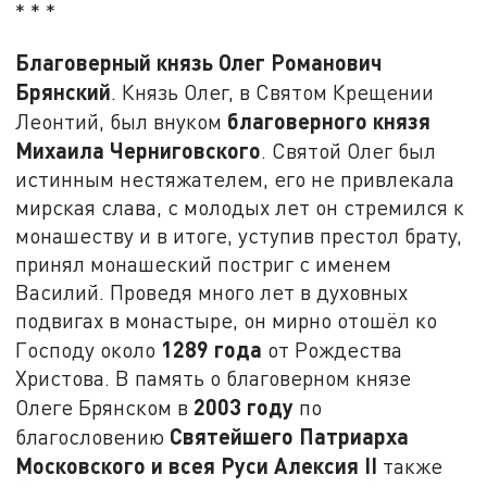
* * *
Благоверный князь Олег Романович
Брянский
. Князь Олег, в Святом Крещении
благоверного князя
Леонтий, был внуком
Михаила Черниговского
. Святой Олег был
истинным нестяжателем, его не привлекала
мирская слава, с молодых лет он стремился к
монашеству и в итоге, уступив престол брату,
принял монашеский постриг с именем
Василий. Проведя много лет в духовных
подвигах в монастыре, он мирно отошёл ко
1289 года
Господу около
от Рождества
Христова. В память о благоверном князе
2003 году
Олеге Брянском в
по
Святейшего Патриарха
благословению
Московского и всея Руси Алексия II
также