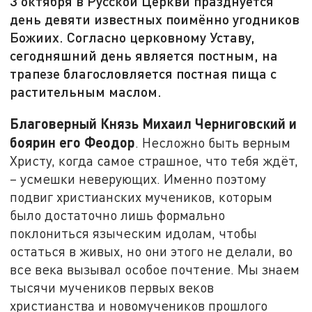
3 октября в Русской Церкви празднуется
день девяти известных поимённо угодников
Божиих. Согласно церковному Уставу,
сегодняшний день является постным, на
трапезе благословляется постная пища с
растительным маслом.
Благоверный Князь Михаил Черниговский и
боярин его Феодор
. Несложно быть верным
Христу, когда самое страшное, что тебя ждёт,
– усмешки неверующих. Именно поэтому
подвиг христианских мучеников, которым
было достаточно лишь формально
поклониться языческим идолам, чтобы
остаться в живых, но они этого не делали, во
все века вызывал особое почтение. Мы знаем
тысячи мучеников первых веков
христианства и новомучеников прошлого