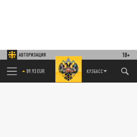
18+
АВТОРИЗАЦИЯ
85.64 BRENT
КУЗБАСС
Подписывайтесь на наши каналы
и первыми узнавайте о главных новостях
и важнейших событиях дня.