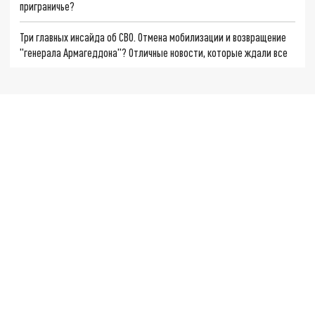
приграничье?
Три главных инсайда об СВО. Отмена мобилизации и возвращение
"генерала Армагеддона"? Отличные новости, которые ждали все