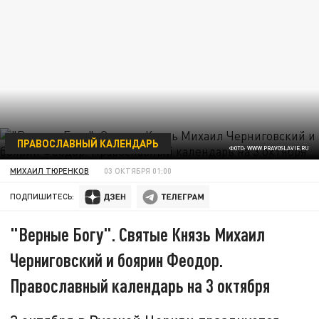
ПРАВОСЛАВНЫЙ КАЛЕНДАРЬ
ФОТО: WWW.PRAVOSLAVIE.RU
МИХАИЛ ТЮРЕНКОВ
03 ОКТЯБРЯ 01:00
ПОДПИШИТЕСЬ:
"Верные Богу". Святые Князь Михаил
Черниговский и боярин Феодор.
Православный календарь на 3 октября