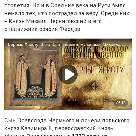
столетия. Но и в Средние века на Руси было
немало тех, кто пострадал за веру. Среди них
– Князь Михаил Черниговский и его
сподвижник боярин Феодор.
Сын Всеволода Чермного и дочери польского
князя Казимира II, переяславский Князь