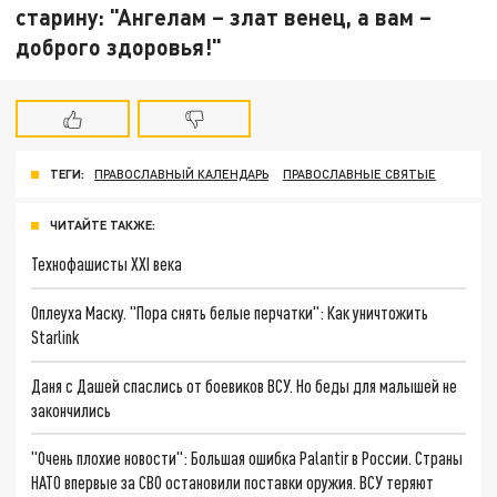
старину: "Ангелам – злат венец, а вам –
доброго здоровья!"
ТЕГИ:
ПРАВОСЛАВНЫЙ КАЛЕНДАРЬ
ПРАВОСЛАВНЫЕ СВЯТЫЕ
ЧИТАЙТЕ ТАКЖЕ:
Технофашисты XXI века
Оплеуха Маску. "Пора снять белые перчатки": Как уничтожить
Starlink
Даня с Дашей спаслись от боевиков ВСУ. Но беды для малышей не
закончились
"Очень плохие новости": Большая ошибка Palantir в России. Страны
НАТО впервые за СВО остановили поставки оружия. ВСУ теряют