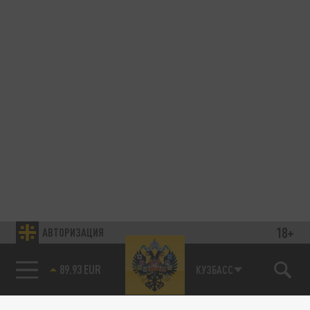
18+
АВТОРИЗАЦИЯ
85.64 BRENT
КУЗБАСС