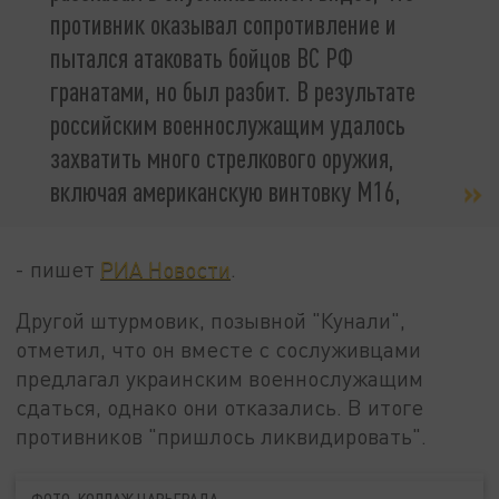
противник оказывал сопротивление и
пытался атаковать бойцов ВС РФ
гранатами, но был разбит. В результате
российским военнослужащим удалось
захватить много стрелкового оружия,
включая американскую винтовку М16,
- пишет
РИА Новости
.
Другой штурмовик, позывной "Кунали",
отметил, что он вместе с сослуживцами
предлагал украинским военнослужащим
сдаться, однако они отказались. В итоге
противников "пришлось ликвидировать".
ФОТО: КОЛЛАЖ ЦАРЬГРАДА