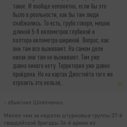
такое. И вообще непонятно, если бы это
было в реальности, как бы там люди
снабжались. То есть, грубо говоря, мешок
длиной 5-8 километров глубиной и
полтора километра шириной. Вопрос, как
они там все выживают. На самом деле
никак они там не выживают. Там уже
давно никого нету. Территория уже давно
пройдена. Но на картах Дипстейта того же
отразить это нельзя,
- объяснил Шлепченко.
Менее чем за неделю штурмовые группы 37-й
гвардейской бригады 36-й армии из