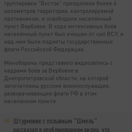
группировки "Восток" преодолели более 4
километров территории, контролируемой
противником, и освободили населённый
пункт Вербовое. В ходе интенсивных боёв
населённый пункт был очищен от сил ВСУ, и
над ним были подняты государственные
флаги Российской Федерации.
Минобороны представило видеозапись с
кадрами боёв за Вербовое в
Днепропетровской области, на которой
запечатлены русские военнослужащие,
разворачивающие флаги РФ в этом
населенном пункте.
Штурмовик с позывным "Шмель"
рассказал в опубликованном видео, что