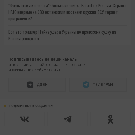
"Очень плохие новости": Большая ошибка Palantir в России. Страны
НАТО впервые за СВО остановили поставки оружия. ВСУ теряют
приграничье?
Вот это триллер! Тайна удара Украины по иранскому судну на
Каспии раскрыта
Подписывайтесь на наши каналы
и первыми узнавайте о главных новостях
и важнейших событиях дня.
ДЗЕН
ТЕЛЕГРАМ
ПОДЕЛИТЬСЯ В СОЦСЕТЯХ: