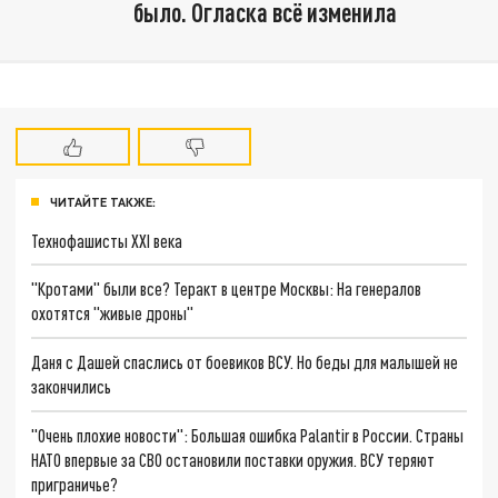
было. Огласка всё изменила
ЧИТАЙТЕ ТАКЖЕ:
Технофашисты XXI века
"Кротами" были все? Теракт в центре Москвы: На генералов
охотятся "живые дроны"
Даня с Дашей спаслись от боевиков ВСУ. Но беды для малышей не
закончились
"Очень плохие новости": Большая ошибка Palantir в России. Страны
НАТО впервые за СВО остановили поставки оружия. ВСУ теряют
приграничье?