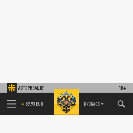
18+
АВТОРИЗАЦИЯ
КУЗБАСС
85.64 BRENT
89.93 EUR