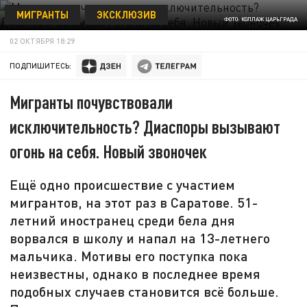
МИГРАНТЫ
ЭКСКЛЮЗИВ
ФОТО: КОЛЛАЖ ЦАРЬГРАДА
02 ОКТЯБРЯ 18:29
ПОДПИШИТЕСЬ:
Мигранты почувствовали
исключительность? Диаспоры вызывают
огонь на себя. Новый звоночек
Ещё одно происшествие с участием
мигрантов, на этот раз в Саратове. 51-
летний иностранец среди бела дня
ворвался в школу и напал на 13-летнего
мальчика. Мотивы его поступка пока
неизвестны, однако в последнее время
подобных случаев становится всё больше.