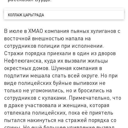
КОЛЛАЖ ЦАРЬГРАДА
В июле в ХМАО компания пьяных хулиганов с
восточной внешностью напала на
сотрудников полиции при исполнении.
Стражи порядка приехали в один из дворов
Нефтеюганска, куда их вызвали жильцы
окрестных домов. Шумная компания в
подпитии мешала спать всей округе. Но при
виде полицейских буйные выпивохи не
только не угомонились, но и бросились на
сотрудников с кулаками. Примечательно, что
в драке участвовала и женщина, которая
отвлекала полицейских, пока её приятель
пытался накинуться на стражей порядка со
спины. Но ещё большее удивление вызвал