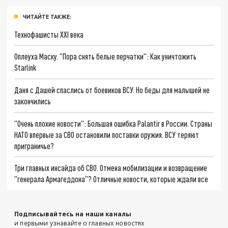
ЧИТАЙТЕ ТАКЖЕ:
Технофашисты XXI века
Оплеуха Маску. "Пора снять белые перчатки": Как уничтожить
Starlink
Даня с Дашей спаслись от боевиков ВСУ. Но беды для малышей не
закончились
"Очень плохие новости": Большая ошибка Palantir в России. Страны
НАТО впервые за СВО остановили поставки оружия. ВСУ теряют
приграничье?
Три главных инсайда об СВО. Отмена мобилизации и возвращение
"генерала Армагеддона"? Отличные новости, которые ждали все
Подписывайтесь на наши каналы
и первыми узнавайте о главных новостях