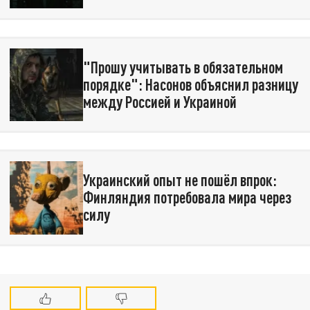
"Прошу учитывать в обязательном
порядке": Насонов объяснил разницу
между Россией и Украиной
Украинский опыт не пошёл впрок:
Финляндия потребовала мира через
силу