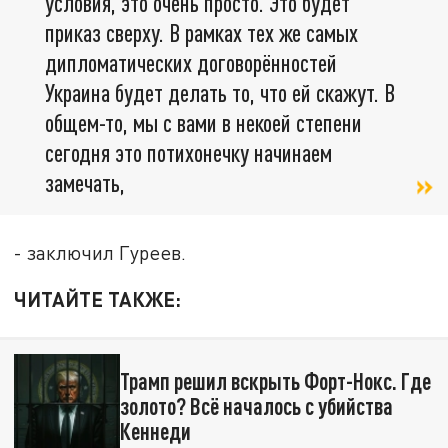
условия, это очень просто. Это будет
приказ сверху. В рамках тех же самых
дипломатических договорённостей
Украина будет делать то, что ей скажут. В
общем-то, мы с вами в некоей степени
сегодня это потихонечку начинаем
замечать,
- заключил Гуреев.
ЧИТАЙТЕ ТАКЖЕ:
Трамп решил вскрыть Форт-Нокс. Где
золото? Всё началось с убийства
Кеннеди