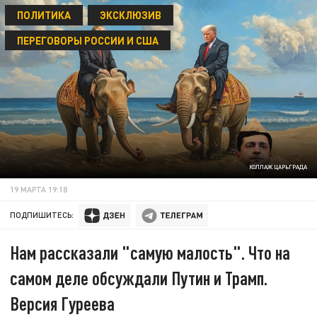
ПОЛИТИКА
ЭКСКЛЮЗИВ
ПЕРЕГОВОРЫ РОССИИ И США
КОЛЛАЖ ЦАРЬГРАДА
19 МАРТА 19:18
ПОДПИШИТЕСЬ:
Нам рассказали "самую малость". Что на
самом деле обсуждали Путин и Трамп.
Версия Гуреева