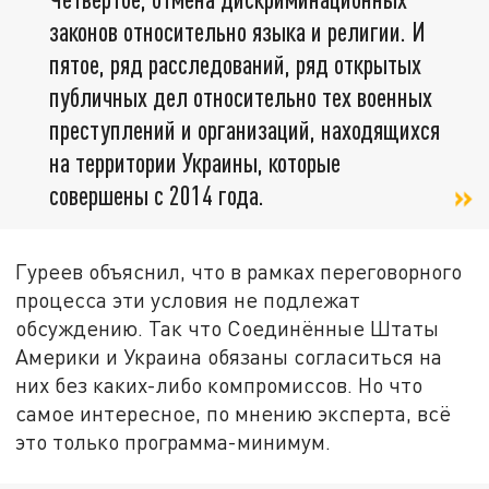
законов относительно языка и религии. И
пятое, ряд расследований, ряд открытых
публичных дел относительно тех военных
преступлений и организаций, находящихся
на территории Украины, которые
совершены с 2014 года.
Гуреев объяснил, что в рамках переговорного
процесса эти условия не подлежат
обсуждению. Так что Соединённые Штаты
Америки и Украина обязаны согласиться на
них без каких-либо компромиссов. Но что
самое интересное, по мнению эксперта, всё
это только программа-минимум.