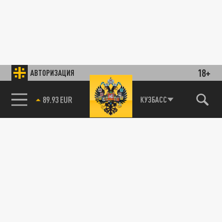
18+
АВТОРИЗАЦИЯ
85.64 BRENT
КУЗБАСС