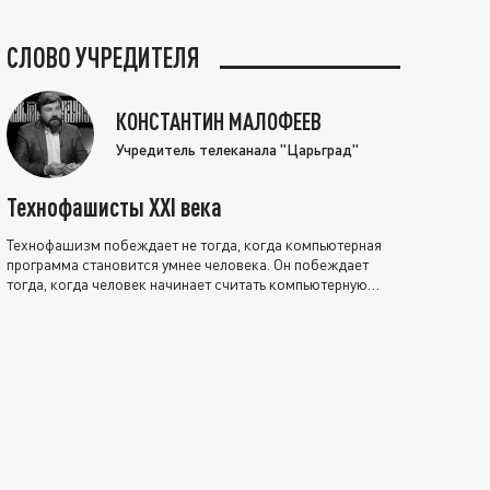
СЛОВО УЧРЕДИТЕЛЯ
КОНСТАНТИН МАЛОФЕЕВ
Учредитель телеканала "Царьград"
Технофашисты XXI века
Технофашизм побеждает не тогда, когда компьютерная
программа становится умнее человека. Он побеждает
тогда, когда человек начинает считать компьютерную
программу нравственно выше себя.