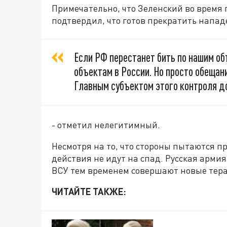
Примечательно, что Зеленский во время
подтвердил, что готов прекратить напа
Если РФ перестанет бить по нашим об
объектам в России. Но просто обещан
Главным субъектом этого контроля 
- отметил нелегитимный.
Несмотря на то, что стороны пытаются 
действия не идут на спад. Русская арми
ВСУ тем временем совершают новые тера
ЧИТАЙТЕ ТАКЖЕ: