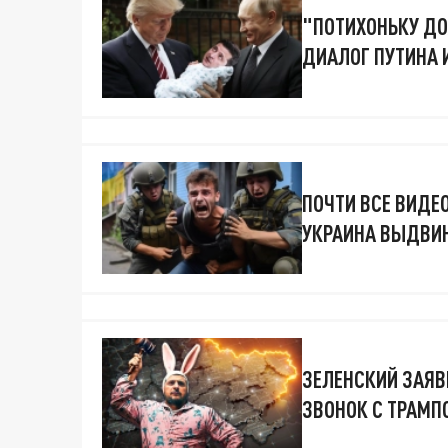
"ПОТИХОНЬКУ ДО
ДИАЛОГ ПУТИНА 
ПОЧТИ ВСЕ ВИДЕ
УКРАИНА ВЫДВИН
ЗЕЛЕНСКИЙ ЗАЯВ
ЗВОНОК С ТРАМП