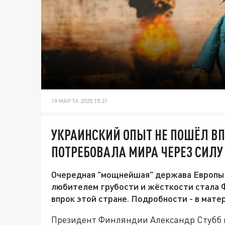
19 МАРТА 2025 15:21
УКРАИНСКИЙ ОПЫТ НЕ ПОШЁЛ В
ПОТРЕБОВАЛА МИРА ЧЕРЕЗ СИЛУ
Очередная "мощнейшая" держава Европы п
любителем грубости и жёсткости стала Ф
впрок этой стране. Подробности - в мате
Президент Финляндии Александр Стубб в