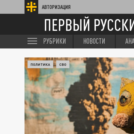
АВТОРИЗАЦИЯ
ПЕРВЫЙ РУССК
РУБРИКИ
НОВОСТИ
АН
ПОЛИТИКА
СВО