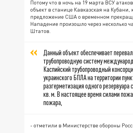
Потому что в ночь на 19 марта ВСУ атак
объект в станице Кавказская на Кубани, 
предложение США о временном прекраще
Нападение произошло через несколько ча
Штатов.
Данный объект обеспечивает перевал
трубопроводную систему международ
Каспийский трубопроводный консорци
украинского БПЛА на территории пун
разгерметизация одного резервуара 
кв. м. В настоящее время силами пож
пожара,
- отметили в Министерстве обороны Росс