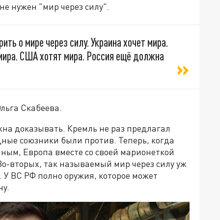
не нужен "мир через силу".
ить о мире через силу. Украина хочет мира.
мира. США хотят мира. Россия ещё должна
льга Скабеева.
жна доказывать. Кремль не раз предлагал
адные союзники были против. Теперь, когда
ным, Европа вместе со своей марионеткой
Во-вторых, так называемый мир через силу уж
 У ВС РФ полно оружия, которое может
ну.