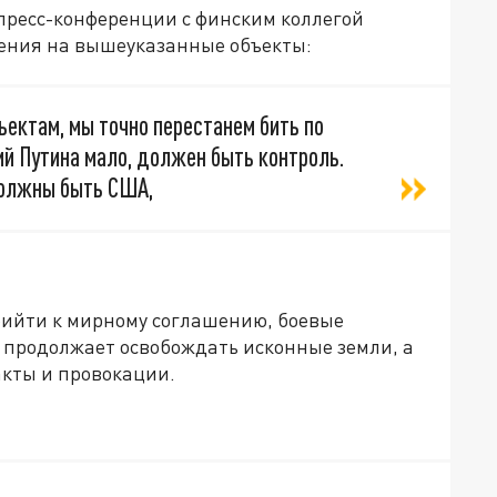
 пресс-конференции с финским коллегой
дения на вышеуказанные объекты:
ъектам, мы точно перестанем бить по
ий Путина мало, должен быть контроль.
должны быть США,
прийти к мирному соглашению, боевые
я продолжает освобождать исконные земли, а
кты и провокации.