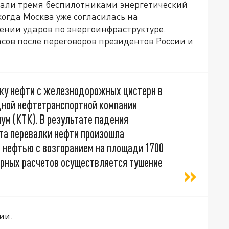
овали тремя беспилотниками энергетический
когда Москва уже согласилась на
нии ударов по энергоинфраструктуре.
сов после переговоров президентов России и
ку нефти с железнодорожных цистерн в
ной нефтетранспортной компании
ум (КТК). В результате падения
кта перевалки нефти произошла
с нефтью с возгоранием на площади 1700
арных расчетов осуществляется тушение
ии.