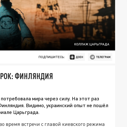
КОЛЛАЖ ЦАРЬГРАДА
ПОДПИШИТЕСЬ:
ПРОК: ФИНЛЯНДИЯ
отребовала мира через силу. На этот раз
инляндия. Видимо, украинский опыт не пошёл
риале Царьграда.
о время встречи с главой киевского режима