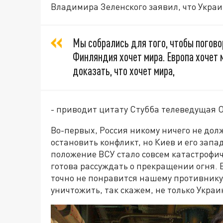
Владимира Зеленского заявил, что Украи
Мы собрались для того, чтобы поговор
Финляндия хочет мира. Европа хочет 
доказать, что хочет мира,
- приводит цитату Стубба телеведущая О
Во-первых, Россия никому ничего не дол
остановить конфликт, но Киев и его зап
положение ВСУ стало совсем катастрофич
готова рассуждать о прекращении огня. 
точно не понравится нашему противнику.
уничтожить, так скажем, не только Украи