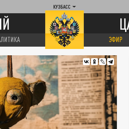
КУЗБАСС
ИЙ
Ц
АЛИТИКА
ЭФИР