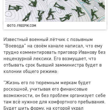
ФОТО: FREEPIK.COM
Известный военный лётчик с позывным
"Воевода" на своём канале написал, что ему
трудно комментировать приговор Иванову без
нецензурной лексики. Его возмущает, что
отбывать срок бывший замминистра будет в
колонии общего режима:
"Жизнь его по тюремным меркам будет
роскошной, учитывая его финансовые
возможности, он без проблем организует себе
там всё нужное для комфортного пребывания.
Будет шить форму, на которой украл