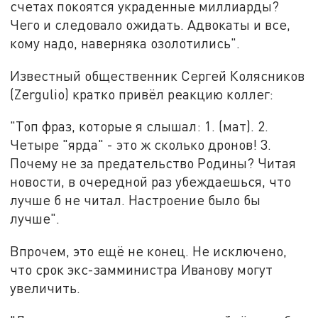
счетах покоятся украденные миллиарды?
Чего и следовало ожидать. Адвокаты и все,
кому надо, наверняка озолотились".
Известный общественник Сергей Колясников
(Zergulio) кратко привёл реакцию коллег:
"Топ фраз, которые я слышал: 1. (мат). 2.
Четыре "ярда" - это ж сколько дронов! 3.
Почему не за предательство Родины? Читая
новости, в очередной раз убеждаешься, что
лучше б не читал. Настроение было бы
лучше".
Впрочем, это ещё не конец. Не исключено,
что срок экс-замминистра Иванову могут
увеличить.