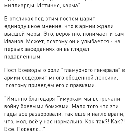
миллиарды. Истинно, карма".
В откликах под этим постом царит
единодушное мнение, что в армии ждали
высшей меры. Это, вероятно, понимает и сам
Иванов. Может, поэтому он и улыбается - на
первых заседаниях он выглядел
подавленным.
Пост Воеводы о роли "гламурного генерала" в
армии содержит много обсценной лексики,
поэтому приведём его с правками:
"Именно благодаря Тимуркам мы встречали
войну боевыми бомжами. Мало того что эти
гады всё разворовали, так ещё и нагло врали,
что, мол, всё у нас нормально. Как так?! Как?!
Всё. Порвало…"