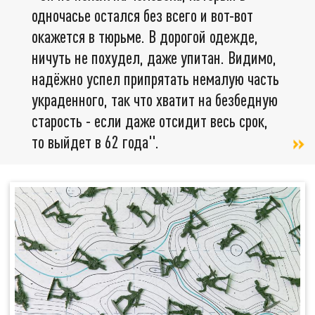
одночасье остался без всего и вот-вот
окажется в тюрьме. В дорогой одежде,
ничуть не похудел, даже упитан. Видимо,
надёжно успел припрятать немалую часть
украденного, так что хватит на безбедную
старость - если даже отсидит весь срок,
то выйдет в 62 года".