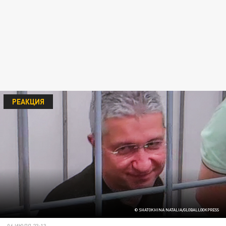
РЕАКЦИЯ
© SHATOKHINA NATALIA/GLOBALLOOKPRESS
06 ИЮЛЯ 23:13