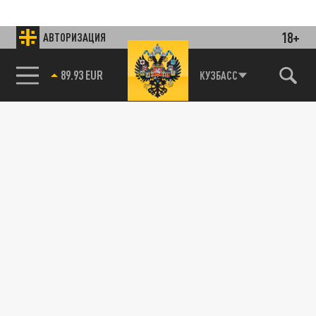
18+
АВТОРИЗАЦИЯ
Подписывайтесь на наши каналы
и первыми узнавайте о главных новостях
и важнейших событиях дня.
85.64 BRENT
КУЗБАСС
ДЗЕН
ТЕЛЕГРАМ
ПОДЕЛИТЬСЯ В СОЦСЕТЯХ:
Новости smi2.ru