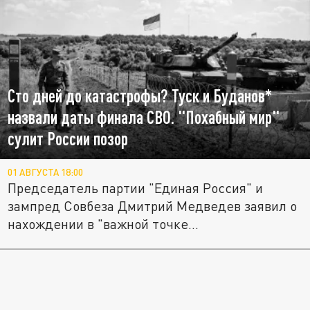
Сто дней до катастрофы? Туск и Буданов*
назвали даты финала СВО. "Похабный мир"
сулит России позор
01 АВГУСТА 18:00
Председатель партии "Единая Россия" и
зампред Совбеза Дмитрий Медведев заявил о
нахождении в "важной точке...