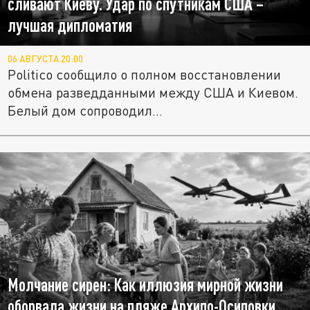
сливают Киеву. Удар по спутникам США –
лучшая дипломатия
06 АВГУСТА 20:00
Politico сообщило о полном восстановлении
обмена разведданными между США и Киевом.
Белый дом сопроводил...
Молчание сирен: Как иллюзия мирной жизни
оборвала жизни на пляже Архипо-Осиповки