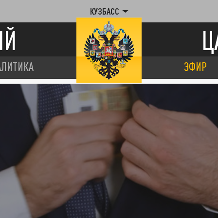
КУЗБАСС
ИЙ
Ц
АЛИТИКА
ЭФИР