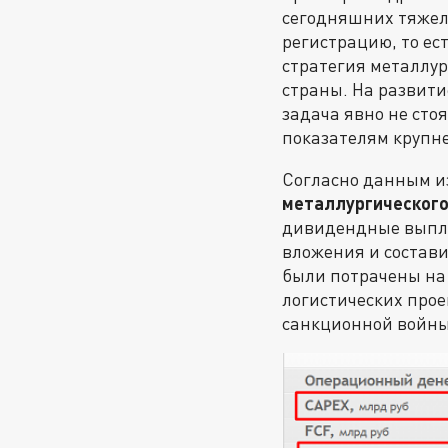
сегодняшних тяжел
регистрацию, то ес
стратегия металлу
страны. На развити
задача явно не сто
показателям крупн
Согласно данным и
металлургического
дивидендные выпла
вложения и состави
были потрачены на 
логистических прое
санкционной войны 