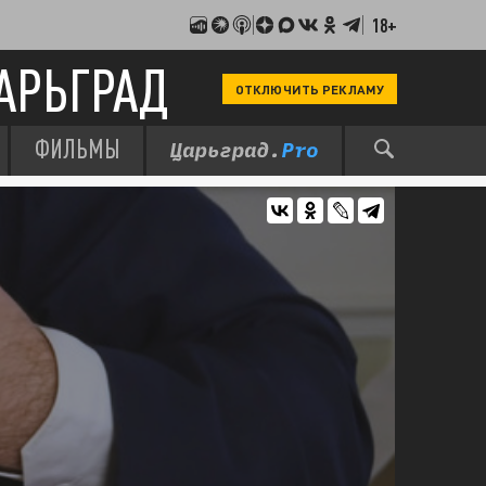
18+
АРЬГРАД
ОТКЛЮЧИТЬ РЕКЛАМУ
ФИЛЬМЫ