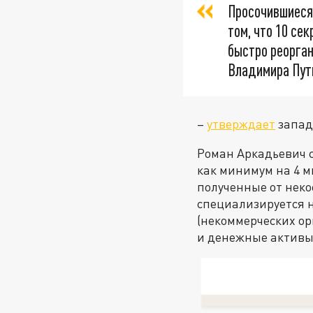
Просочившиеся 
том, что 10 се
быстро реорган
Владимира Пути
–
утверждает
запад
Роман Аркадьевич с
как минимум на 4 м
полученные от неко
специализируется 
(некоммерческих о
и денежные активы