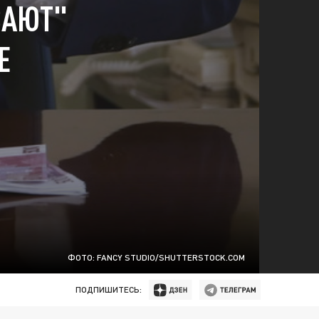
ВАЮТ"
Е
ФОТО: FANCY STUDIO/SHUTTERSTОСK.СОM
ПОДПИШИТЕСЬ: