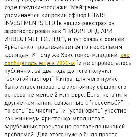
ходе покупки-продажи "Майграны"
упоминается кипрский офшор PH&RE
INVESTMENTS LTD (в наших реестрах он
зарегистрирован как "ПИЭЙЧ ЭНД АРИ
ИНВЕСТМЕНТС ЛТД"), и тут связь с семьёй
Христенко прослеживается по нескольким
юрлицам. К тому же Христенко-младший,
как
сообщалось ещё в 2020-м
(и не опровергалось
публично), за два года до того получил
"золотой паспорт" Кипра, для чего нужно
было инвестировать в экономику офшорного
острова не менее 2 млн евро. Есть, кстати, и
другие компании, связанные с "госсемьёй", –
то есть "вычислить" и "установить" участие
как минимум Христенко-младшего в
зарубежных проектах не составило никакой
проблемой. Для этого нужно было просто