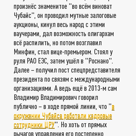
произнёс знаменитое "во всём виноват
Чубайс", он проводил мутные залоговые
аукционы, кинул весь народ с этими
ваучерами, дал возможность олигархам
всё распилить, но потом возглавил
Минфин, стал вице-премьером. Стоял у
руля РАО ЕЭС, затем ушёл в "Роснано".
Далее – получил пост спецпредставителя
президента по связям с международными
организациями. А ведь ещё в 2013-м сам
Владимир Владимирович говорил
публично – в ходе прямой линии, что "
в
окружении Чубайса работали кадровые
сотрудники ЦРУ
". Но хоть от прямых
рычагов управления его постепенно