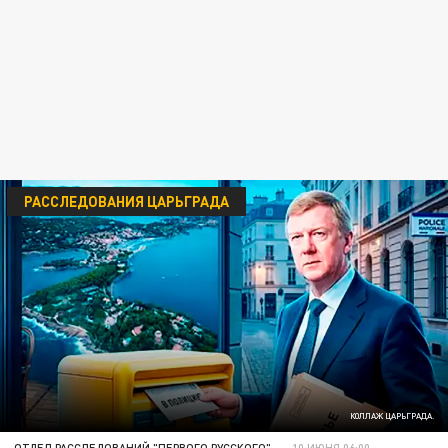
РАССЛЕДОВАНИЯ ЦАРЬГРАДА
КОЛЛАЖ ЦАРЬГРАДА.
ОТДЕЛ РАССЛЕДОВАНИЙ "ПЕРВОГО РУССКОГО"
10 ИЮНЯ 06:00