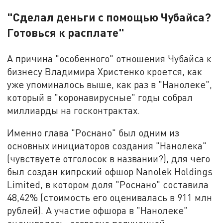
"Сделал деньги с помощью Чубайса?
Готовься к расплате"
А причина "особенного" отношения Чубайса к
бизнесу Владимира Христенко кроется, как
уже упоминалось выше, как раз в "Нанолеке",
который в "коронавирусные" годы собрал
миллиарды на госконтрактах.
Именно глава "Роснано" был одним из
основных инициаторов создания "Нанолека"
(чувствуете отголосок в названии?), для чего
был создан кипрский офшор Nanolek Holdings
Limited, в котором доля "Роснано" составила
48,42% (стоимость его оценивалась в 911 млн
рублей). А участие офшора в "Нанолеке"