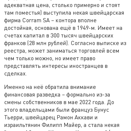
адекватная цена, столько примерно и стоят
там поместья) выступила некая швейцарская
фирма Corram SA – контора вполне
достойная, основана ещё в 1949-м. Имеет на
счетах капитал в 300 тысяч швейцарских
франков (28 млн рублей). Согласно выписке из
реестра, может заниматься торговлей всем
чем только можно, но имеет право
представлять интересы иностранцев в
сделках.
Именно на неё обратила внимание
финансовая разведка – формально из-за
смены собственников в мае 2022 года. До
этого владельцами были француз Бунус
Тьерри, швейцарец Рамон Аккави и
израильтянин Филипп Майер, а стала некая