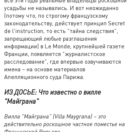
все эти годы реальные владельцы роскошной
усадьбы не назывались. И вот неожиданно
(потому что, по строгому французскому
законодательству, действует принцип Secret
de l'instruction, то есть "тайна следствия",
запрещающий любые разглашения
информации) в Le Monde, крупнейшей газете
Франции, появляется "журналистское
расследование", где впервые озвучиваются
имена – на основе материалов
Апелляционного суда Парижа.
ИЗ ДОСЬЕ: Что известно о вилле
"Майграна"
Вилла "Майграна" (Villa Maygrana) – это
действительно роскошное частное поместье на
Французской Ривьере.