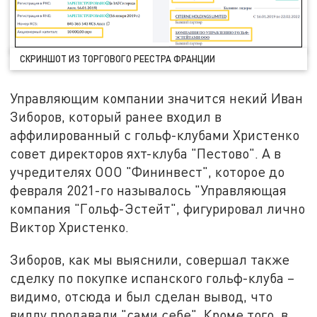
СКРИНШОТ ИЗ ТОРГОВОГО РЕЕСТРА ФРАНЦИИ
Управляющим компании значится некий Иван
Зиборов, который ранее входил в
аффилированный с гольф-клубами Христенко
совет директоров яхт-клуба "Пестово". А в
учредителях ООО "Фининвест", которое до
февраля 2021-го называлось "Управляющая
компания "Гольф-Эстейт", фигурировал лично
Виктор Христенко.
Зиборов, как мы выяснили, совершал также
сделку по покупке испанского гольф-клуба –
видимо, отсюда и был сделан вывод, что
виллу продавали "сами себе". Кроме того, в