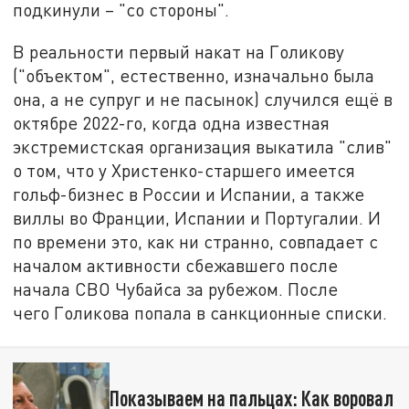
подкинули – "со стороны".
В реальности первый накат на Голикову
("объектом", естественно, изначально была
она, а не супруг и не пасынок) случился ещё в
октябре 2022-го, когда одна известная
экстремистская организация выкатила "слив"
о том, что у Христенко-старшего имеется
гольф-бизнес в России и Испании, а также
виллы во Франции, Испании и Португалии. И
по времени это, как ни странно, совпадает с
началом активности сбежавшего после
начала СВО Чубайса за рубежом. После
чего Голикова попала в санкционные списки.
Показываем на пальцах: Как воровал