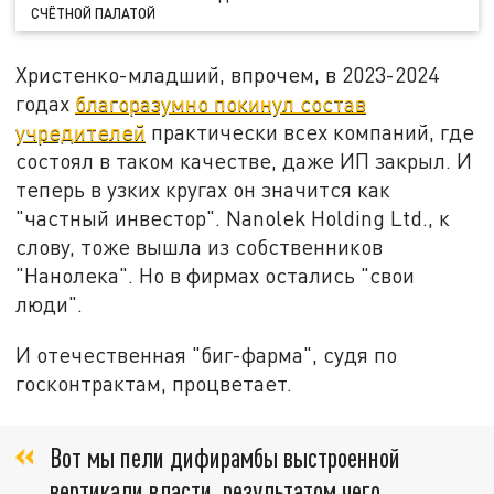
СЧЁТНОЙ ПАЛАТОЙ
Христенко-младший, впрочем, в 2023-2024
годах
благоразумно покинул состав
учредителей
практически всех компаний, где
состоял в таком качестве, даже ИП закрыл. И
теперь в узких кругах он значится как
"частный инвестор". Nanolek Holding Ltd., к
слову, тоже вышла из собственников
"Нанолека". Но в фирмах остались "свои
люди".
И отечественная "биг-фарма", судя по
госконтрактам, процветает.
Вот мы пели дифирамбы выстроенной
вертикали власти, результатом чего