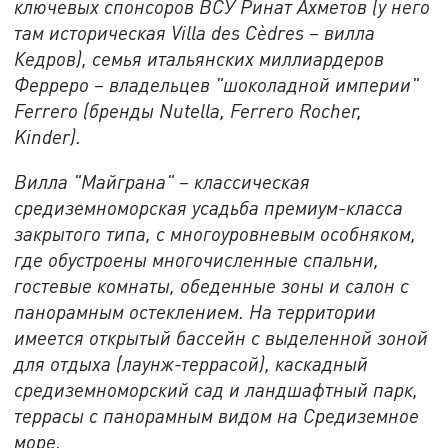
ключевых спонсоров ВСУ Ринат Ахметов (у него
там историческая Villa des Cèdres – вилла
Кедров), семья итальянских миллиардеров
Ферреро – владельцев "шоколадной империи"
Ferrero (бренды Nutella, Ferrero Rocher,
Kinder).
Вилла "Майграна" – классическая
средиземноморская усадьба премиум-класса
закрытого типа, с многоуровневым особняком,
где обустроены многочисленные спальни,
гостевые комнаты, обеденные зоны и салон с
панорамным остеклением. На территории
имеется открытый бассейн с выделенной зоной
для отдыха (лаунж-террасой), каскадный
средиземноморский сад и ландшафтный парк,
террасы с панорамным видом на Средиземное
море.