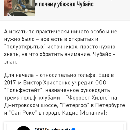
и почему убежал Чубайс
А искать-то практически ничего особо и не
нужно было – всё есть в открытых и
"полуоткрытых" источниках, просто нужно
знать, на что обратить внимание. Чубайс –
знал.
Для начала – относительно гольфа. Ещё в
2017-м Виктор Христенко учредил ООО
"Гольфэстейт", назначенное руководить
тремя гольф-клубами – "Форрест Хиллс" на
Дмитровском шоссе, "Петергоф" в Петербурге
и "Сан Роке" в городе Кадис (Испания):