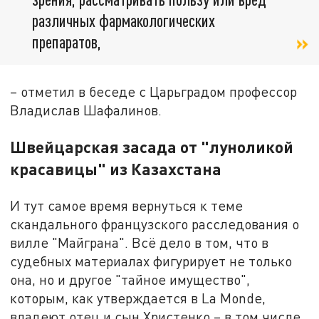
различных фармакологических
препаратов,
– отметил в беседе с Царьградом профессор
Владислав Шафалинов.
Швейцарская засада от "луноликой
красавицы" из Казахстана
И тут самое время вернуться к теме
скандального французского расследования о
вилле "Майграна". Всё дело в том, что в
судебных материалах фигурирует не только
она, но и другое "тайное имущество",
которым, как утверждается в La Monde,
владеют отец и сын Христенко – в том числе