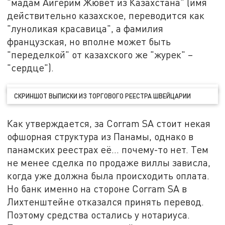
"мадам Айгерим Жювет из Казахстана" (имя
действительно казахское, переводится как
"луноликая красавица", а фамилия
французская, но вполне может быть
"переделкой" от казахского же "журек" –
"сердце").
СКРИНШОТ ВЫПИСКИ ИЗ ТОРГОВОГО РЕЕСТРА ШВЕЙЦАРИИ
Как утверждается, за Corram SA стоит некая
офшорная структура из Панамы, однако в
панамских реестрах её... почему-то нет. Тем
не менее сделка по продаже виллы зависла,
когда уже должна была происходить оплата.
Но банк именно на стороне Corram SA в
Лихтенштейне отказался принять перевод.
Поэтому средства остались у нотариуса.