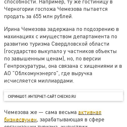
способности. Например, ту же гостиницу в
Черногории госпожа Чемезова пытается
продать за 655 млн рублей.
Ирина Чемезова задержана по подозрению в
махинациях с имуществом департамента по
развитию туризма Свердловской области
(государство выкупало у частников объекты
по завышенным ценам), но, по версии
Генпрокуратуры, она связана с хищениями и в
АО "Облкомунэнерго", где выручка
исчисляется миллиардами.
СКРИНШОТ: ИНТЕРНЕТ-САЙТ CHECKO.RU
Чемезова же — сама весьма
активная
бизнесвумен
, зарабатывающая в сфере
организации туризма, индустрии