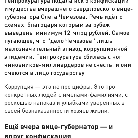
Генпрокуратура подала иск о конфискации
имущества вчерашнего свердловского вице-
губернатора Олега Чемезова. Речь идёт о
схемах, благодаря которым за рубеж
выведены минимум 12 млрд рублей. Самое
пугающее, что "дело Чемезова" лишь
малозначительный эпизод коррупционной
эпидемии. Генпрокуратура сбилась с ног —
чиновников-миллиардеров не счесть, и они
смеются в лицо государству.
Коррупция — это не про цифры. Это про
конкретных людей с именами-фамилиями, с
роскошью напоказ и улыбками уверенных в
своей безнаказанности хозяев жизни.
Ещё вчера вице-губернатор — и
вдруг конфискация