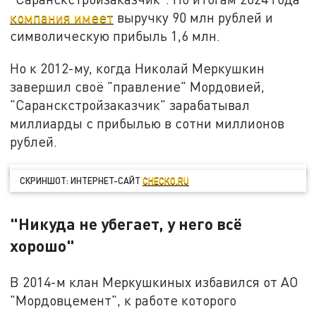
компания имеет
выручку 90 млн рублей и
символическую прибыль 1,6 млн.
Но к 2012-му, когда Николай Меркушкин
завершил своё "правление" Мордовией,
"Саранскстройзаказчик" зарабатывал
миллиарды с прибылью в сотни миллионов
рублей.
СКРИНШОТ: ИНТЕРНЕТ-САЙТ
CHECKO.RU
"Никуда не убегает, у него всё
хорошо"
В 2014-м клан Меркушкиных избавился от АО
"Мордовцемент", к работе которого