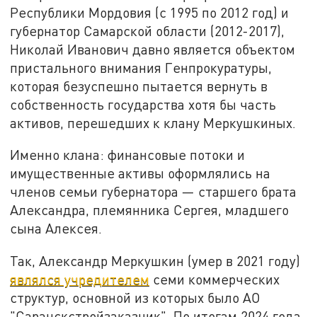
Республики Мордовия (с 1995 по 2012 год) и
губернатор Самарской области (2012-2017),
Николай Иванович давно является объектом
пристального внимания Генпрокуратуры,
которая безуспешно пытается вернуть в
собственность государства хотя бы часть
активов, перешедших к клану Меркушкиных.
Именно клана: финансовые потоки и
имущественные активы оформлялись на
членов семьи губернатора — старшего брата
Александра, племянника Сергея, младшего
сына Алексея.
Так, Александр Меркушкин (умер в 2021 году)
являлся учредителем
семи коммерческих
структур, основной из которых было АО
"Саранскстройзаказчик". По итогам 2024 года