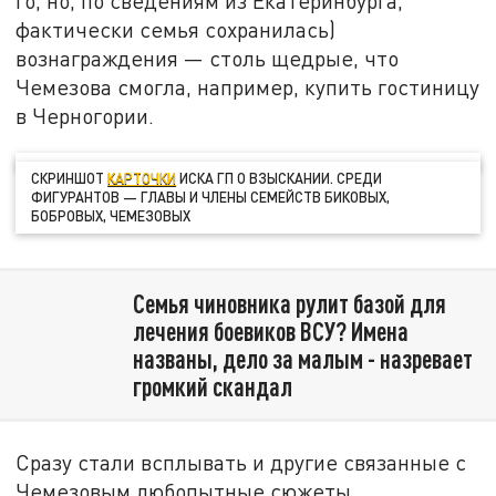
го, но, по сведениям из Екатеринбурга,
фактически семья сохранилась)
вознаграждения — столь щедрые, что
Чемезова смогла, например, купить гостиницу
в Черногории.
СКРИНШОТ
КАРТОЧКИ
ИСКА ГП О ВЗЫСКАНИИ. СРЕДИ
ФИГУРАНТОВ — ГЛАВЫ И ЧЛЕНЫ СЕМЕЙСТВ БИКОВЫХ,
БОБРОВЫХ, ЧЕМЕЗОВЫХ
Семья чиновника рулит базой для
лечения боевиков ВСУ? Имена
названы, дело за малым - назревает
громкий скандал
Сразу стали всплывать и другие связанные с
Чемезовым любопытные сюжеты.