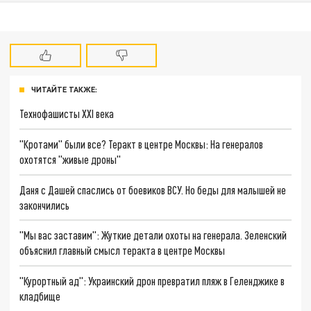
ЧИТАЙТЕ ТАКЖЕ:
Технофашисты XXI века
"Кротами" были все? Теракт в центре Москвы: На генералов
охотятся "живые дроны"
Даня с Дашей спаслись от боевиков ВСУ. Но беды для малышей не
закончились
"Мы вас заставим": Жуткие детали охоты на генерала. Зеленский
объяснил главный смысл теракта в центре Москвы
"Курортный ад": Украинский дрон превратил пляж в Геленджике в
кладбище