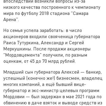
впоследствии возникли вопросы из-за
низкого качества построенного к чемпионату
мира по футболу 2018 стадиона "Самара
Арена".
Но семья успела заработать: в число
акционеров входили свояченица губернатора
Раиса Тутуркина, Александр и Сергей
Меркушкины. После продажи акционеры
"Мордовцемента" получили, по разным
оценкам, от 45 до 70 млрд рублей.
Младший сын губернатора Алексей — банкир,
успешный (конечно же!) бизнесмен, владелец
многих компаний, а ещё бывший вице-
губернатор и экс-министр целевых программ
Мордовии — был задержан в мае 2021 года по
обвинению в даче взяток и выводе средств из