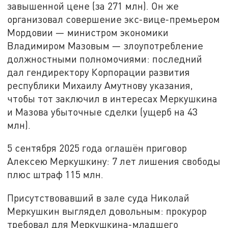
завышенной цене (за 271 млн). Он же
организовал совершение экс-вице-премьером
Мордовии — министром экономики
Владимиром Мазовым — злоупотребление
должностными полномочиями: последний
дал гендиректору Корпорации развития
республики Михаилу Амутнову указания,
чтобы тот заключил в интересах Меркушкина
и Мазова убыточные сделки (ущерб на 43
млн).
5 сентября 2025 года оглашён приговор
Алексею Меркушкину: 7 лет лишения свободы
плюс штраф 115 млн.
Присутствовавший в зале суда Николай
Меркушкин выглядел довольным: прокурор
требовал для Меркушкина-младшего