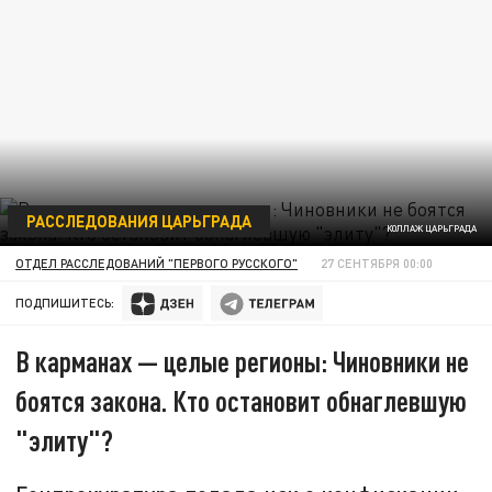
РАССЛЕДОВАНИЯ ЦАРЬГРАДА
КОЛЛАЖ ЦАРЬГРАДА
ОТДЕЛ РАССЛЕДОВАНИЙ "ПЕРВОГО РУССКОГО"
27 СЕНТЯБРЯ 00:00
ПОДПИШИТЕСЬ:
В карманах — целые регионы: Чиновники не
боятся закона. Кто остановит обнаглевшую
"элиту"?