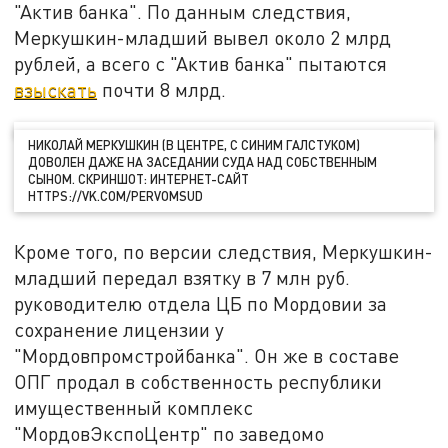
"Актив банка". По данным следствия,
Меркушкин-младший вывел около 2 млрд
рублей, а всего с "Актив банка" пытаются
взыскать
почти 8 млрд.
НИКОЛАЙ МЕРКУШКИН (В ЦЕНТРЕ, С СИНИМ ГАЛСТУКОМ)
ДОВОЛЕН ДАЖЕ НА ЗАСЕДАНИИ СУДА НАД СОБСТВЕННЫМ
СЫНОМ. СКРИНШОТ: ИНТЕРНЕТ-САЙТ
HTTPS://VK.COM/PERVOMSUD
Кроме того, по версии следствия, Меркушкин-
младший передал взятку в 7 млн руб.
руководителю отдела ЦБ по Мордовии за
сохранение лицензии у
"Мордовпромстройбанка". Он же в составе
ОПГ продал в собственность республики
имущественный комплекс
"МордовЭкспоЦентр" по заведомо