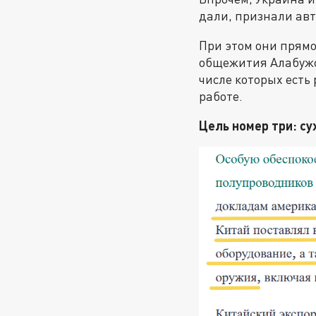
дали, признали авт
При этом они прямо
общежития Алабужск
числе которых есть
работе.
Цель номер три: с