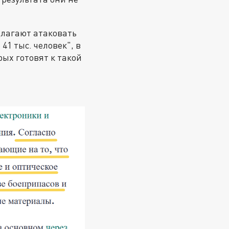
длагают атаковать
1 тыс. человек", в
рых готовят к такой