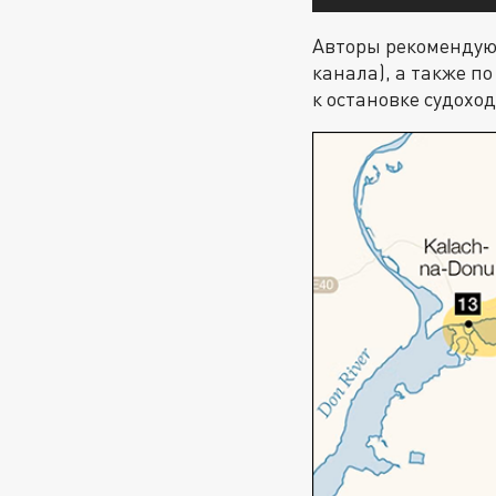
Авторы рекомендуют
канала), а также п
к остановке судохо