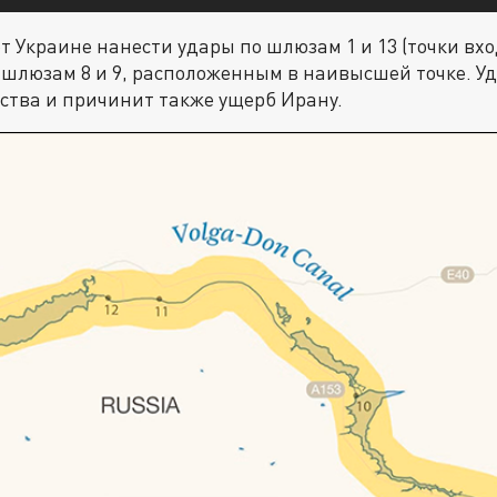
 Украине нанести удары по шлюзам 1 и 13 (точки вхо
о шлюзам 8 и 9, расположенным в наивысшей точке. У
дства и причинит также ущерб Ирану.