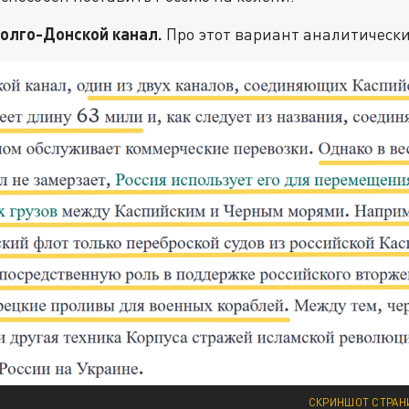
Волго-Донской канал.
Про этот вариант аналитическ
СКРИНШОТ СТРАН