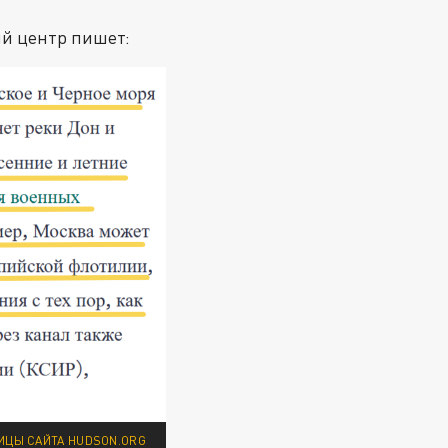
ий центр пишет:
ИЦЫ САЙТА HUDSON.ORG