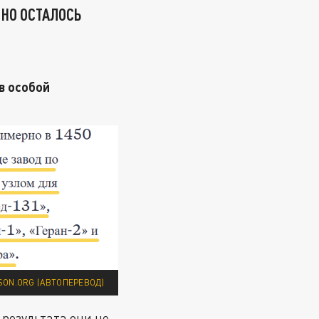
 НО ОСТАЛОСЬ
в особой
ON.ORG (АВТОПЕРЕВОД)
результата они не