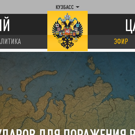
КУЗБАСС
ИЙ
Ц
АЛИТИКА
ЭФИР
УДАРОВ ДЛЯ ПОРАЖЕНИЯ Р