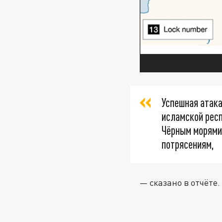
Успешная атака
исламской рес
Чёрным морями 
потрясениям,
— сказано в отчёте.