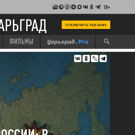
18+
АРЬГРАД
ОТКЛЮЧИТЬ РЕКЛАМУ
ФИЛЬМЫ
ОССИИ: В