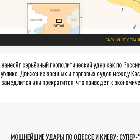
СКРИНШОТ СТРАН
 нанесёт серьёзный геополитический удар как по России,
публике. Движение военных и торговых судов между Кас
замедлится или прекратится, что приведёт к экономич
МОЩНЕЙШИЕ УДАРЫ ПО ОДЕССЕ И КИЕВУ: СУПЕР-