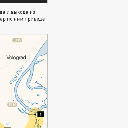
да и выхода из
дар по ним приведёт