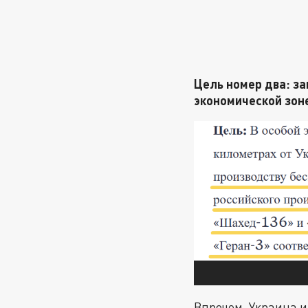
Цель номер два: за
экономической зоне
Впрочем, Украина и