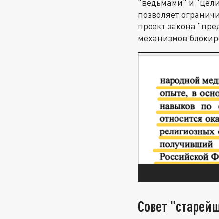
"ведьмами" и "цели
позволяет ограничи
проект закона "пре
механизмов блокиро
Совет "старей