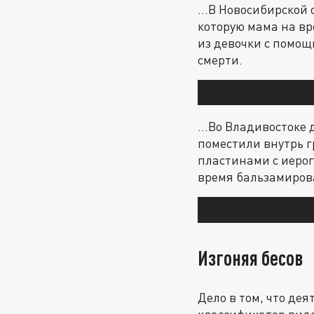
...В Новосибирской
которую мама на вр
из девочки с помощ
смерти.
...Во Владивостоке
поместили внутрь г
пластинами с иерог
время бальзамиров
Изгоняя бесов
Дело в том, что де
классификатор видо