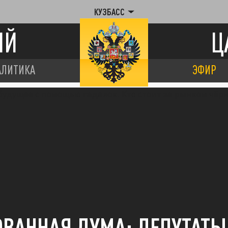
КУЗБАСС
ИЙ
Ц
АЛИТИКА
ЭФИР
ВАННАЯ ДУМА: ДЕПУТАТ