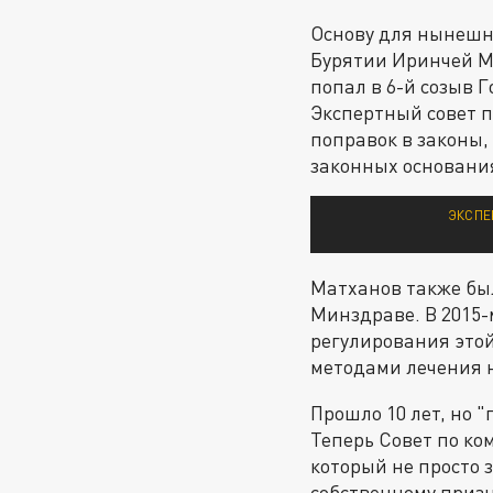
Основу для нынешне
Бурятии Иринчей М
попал в 6-й созыв 
Экспертный совет 
поправок в законы,
законных основани
ЭКСПЕ
Матханов также бы
Минздраве. В 2015-
регулирования этой
методами лечения 
Прошло 10 лет, но 
Теперь Совет по ко
который не просто з
собственному призн