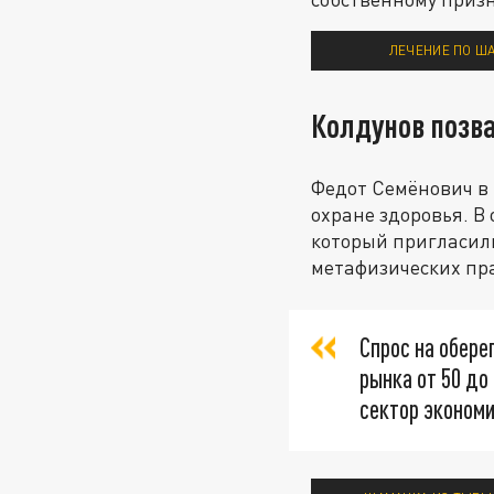
ЛЕЧЕНИЕ ПО Ш
Колдунов позв
Федот Семёнович в 
охране здоровья. В 
который пригласил
метафизических пр
Спрос на обере
рынка от 50 до
сектор эконом