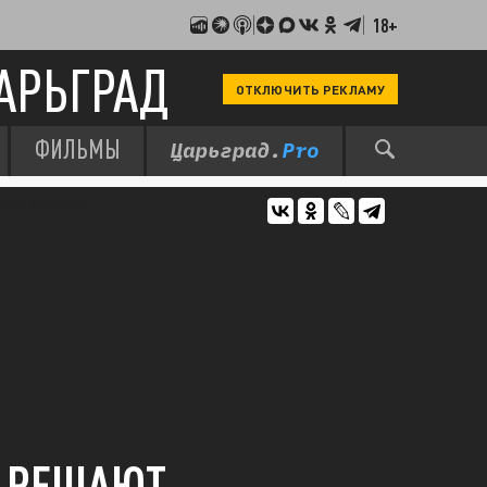
18+
АРЬГРАД
ОТКЛЮЧИТЬ РЕКЛАМУ
ФИЛЬМЫ
Ы РЕШАЮТ