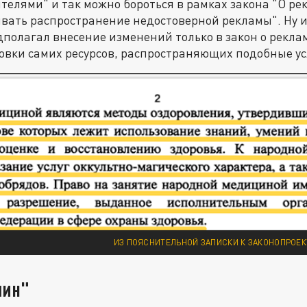
телями" и так можно бороться в рамках закона "О ре
вать распространение недостоверной рекламы". Ну и
дполагал внесение изменений только в закон о рекла
вки самих ресурсов, распространяющих подобные ус
ИЗ ПОЯСНИТЕЛЬНОЙ ЗАПИСКИ К ЗАКОНОПРОЕКТ
шин"