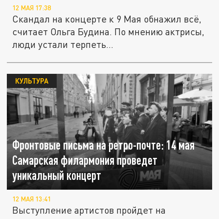
12 МАЯ 17:38
Скандал на концерте к 9 Мая обнажил всё,
считает Ольга Будина. По мнению актрисы,
люди устали терпеть...
КУЛЬТУРА
Фронтовые письма на ретро-почте: 14 мая
Самарская филармония проведет
уникальный концерт
12 МАЯ 13:41
Выступление артистов пройдет на