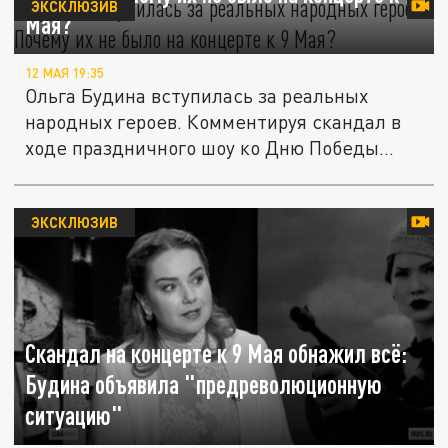
ЭКСКЛЮЗИВ
Мая?"
12 МАЯ 19:35
Ольга Будина вступилась за реальных
народных героев. Комментируя скандал в
ходе праздничного шоу ко Дню Победы...
ЭКСКЛЮЗИВ
Скандал на концерте к 9 Мая обнажил всё:
Будина объявила "предреволюционную
ситуацию"