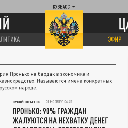
КУЗБАСС
ИЙ
Ц
АЛИТИКА
ЭФИР
рия Пронько на бардак в экономике и
 казнокрадство. Называются имена конкретных
русском народе.
01 НОЯБРЯ 06:45
СУХОЙ ОСТАТОК
ПРОНЬКО: 90% ГРАЖДАН
ЖАЛУЮТСЯ НА НЕХВАТКУ ДЕНЕГ