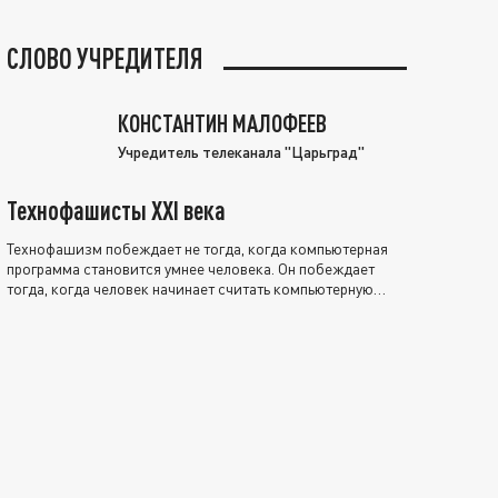
СЛОВО УЧРЕДИТЕЛЯ
КОНСТАНТИН МАЛОФЕЕВ
Учредитель телеканала "Царьград"
Технофашисты XXI века
Технофашизм побеждает не тогда, когда компьютерная
программа становится умнее человека. Он побеждает
тогда, когда человек начинает считать компьютерную
программу нравственно выше себя.