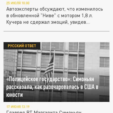
25 ИЮЛЯ 10:00
Автоэксперты обсуждают, что изменилось
в обновленной "Ниве" с мотором 1,8 л.
Кучера не сдержал эмоций, увидев...
РУССКИЙ ОТВЕТ
«Полицейское государство»: Симоньян
рассказала, как разочаровалась в США в
юности
17 ИЮНЯ 13:19
Главред RT Маргарита Симоньян