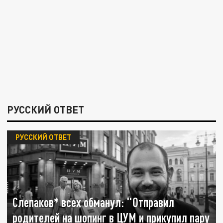
РУССКИЙ ОТВЕТ
РУССКИЙ ОТВЕТ
Слепаков* всех обманул: "Отправил
родителей на шопинг в ЦУМ и прикупил пару