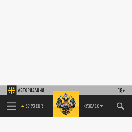
18+
АВТОРИЗАЦИЯ
85.64 BRENT
КУЗБАСС