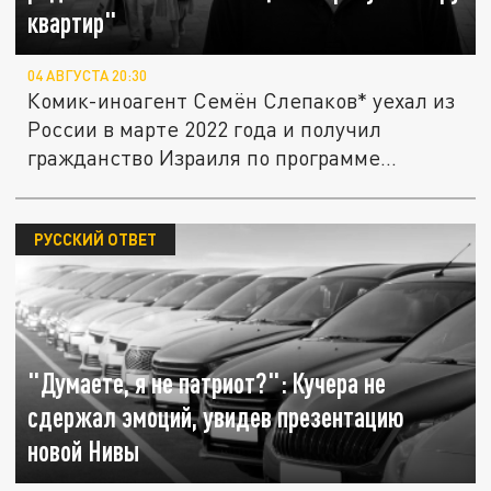
квартир"
04 АВГУСТА 20:30
Комик-иноагент Семён Слепаков* уехал из
России в марте 2022 года и получил
гражданство Израиля по программе...
РУССКИЙ ОТВЕТ
"Думаете, я не патриот?": Кучера не
сдержал эмоций, увидев презентацию
новой Нивы