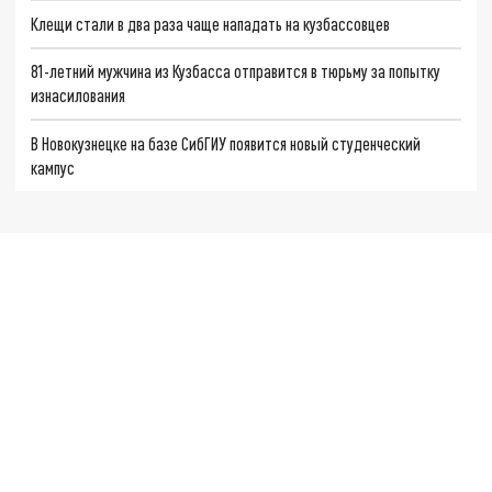
Клещи стали в два раза чаще нападать на кузбассовцев
81-летний мужчина из Кузбасса отправится в тюрьму за попытку
изнасилования
В Новокузнецке на базе СибГИУ появится новый студенческий
кампус