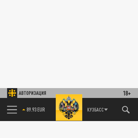
18+
АВТОРИЗАЦИЯ
89.93 EUR
КУЗБАСС