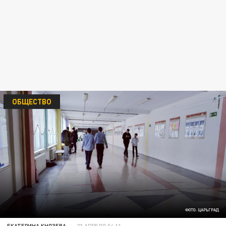
ОБЩЕСТВО
ФОТО: ЦАРЬГРАД
ЕКАТЕРИНА КНЯЗЕВА
23 АПРЕЛЯ 04:11