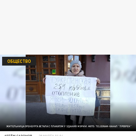
ОБЩЕСТВО
ЖИТЕЛЬНИЦА ОРЕНБУРГА ВСТАЛА С ПЛАКАТОМ У ЗДАНИЯ МЭРИИ. ФОТО: TELEGRAM-КАНАЛ "ПРООРЕН"
АРТЁМ САЗОНОВ
29 МАРТА 01:04