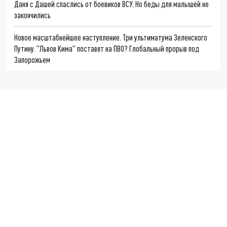
Даня с Дашей спаслись от боевиков ВСУ. Но беды для малышей не
закончились
Новое масштабнейшее наступление. Три ультиматума Зеленского
Путину. "Львов Кима" поставят на ПВО? Глобальный прорыв под
Запорожьем