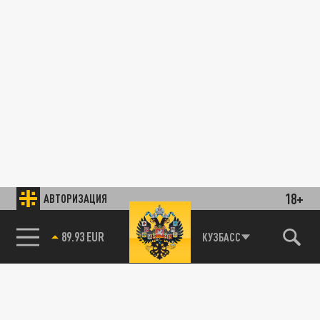
18+
АВТОРИЗАЦИЯ
89.93 EUR
КУЗБАСС