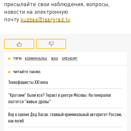
присылайте свои наблюдения, вопросы,
новости на электронную
почту
kuzbas@tsargrad.tv
ТЕГИ:
КОММУНАЛКА
ЖКХ
ОРЕНБУРГ
ЧИТАЙТЕ ТАКЖЕ:
Технофашисты XXI века
"Кротами" были все? Теракт в центре Москвы: На генералов
охотятся "живые дроны"
Вор в законе Дед Хасан: главный криминальный авторитет России,
как погиб