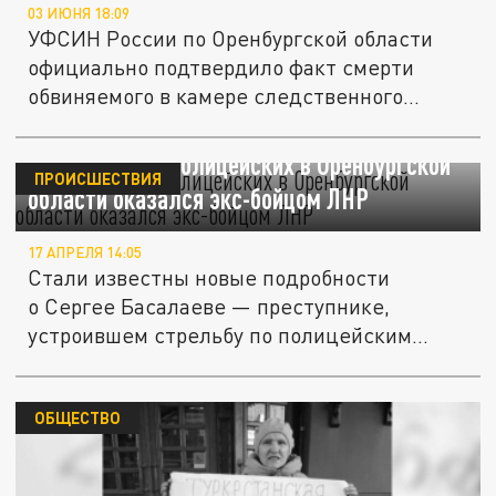
03 ИЮНЯ 18:09
УФСИН России по Оренбургской области
официально подтвердило факт смерти
обвиняемого в камере следственного...
Стрелявший в полицейских в Оренбургской
ПРОИСШЕСТВИЯ
области оказался экс-бойцом ЛНР
17 АПРЕЛЯ 14:05
Стали известны новые подробности
о Сергее Басалаеве — преступнике,
устроившем стрельбу по полицейским...
ОБЩЕСТВО