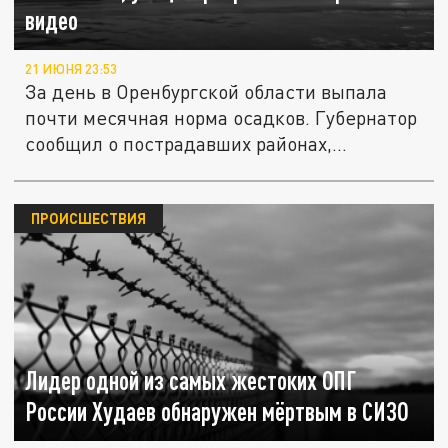
видео
21 ИЮНЯ 23:53
За день в Оренбургской области выпала
почти месячная норма осадков. Губернатор
сообщил о пострадавших районах,...
ПРОИСШЕСТВИЯ
Лидер одной из самых жестоких ОПГ
России Худаев обнаружен мёртвым в СИЗО