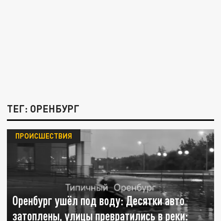
ТЕГ: ОРЕНБУРГ
ПРОИСШЕСТВИЯ
Оренбург ушёл под воду: Десятки авто
затоплены, улицы превратились в реки: