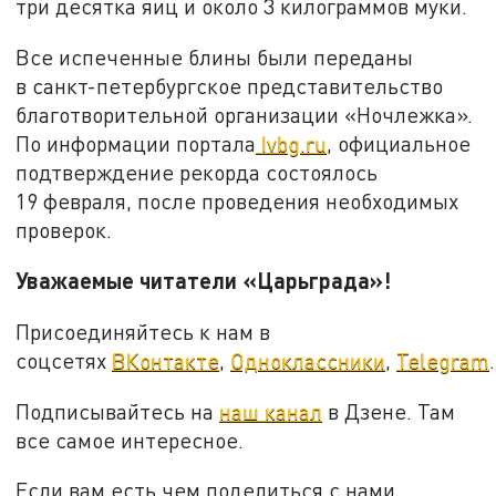
три десятка яиц и около 3 килограммов муки.
Все испеченные блины были переданы
в санкт-петербургское представительство
благотворительной организации «Ночлежка».
По информации портала
Ivbg.ru
, официальное
подтверждение рекорда состоялось
19 февраля, после проведения необходимых
проверок.
Уважаемые читатели «Царьграда»!
Присоединяйтесь к нам в
соцсетях
ВКонтакте
,
Одноклассники
,
Telegram
.
Подписывайтесь на
наш канал
в Дзене. Там
все самое интересное.
Если вам есть чем поделиться с нами,