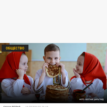
ОБЩЕСТВО
ФОТО: КОЛЛАЖ ЦАРЬГРАД
САША БЕЛАЯ
19 ФЕВРАЛЯ 23:19