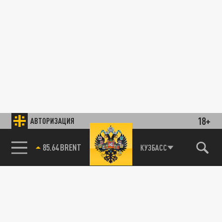
18+
АВТОРИЗАЦИЯ
85.64 BRENT
КУЗБАСС