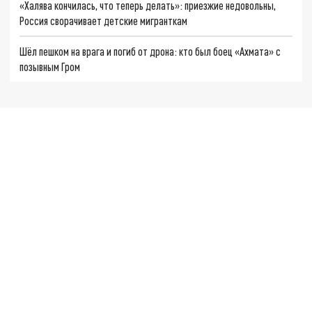
«Халява кончилась, что теперь делать»: приезжие недовольны,
Россия сворачивает детские мигранткам
Шёл пешком на врага и погиб от дрона: кто был боец «Ахмата» с
позывным Гром