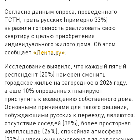
Согласно данным опроса, проведенного
ТСТН, треть русских (примерно 33%)
выразили готовность реализовать свою
квартиру с целью приобретения
индивидуального жилого дома. Об этом
сообщает
«Лента.ру».
Исследование выявило, что каждый пятый
респондент (20%) намерен сменить
городское жилье на загородное в 2026 году,
а еще 10% опрошенных планируют
приступить к возведению собственного дома.
Основными причинами для такого решения,
побуждающими русских к переезду, являются:
отсутствие соседей (38%), более просторная
жилплощадь (26%), спокойная атмосфера
(23%) и упрощенные условия для содержания