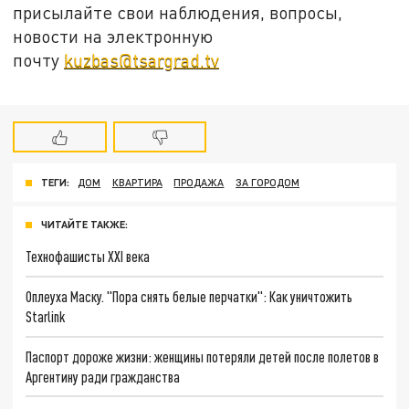
присылайте свои наблюдения, вопросы,
новости на электронную
почту
kuzbas@tsargrad.tv
ТЕГИ:
ДОМ
КВАРТИРА
ПРОДАЖА
ЗА ГОРОДОМ
ЧИТАЙТЕ ТАКЖЕ:
Технофашисты XXI века
Оплеуха Маску. "Пора снять белые перчатки": Как уничтожить
Starlink
Паспорт дороже жизни: женщины потеряли детей после полетов в
Аргентину ради гражданства