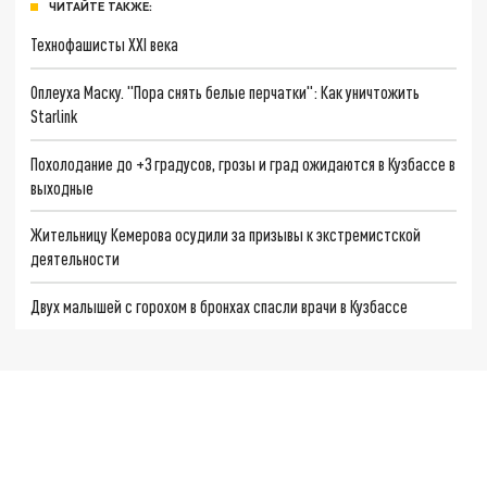
ЧИТАЙТЕ ТАКЖЕ:
Технофашисты XXI века
Оплеуха Маску. "Пора снять белые перчатки": Как уничтожить
Starlink
Похолодание до +3 градусов, грозы и град ожидаются в Кузбассе в
выходные
Жительницу Кемерова осудили за призывы к экстремистской
деятельности
Двух малышей с горохом в бронхах спасли врачи в Кузбассе