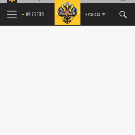
89.93 EUR
КУЗБАСС