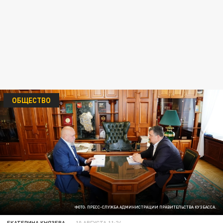
ОБЩЕСТВО
ФОТО: ПРЕСС-СЛУЖБА АДМИНИСТРАЦИИ ПРАВИТЕЛЬСТВА КУЗБАССА.
ЕКАТЕРИНА КНЯЗЕВА
10 АВГУСТА 11:24