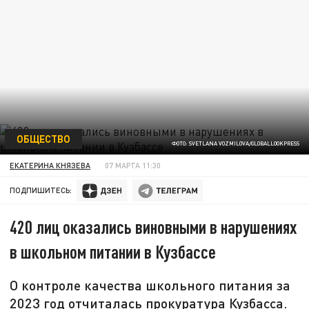
ОБЩЕСТВО
ФОТО: SVETLANA VOZMILOVA/GLOBALLOOKPRESS
ЕКАТЕРИНА КНЯЗЕВА
07 МАРТА 11:30
ПОДПИШИТЕСЬ:
420 лиц оказались виновными в нарушениях
в школьном питании в Кузбассе
О контроле качества школьного питания за
2023 год отчиталась прокуратура Кузбасса.