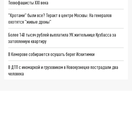
Технофашисты XXI века
"Кротами" были все? Теракт в центре Москвы: На генералов
охотятся "живые дроны"
Более 140 тысяч рублей выплатила УК жительнице Кузбасса за
затопленную квартиру
В Кемерове собираются осушать берег Искитимки
В ДТП с иномаркой и грузовиком в Новокузнецке пострадали два
человека