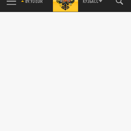
89.93 EUR
КУЗБАСС