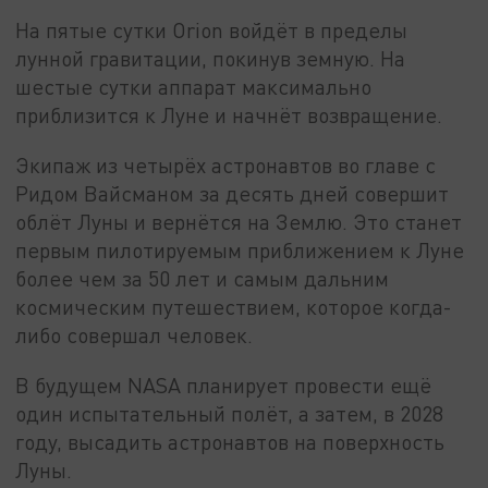
На пятые сутки Orion войдёт в пределы
лунной гравитации, покинув земную. На
шестые сутки аппарат максимально
приблизится к Луне и начнёт возвращение.
Экипаж из четырёх астронавтов во главе с
Ридом Вайсманом за десять дней совершит
облёт Луны и вернётся на Землю. Это станет
первым пилотируемым приближением к Луне
более чем за 50 лет и самым дальним
космическим путешествием, которое когда-
либо совершал человек.
В будущем NASA планирует провести ещё
один испытательный полёт, а затем, в 2028
году, высадить астронавтов на поверхность
Луны.