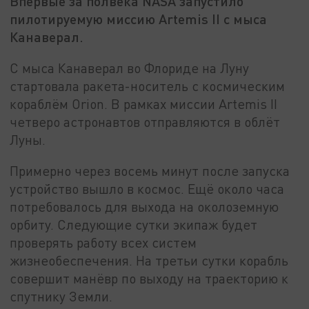
Впервые за полвека NASA запустило
пилотируемую миссию Artemis II с мыса
Канаверал.
С мыса Канаверал во Флориде на Луну
стартовала ракета-носитель с космическим
кораблём Orion. В рамках миссии Artemis II
четверо астронавтов отправляются в облёт
Луны.
Примерно через восемь минут после запуска
устройство вышло в космос. Ещё около часа
потребовалось для выхода на околоземную
орбиту. Следующие сутки экипаж будет
проверять работу всех систем
жизнеобеспечения. На третьи сутки корабль
совершит манёвр по выходу на траекторию к
спутнику Земли.