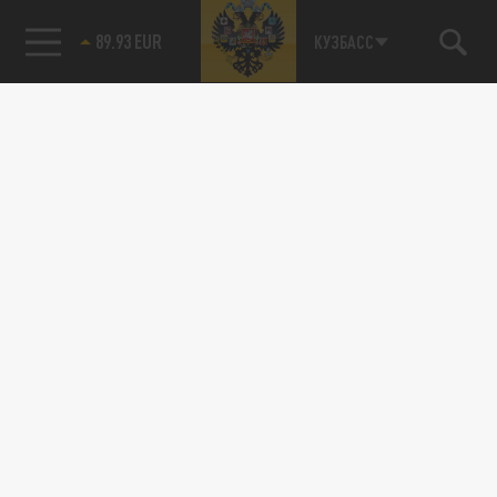
89.93 EUR
КУЗБАСС