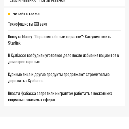
СБИЛИ РЕБЕНКА
ПОГИБ РЕБЕНОК
ЧИТАЙТЕ ТАКЖЕ:
Технофашисты XXI века
Оплеуха Маску. "Пора снять белые перчатки": Как уничтожить
Starlink
В Кузбассе возбудили уголовное дело после избиения пациентов в
доме престарелых
Куриные яйца и другие продукты продолжают стремительно
дорожать в Кузбассе
Власти Кузбасса запретили мигрантам работать в нескольких
социально значимых сферах