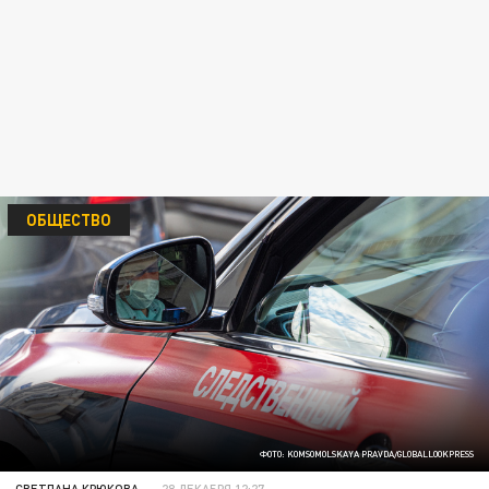
ОБЩЕСТВО
ФОТО: KOMSOMOLSKAYA PRAVDA/GLOBALLOOKPRESS
СВЕТЛАНА КРЮКОВА
28 ДЕКАБРЯ 12:27