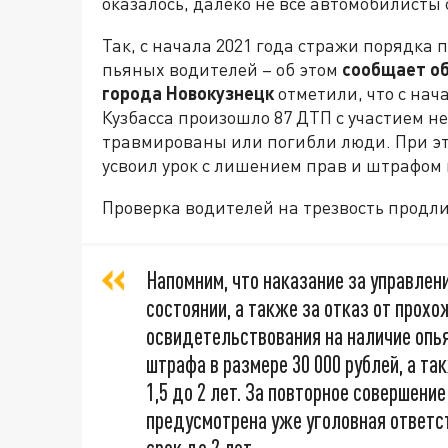
оказалось, далеко не все автомобилисты с
Так, с начала 2021 года стражи порядка 
пьяных водителей – об этом
сообщает о
города Новокузнецк
отметили, что с нач
Кузбасса произошло 87 ДТП с участием не
травмированы или погибли люди. При эт
усвоил урок с лишением прав и штрафом и
Проверка водителей на трезвость продли
Напомним, что наказание за управле
состоянии, а также за отказ от прох
освидетельствования на наличие опь
штрафа в размере 30 000 рублей, а та
1,5 до 2 лет. За повторное совершени
предусмотрена уже уголовная ответс