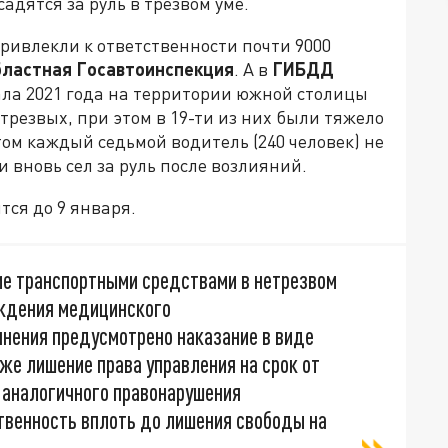
адятся за руль в трезвом уме.
привлекли к ответственности почти 9000
бластная Госавтоинспекция
. А в
ГИБДД
ала 2021 года на территории южной столицы
трезвых, при этом в 19-ти из них были тяжело
ом каждый седьмой водитель (240 человек) не
 вновь сел за руль после возлияний.
тся до 9 января.
ние транспортными средствами в нетрезвом
ождения медицинского
янения предусмотрено наказание в виде
кже лишение права управления на срок от
е аналогичного правонарушения
твенность вплоть до лишения свободы на