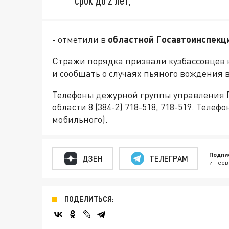
срок до 2 лет,
- отметили в
областной Госавтоинспекц
Стражи порядка призвали кузбассовцев н
и сообщать о случаях пьяного вождения 
Телефоны дежурной группы управления 
области 8 (384-2) 718-518, 718-519. Телеф
мобильного).
Подпи
ДЗЕН
ТЕЛЕГРАМ
и перв
ПОДЕЛИТЬСЯ: