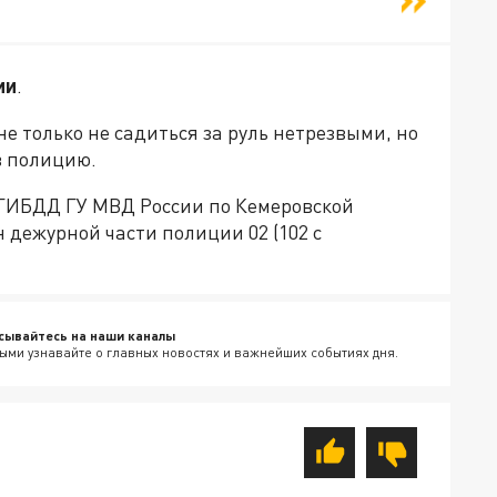
ии
.
е только не садиться за руль нетрезвыми, но
в полицию.
ГИБДД ГУ МВД России по Кемеровской
он дежурной части полиции 02 (102 с
сывайтесь на наши каналы
ыми узнавайте о главных новостях и важнейших событиях дня.