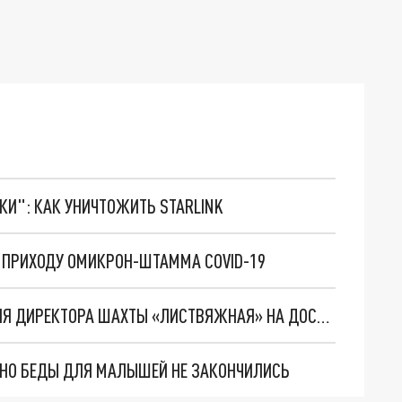
ТКИ": КАК УНИЧТОЖИТЬ STARLINK
 ПРИХОДУ ОМИКРОН-ШТАММА COVID-19
ЖИТЕЛЕЙ КУЗБАССА ВОЗМУТИЛА ФОТОГРАФИЯ ДИРЕКТОРА ШАХТЫ «ЛИСТВЯЖНАЯ» НА ДОСКЕ ПОЧЕТА
. НО БЕДЫ ДЛЯ МАЛЫШЕЙ НЕ ЗАКОНЧИЛИСЬ