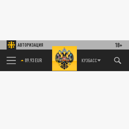
18+
АВТОРИЗАЦИЯ
89.93 EUR
КУЗБАСС