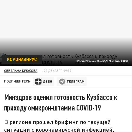
КОРОНАВИРУС
KOMSOMOLSKAYA PRAVDA/GLOBAL LOOK PRESS
СВЕТЛАНА КРЮКОВА
22 ДЕКАБРЯ 09:57
ПОДПИШИТЕСЬ:
Минздрав оценил готовность Кузбасса к
приходу омикрон-штамма COVID-19
В регионе прошел брифинг по текущей
ситуации с коронавирусной инфекцией.