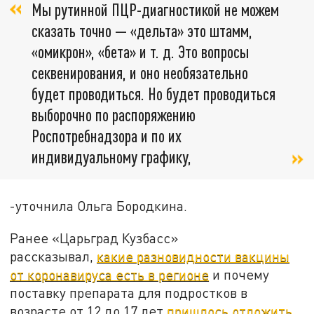
Мы рутинной ПЦР-диагностикой не можем
сказать точно — «дельта» это штамм,
«омикрон», «бета» и т. д. Это вопросы
секвенирования, и оно необязательно
будет проводиться. Но будет проводиться
выборочно по распоряжению
Роспотребнадзора и по их
индивидуальному графику,
-уточнила Ольга Бородкина.
Ранее «Царьград Кузбасс»
рассказывал,
какие разновидности вакцины
от коронавируса есть в регионе
и почему
поставку препарата для подростков в
возрасте от 12 до 17 лет
пришлось отложить