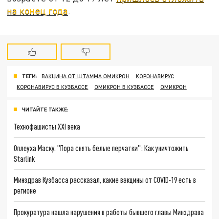
на конец года
.
ТЕГИ:
ВАКЦИНА ОТ ШТАММА ОМИКРОН
КОРОНАВИРУС
КОРОНАВИРУС В КУЗБАССЕ
ОМИКРОН В КУЗБАССЕ
ОМИКРОН
ЧИТАЙТЕ ТАКЖЕ:
Технофашисты XXI века
Оплеуха Маску. "Пора снять белые перчатки": Как уничтожить
Starlink
Минздрав Кузбасса рассказал, какие вакцины от COVID-19 есть в
регионе
Прокуратура нашла нарушения в работы бывшего главы Минздрава