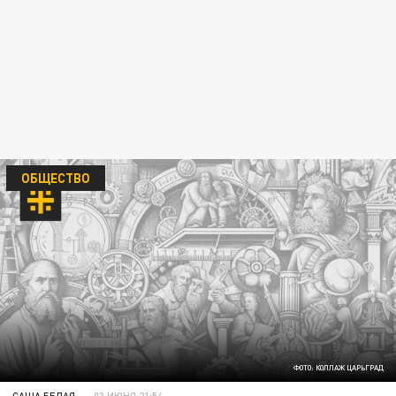
ОБЩЕСТВО
ФОТО: КОЛЛАЖ ЦАРЬГРАД
САША БЕЛАЯ
03 ИЮНЯ 21:54